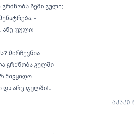
 გრძნობს ჩემი გული;
მენატრება, -
 ანუ ფული!
ის? მირჩევნია
ა გრძნობა გულში
არ მივყიდო
 და არც ფულში!..
აკაკი