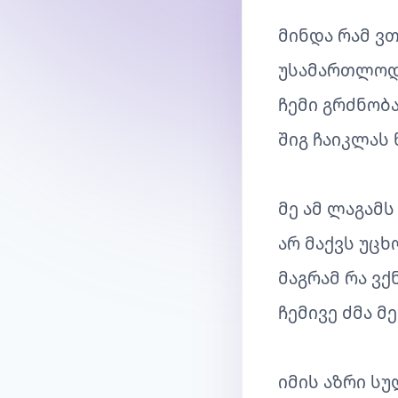
მინდა რამ ვთ
უსამართლოდ
ჩემი გრძნობ
შიგ ჩაიკლას
მე ამ ლაგამს
არ მაქვს უცხ
მაგრამ რა ვქ
ჩემივე ძმა მ
იმის აზრი სუ