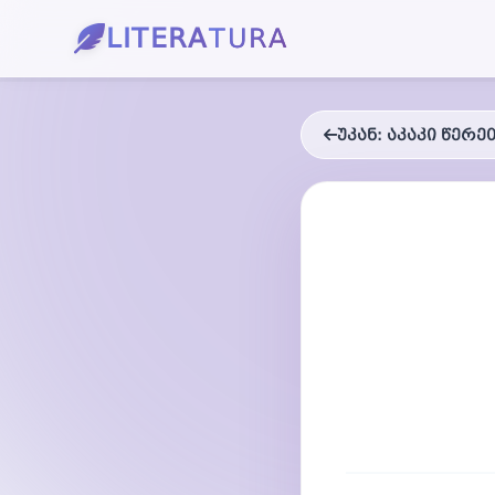
LITERA
TURA
უკან:
აკაკი წერ