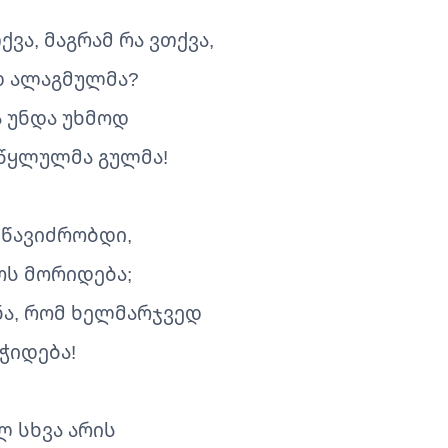
ქვა, მაგრამ რა ვთქვა,
 ალაგმულმა?
ა უნდა უხმოდ
 წყლულმა გულმა!
 წავიძრობდი,
ოს მორიდება;
ნა, რომ ხელმარჯვედ
ეჭიდება!
ლ სხვა არის