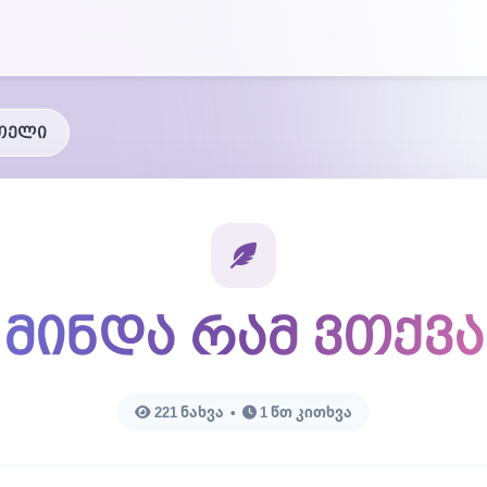
ეთელი
მინდა რამ ვთქვა
221 ნახვა •
1 წთ კითხვა