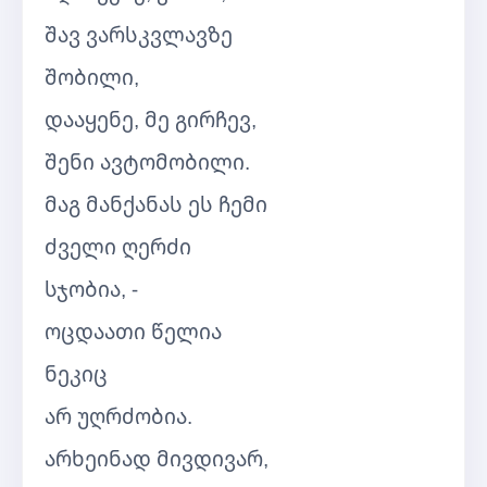
შავ ვარსკვლავზე
შობილი,
დააყენე, მე გირჩევ,
შენი ავტომობილი.
მაგ მანქანას ეს ჩემი
ძველი ღერძი
სჯობია, -
ოცდაათი წელია
ნეკიც
არ უღრძობია.
არხეინად მივდივარ,