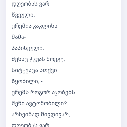
დღეობას ვარ
წვეული,
ურემია კაკლისა
მამა-
პაპისეული.
შენაც ჭკუას მოეგე,
სიტყვაცა სთქვი
წყობილი, -
ურემს როგორ აჯობებს
შენი ავტომობილი?
არხეინად მივდივარ,
დღეობას ვარ