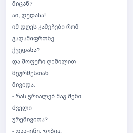
მიცან?
აი, დედასა!
იმ დღეს კამეჩები რომ
გადამიფრთხე
ქვედასა?
და შოფერი ღიმილით
მეურმესთან
მივიდა:
- რას ჭრიალებ მაგ შენი
ძველი
ურემივითა?
- დააყენე, ჯობია,