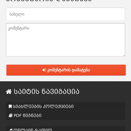
კომენტარის დამატება
საიტის ნავიგაცია
სიახლეების კოლექციები
PDF წიგნები
ონლაინ რადიო