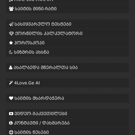
საიტის მინი-ჩატი
სასიყვარულო ტესტები
ქორწილის კალკულატორი
ჰოროსკოპი
სიზმრის ახსნა
ახალბედა მწერალთა სია
4Love.Ge AI
საიტის მხარდაჭერა
ვიდეო-გაკვეთილები
კონტაქტი / დახმარება
საიტის წესები