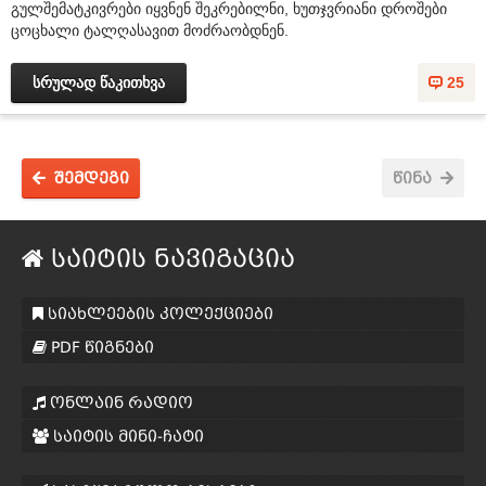
გულშემატკივრები იყვნენ შეკრებილნი, ხუთჯვრიანი დროშები
ცოცხალი ტალღასავით მოძრაობდნენ.
სრულად წაკითხვა
25
შემდეგი
წინა
საიტის ნავიგაცია
სიახლეების კოლექციები
PDF წიგნები
ონლაინ რადიო
საიტის მინი-ჩატი