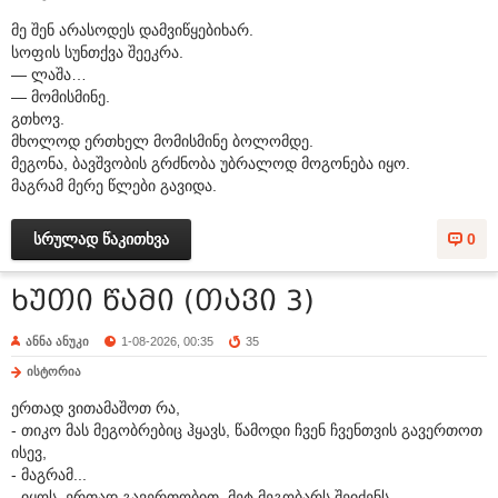
მე შენ არასოდეს დამვიწყებიხარ.
სოფის სუნთქვა შეეკრა.
— ლაშა…
— მომისმინე.
გთხოვ.
მხოლოდ ერთხელ მომისმინე ბოლომდე.
მეგონა, ბავშვობის გრძნობა უბრალოდ მოგონება იყო.
მაგრამ მერე წლები გავიდა.
სრულად წაკითხვა
0
ხუთი წამი (თავი 3)
ანნა ანუკი
1-08-2026, 00:35
35
ისტორია
ერთად ვითამაშოთ რა,
- თიკო მას მეგობრებიც ჰყავს, წამოდი ჩვენ ჩვენთვის გავერთოთ
ისევ,
- მაგრამ...
- იყოს, ერთად გავერთობით, მეტ მეგობარს შეიძენს,