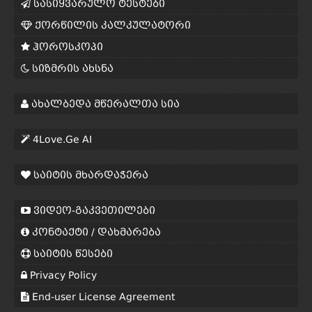
სასიყვარულო ტესტები
ქორწილის კალკულატორი
ჰოროსკოპი
სიზმრის ახსნა
ახალბედა მწერალთა სია
4Love.Ge AI
საიტის მხარდაჭერა
ვიდეო-გაკვეთილები
კონტაქტი / დახმარება
საიტის წესები
Privacy Policy
End-user License Agreement