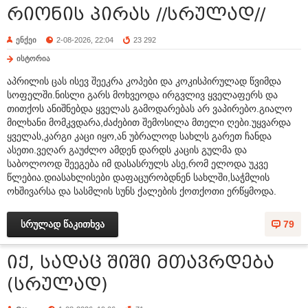
რიონის პირას //სრულად//
ენქეი
2-08-2026, 22:04
23 292
ისტორია
აპრილის ცას ისევ შეეკრა კოპები და კოკისპირულად წვიმდა
სოფელში.ნისლი გარს მოხვეოდა ირგვლივ ყველაფერს და
თითქოს ანიშნებდა ყველას გამოდარებას არ ვაპირებო.გიალო
მილხანი მომკვდარა,ძაძებით შემოსილა მთელი ღები.უყვარდა
ყველას,კარგი კაცი იყო,ან უბრალოდ სახლს გარეთ ჩანდა
ასეთი.ვეღარ გაუძლო ამდენ დარდს კაცის გულმა და
საბოლოოდ შეეგება იმ დასასრულს ასე,რომ ელოდა უკვე
წლებია.დიასახლისები დაფაცურობდნენ სახლში,საჭმლის
ოხშივარსა და სასმლის სუნს ქალების ქოთქოთი ერწყმოდა.
სრულად წაკითხვა
79
იქ, სადაც შიში მთავრდება
(სრულად)