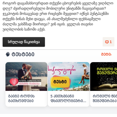
როგორ დაგამახსოვრდათ თქვენი ცხოვრების ყველაზე უიღბლო
დღე? ძვირადღირებული მობილური უნიტაზში ჩაგივარდათ?
ჯეკპოტის მოსაგებად ერთ რიცხვში შეცდით? იქნებ პენტჰაუზში
თქვენს ბინას მეხი დაეცა, ან ახალშეძენილი ფეხსაცმელი
ძაღლმა ვახშმად მიირთვა? ვინ იცის. ყველას თავისი
უიღბლობის საზომი აქვს.
სრულად წაკითხვა
1
🧠 ტესტები
მეტი
გაიგე როდის
5 კითხვიანი
რომელი წი
გათხოვდები
ფსიქოლოგიური
შეგეფერება
ტესტი