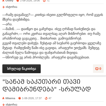
Ottery
1-08-2026, 19:06
71
ისტორია
—რამე დავაშავე?— კითხვა ისეთი გულწრფელი იყო, რომ გეგის
მზერა დაუმძიმდა.
—არა.
—მაშინ...— დაიწყო და გაჩერდა. ისევ ღრმად ჩაისუნთქა და
განაგრძო,— ორი კვირაა თვალსაც აღარ მისწორებთ. თუ რამე
არასწორად გავაკეთე... მითხარით. გამოვასწორებ.
გეგიმ თვალები დახუჭა. ზუსტად ამ საუბარს გაურბოდა ყველაზე
მეტად. რამდენიმე წამი ისე გავიდა, არაფერი უთქვამს. შემდეგ
ძალიან ნელა წამოდგა და ფანჯარასთან მივიდა.
—სწორედ ეგ არის პრობლემა. არაფერი დაგიშავებიათ.
სრულად წაკითხვა
0
"სანამ საკუთარი თავი
დამიბრუნდება" -სრულად
lillianna
1-08-2026, 17:37
47
ისტორია