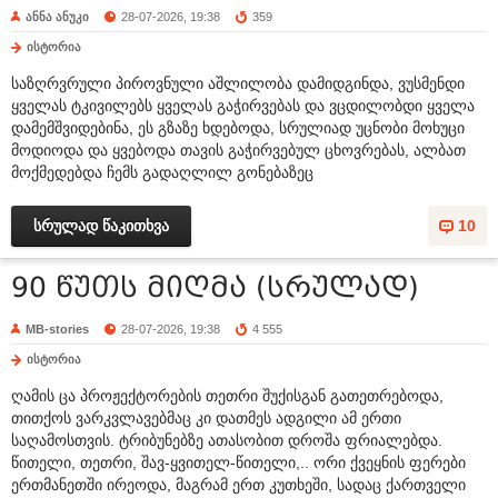
ანნა ანუკი
28-07-2026, 19:38
359
ისტორია
საზღრვრული პიროვნული აშლილობა დამიდგინდა, ვუსმენდი
ყველას ტკივილებს ყველას გაჭირვებას და ვცდილობდი ყველა
დამემშვიდებინა, ეს გზაზე ხდებოდა, სრულიად უცნობი მოხუცი
მოდიოდა და ყვებოდა თავის გაჭირვებულ ცხოვრებას, ალბათ
მოქმედებდა ჩემს გადაღლილ გონებაზეც
სრულად წაკითხვა
10
90 წუთს მიღმა (სრულად)
MB-stories
28-07-2026, 19:38
4 555
ისტორია
ღამის ცა პროჟექტორების თეთრი შუქისგან გათეთრებოდა,
თითქოს ვარკვლავებმაც კი დათმეს ადგილი ამ ერთი
საღამოსთვის. ტრიბუნებზე ათასობით დროშა ფრიალებდა.
წითელი, თეთრი, შავ-ყვითელ-წითელი,.. ორი ქვეყნის ფერები
ერთმანეთში ირეოდა, მაგრამ ერთ კუთხეში, სადაც ქართველი