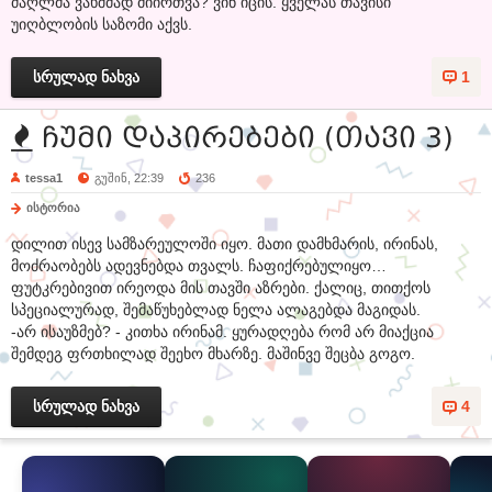
ძაღლმა ვახშმად მიირთვა? ვინ იცის. ყველას თავისი
უიღბლობის საზომი აქვს.
სრულად ნახვა
1
ჩუმი დაპირებები (თავი 3)
tessa1
გუშინ, 22:39
236
ისტორია
დილით ისევ სამზარეულოში იყო. მათი დამხმარის, ირინას,
მოძრაობებს ადევნებდა თვალს. ჩაფიქრებულიყო…
ფუტკრებივით ირეოდა მის თავში აზრები. ქალიც, თითქოს
სპეციალურად, შემაწუხებლად ნელა ალაგებდა მაგიდას.
-არ ისაუზმებ? - კითხა ირინამ. ყურადღება რომ არ მიაქცია
შემდეგ ფრთხილად შეეხო მხარზე. მაშინვე შეცბა გოგო.
სრულად ნახვა
4