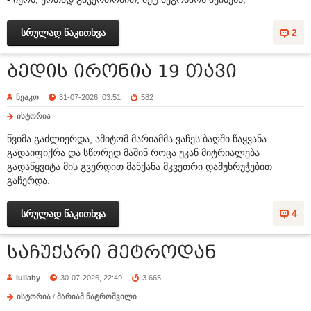
სრულად წაკითხვა
2
ბედის ირონია 19 თავი
ნეაკო
31-07-2026, 03:51
582
ისტორია
წვიმა გაძლიერდა, ამიტომ მარიამმა ვაჩეს ბაღში წაყვანა
გადაიფიქრა და სწორედ მაშინ როცა უკან მიტრიალება
გადაწყვიტა მის გვერდით მანქანა მკვეთრი დამუხრუჭებით
გაჩერდა.
სრულად წაკითხვა
4
საჩუქარი მეტროდან
lullaby
30-07-2026, 22:49
3 665
ისტორია
/
მარიამ ნატროშვილი