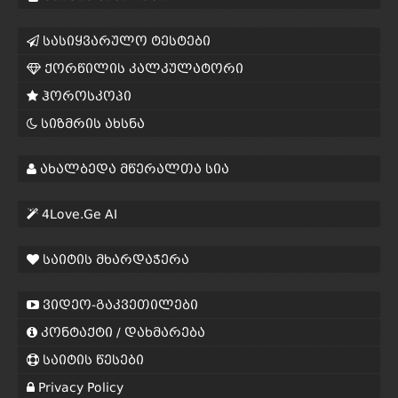
სასიყვარულო ტესტები
ქორწილის კალკულატორი
ჰოროსკოპი
სიზმრის ახსნა
ახალბედა მწერალთა სია
4Love.Ge AI
საიტის მხარდაჭერა
ვიდეო-გაკვეთილები
კონტაქტი / დახმარება
საიტის წესები
Privacy Policy