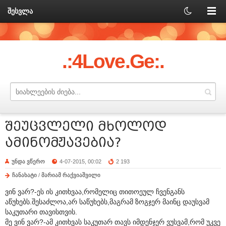
შესვლა
.:4Love.Ge:.
შეუცვლელი მხოლოდ
ამინომჟავებია?
უნდა ვწერო
4-07-2015, 00:02
2 193
ჩანახატი
/
მარიამ რაქვიაშვილი
ვინ ვარ?-ეს ის კითხვაა,რომელიც თითოეულ ჩვენგანს
აწუხებს.შესაძლოა,არ საწუხებს,მაგრამ ზოგჯერ მაინც დაუსვამ
საკუთარი თავისთვის.
მე ვინ ვარ?-ამ კითხვას საკუთარ თავს იმდენჯერ ვუსვამ,რომ უკვე