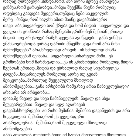
რაღაც ღირებული..მინდა,რომ, ასი წლის მერეც ახსოვდეს
ვინმეს,რომ ვარსებობდი..მინდა შევქმნა წიგნი,რომელიც
ოდესღაც გახდება შედევრი,თუნდაც ჩემი სიკვდილის
მერე...მინდა,რომ ხალხს ამით მაინც დავამახსოვრო
თავი..აბა,სიყვარული ხომ ქრება და ხომ მიდის...სიყვარული და
ყველა ის გრძნობა,რასაც შენდამი გრძნობენ შენთან ერთად
მიდის...თუ არ ტოვებ რამეს,ყველას ავიწყდები...განა ვინმეს
ემახსოვრებოდა ვირაც ღარიბი მწყემსი ვაჟა რომ არა მისი
შემოქმედება? არა,სრულიად არავის...ის ხმოლოდ მისმა
შემოქმედებამ შეინახა...სიყვარული,სიხარული,შიში...ეს
გრძნობები ხომ წარმავალია...ეს ის გრძნობებია,რომელიც მიდის
ჩვენთან ერთად..მიდის და უბრალოდ რაღაც სიცარიელეს
ტოვებს..სიცარიელეს,რომელიც ადრე თუ გვიან
შეიცვლება..მართლაც,შეუცვლელი მხოლოდ
ამინომჟავებია...განა არსებობს რამე,რაც არაა ჩანაცვლებადი?
არა,არა,არ არსებობს...
დიახ,მე წავალ და სხვა ჩამანაცვლებს..წავალ და სხვა
შეუყვარდებათ..წავალ და სულ აღარავის
დავამახსოვრდები..აი,რისი მეშინია..მეშინია დავიწყების და არა
სიკვდილის..მეშინია,რომ ეს ყველაფერი
არარეალურია...მეშინია,რომ შეუცვლელი მხოლოდ
ამინომჟავებია...
განა ადვილია გქონდეს ბედი იქ,სადაც შეუცვლელი მხოლოდ