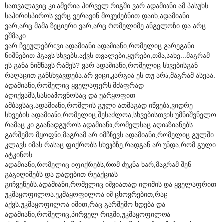
სათვალავიც კი ამერია.პირველ რიგში ვარ ადამიანი.ამ პასუხს
საპირისპიროს ვერც ვერავინ მოვუძებნით.დაიხ,ადამიანი
ვარ,არც მამა ზეციერი ვარ,არც რომელიმე ანგელოზი და არც
ეშმაკი.
ვარ ჩვეულებრივი ადამიანი.ადამიანი,რომელიც გარეგანი
ნიშნებით ჰგავს სხვებს.აქვს თვალები,ყურები,თმა,სახე...მაგრამ
ეს განა ნიშნავს რამეს? ვარ ადამიანი,რომელიც სხვებისგან
რაღაცით განსხვავდება.არ ვიცი,კარგია ეს თუ არა,მაგრამ ასეაა.
ადამიანი,რომელიც ყველაფერს მძაფრად
აღიქვამს,სასიამოვნოსაც და უარყოფით
ამბავსაც.ადამიანი,რომლის გული ათმაგად იწვება,ვიდრე
სხვების.ადამიანი,რომელიც,შესაძლოა,სხვებისთვის უმნიშვნელო
რამაც კი გაანადგუროს.ადამიანი,რომელსაც აღიაზიანებს
გარშემო მყოფნი,მაგრამ არ იმჩნევს.ადამიანი,რომელიც გულში
კლავს იმას რასაც ფიქრობს სხვებზე,რადგან არ უნდა,რომ გული
ატკინოს.
ადამიანი,რომელიც იფიქრებს,რომ ძუკნა ხარ,მაგრამ შენ
გაგიღიმებს და დადებით რეაქციას
გიჩვენებს.ადამიანი,რომელიც იშვიათად იღიმის და ყველაფრით
უკმაყოფილოა.უკმაყოფილოა იმ ცხოვრებით,რაც
აქვს.უკმაყოფილოა იმით,რაც გარშემო ხდება და
ადამიანი,რომელიც,პირველ რიგში,უკმაყოფილოა