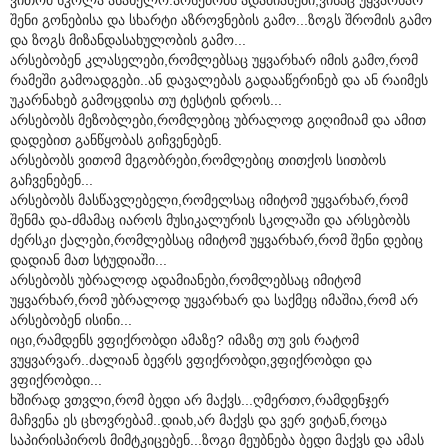
შენი გონებისა და სხარტი აზროვნების გამო...ზოგს შრომის გამო
და ზოგს მიზანდასახულობის გამო...
არსებობენ კლასელები,რომლებსაც უყვარხარ იმის გამო,რომ
რამეში გამოადგები..ან დავალებას გადააწერინებ და ან რაიმეს
უკარნახებ გამოცდისა თუ ტესტის დროს...
არსებობს მეზობლები,რომლებიც უბრალოდ გიღიმიამ და ამით
დადებით განწყობას გიჩვენებენ.
არსებობს ვითომ მეგობრები,რომლებიც თითქოს სითბოს
გაჩვენებენ...
არსებობს მასწავლებელი,რომელსაც იმიტომ უყვარხარ,რომ
შენმა და-ძმამაც იაროს მუსიკალურის სკოლაში და არსებობს
ძერსკი ქალები,რომლებსაც იმიტომ უყვარხარ,რომ შენი დებიც
დადიან მათ სტუდიაში...
არსებობს უბრალოდ ადამიანები,რომლებსაც იმიტომ
უყვარხარ,რომ უბრალოდ უყვარხარ და საქმეც იმაშია,რომ არ
არსებობენ ისინი...
იცი,რამდენს ვფიქრობდი ამაზე? იმაზე თუ ვის რატომ
ვუყვარვარ..ძალიან ბევრს ვფიქრობდი,ვფიქრობდი და
ვფიქრობდი...
ხშირად ვთვლი,რომ ბედი არ მაქვს...ღმერთო,რამდენჯერ
მაჩვენა ეს ცხოვრებამ..დიახ,არ მაქვს და ვერ ვიტან,როცა
საპირისპიროს მიმტკიცებენ...ზოგი მეუბნება ბედი მაქვს და ამას