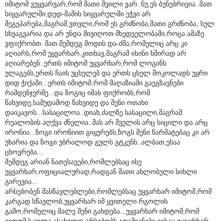
იმიტომ ვუყვარვარ,რომ მათი შვილი ვარ..ნუ,ეს ბუნებრივია..მათ
სიყვარულში,დედ-მამის სიყვარულში ეჭვი არ
შეგეპარება,მაგრამ,ვთვლი,რომ ეს გრძნობა,მათი გრძნობა, სულ
სხვაგვარია და არ უნდა მივიღოთ მხედველობაში,როცა ამაზე
ვფიქრობთ. მათ შემდეგ მოდის და-ძმა,რომელიც არც კი
აღიარს,რომ უყვარხარ.კითხავ,მაგრამ ისინი ხშირად არ
აღიარებენ..ერთს იმიტომ უყვარხარ,რომ ლოგინს
ულაგებს,ერთს ჩაის უცხელებ და ერთს ცხელ შოკოლადს უყრი
დიდ ჭიქაში...ერთს იმიტომ,რომ მაღაზიაში გაეგზავნები
რამდენჯერმე...და ზოგიც იმას ფიქრობს,რომ
წახვიდე,სამუდამოდ წახვიდე და შენი ოთახი
დაიკავოს...სასაცილოა..დიახ,ძალზე სასაცილი,მაგრამ
რეალობის აღქვა ძნელია..მას არ შველის არც სიცილი და არც
ირონია...ზოგი ირონიით გიყურებს,ზოგს შენი წარმატებაც კი არ
უხარია და ზოგი უბრალოდ გულს გტკენს..ალბათ,ესაა
ცხოვრება...
შემდეგ არიან ნათესავები,რომლებსაც ისე
უყვარხარ,ოფიციალურად,რადგან მათი ახლობელი სიხლი
გირევია...
არსებობენ მასწავლებლები,რომლებსაც უყვარხარ იმიტომ,რომ
კარგად სწავლობ,უყვარხარ იმ ყვითელი რგოლის
გამო,რომელიც მალე შენი გახდება...უყვარხარ იმიტომ,რომ
ვითომ სკოლა ასახელო.არსებობს ადამიანები,ვისაც უყვარხარ