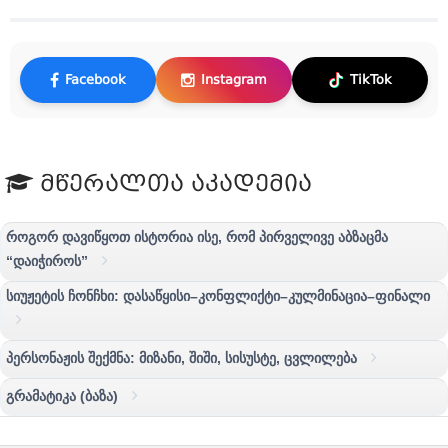
Facebook
Instagram
TikTok
მწერალთა აკადემია
როგორ დავიწყოთ ისტორია ისე, რომ პირველივე აბზაცმა
“დაიჭიროს”
სიუჟეტის ჩონჩხი: დასაწყისი–კონფლიქტი–კულმინაცია–ფინალი
პერსონაჟის შექმნა: მიზანი, შიში, სისუსტე, ცვლილება
გრამატიკა (ბაზა)