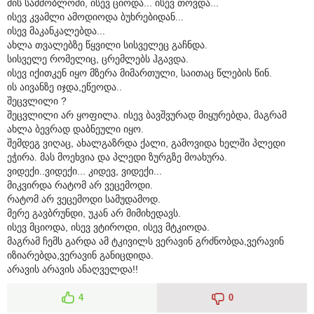
მის სამშობლოში, ისევ ციოდა... ისევ თოვდა...
ისევ კვამლი ამოდიოდა ბუხრებიდან...
ისევ მაკანკალებდა...
ახლა თვალებზე წყვილი სისველეც გაჩნდა.
სისველე რომელიც, ცრემლებს ჰგავდა.
ისევ იქითკენ იყო მზერა მიმართული, საითაც წლების წინ.
ის აივანზე იჯდა,ეწეოდა..
შეცვლილი ?
შეცვლილი არ ყოფილა. ისევ ბავშვურად მიყურებდა, მაგრამ
ახლა ბევრად დაბნეული იყო.
შემდეგ ვიღაც, ახალგაზრდა ქალი, გამოვიდა ხელში პლედი
ეჭირა. მას მოეხვია და პლედი ზურგზე მოახურა.
ვიდექი..ვიდექი... კიდევ, ვიდექი...
მიკვირდა რატომ არ ვეცემოდი.
რატომ არ ვეცემოდი სამუდამოდ.
მერე გავბრუნდი, უკან არ მიმიხედავს.
ისევ მციოდა, ისევ ვტიროდი, ისევ მტკიოდა.
მაგრამ ჩემს გარდა ამ ტკივილს ვერავინ გრძნობდა,ვერავინ
იზიარებდა,ვერავინ განიცდიდა.
არავის არავის ანაღველდა!!
4
0