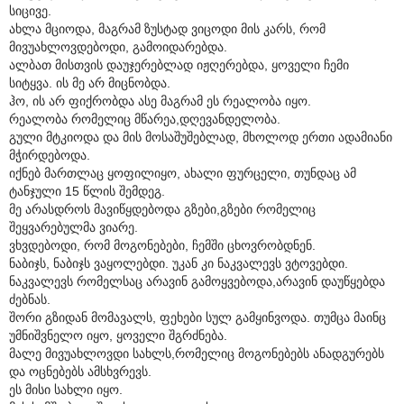
სიცივე.
ახლა მციოდა, მაგრამ ზუსტად ვიცოდი მის კარს, რომ
მივუახლოვდებოდი, გამოიდარებდა.
ალბათ მისთვის დაუჯერებლად იჟღერებდა, ყოველი ჩემი
სიტყვა. ის მე არ მიცნობდა.
ჰო, ის არ ფიქრობდა ასე მაგრამ ეს რეალობა იყო.
რეალობა რომელიც მწარეა,დღევანდელობა.
გული მტკიოდა და მის მოსაშუშებლად, მხოლოდ ერთი ადამიანი
მჭირდებოდა.
იქნებ მართლაც ყოფილიყო, ახალი ფურცელი, თუნდაც ამ
ტანჯული 15 წლის შემდეგ.
მე არასდროს მავიწყდებოდა გზები,გზები რომელიც
შეყვარებულმა ვიარე.
ვხვდებოდი, რომ მოგონებები, ჩემში ცხოვრობდნენ.
ნაბიჯს, ნაბიჯს ვაყოლებდი. უკან კი ნაკვალევს ვტოვებდი.
ნაკვალევს რომელსაც არავინ გამოყვებოდა,არავინ დაუწყებდა
ძებნას.
შორი გზიდან მომავალს, ფეხები სულ გამყინვოდა. თუმცა მაინც
უმნიშვნელო იყო, ყოველი შგრძნება.
მალე მივუახლოვდი სახლს,რომელიც მოგონებებს ანადგურებს
და ოცნებებს ამსხვრევს.
ეს მისი სახლი იყო.