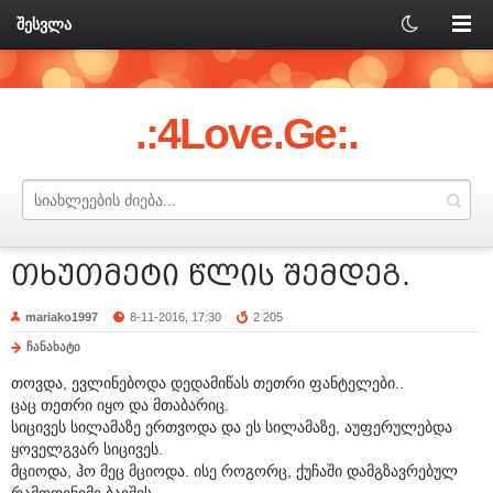
შესვლა
.:4Love.Ge:.
თხუთმეტი წლის შემდეგ.
mariako1997
8-11-2016, 17:30
2 205
ჩანახატი
თოვდა, ევლინებოდა დედამიწას თეთრი ფანტელები..
ცაც თეთრი იყო და მთაბარიც.
სიცივეს სილამაზე ერთვოდა და ეს სილამაზე, აუფერულებდა
ყოველგვარ სიცივეს.
მციოდა, ჰო მეც მციოდა. ისე როგორც, ქუჩაში დამგზავრებულ
რამოდენიმე ბავშვს.