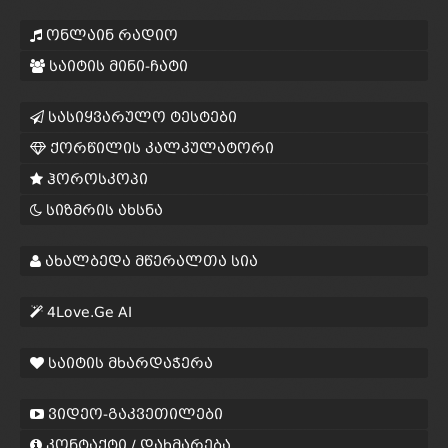
ონლაინ რადიო
საიტის მინი-ჩატი
სასიყვარულო ტესტები
ქორწილის კალკულატორი
ჰოროსკოპი
სიზმრის ახსნა
ახალბედა მწერალთა სია
4Love.Ge AI
საიტის მხარდაჭერა
ვიდეო-გაკვეთილები
კონტაქტი / დახმარება