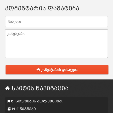
კომენტარის დამატება
კომენტარის დამატება
საიტის ნავიგაცია
სიახლეების კოლექციები
PDF წიგნები