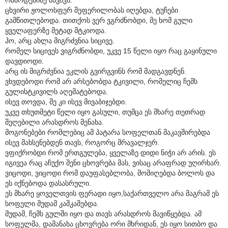
ცხვირი ჟოლოსფერ შეფერილობას იღებდა, ტუჩები
გამწითლებოდა. თითქოს ვერ ვგრძნობდი, მე ხომ გული
ყველაფერზე მეტად მტკიოდა.
ჰო, არც ახლა მიგრძვნია სიცივე.
რომელ სიცივეს ვიგრძნობდი, უკვე 15 წელი იყო რაც გაყინული
დავდიოდი.
არც ის მიგრძვნია ეკლის გვირგვინს რომ მადგავდნენ.
ვხვდებოდი რომ არ არსებობდა ტკივილი, რომელიც ჩემს
გულისტკივილს აღემატებოდა.
ისევ თოვდა, მე კი ისევ მივაბიჯებდი.
უკვე თხუთმეტი წელი იყო გასული, თუმცა ეს მხარე თეთრად
შეღებილი არასდროს მენახა.
მოგონებები რომლებიც ამ პატარა სოფელთან მაკავშირებდა
ისევ მახსენებდენ თავს, როგორც მრავალჯერ.
ვფიქრობდი რომ ერთგულება, ყველაზე დიდი ნიჭი არ არის. ეს
იგივეა რაც აჩუქო შენი ცხოვრება მას, ვისაც არაფრად უღირხარ.
ვიცოდი, ვიცოდი რომ დაუფასებლობა, მომიღებდა ბოლოს და
ეს იქნებოდა დასასრული.
ეს მხარე ყოველთვის ფერადი იყო,საქართველო არა მაგრამ ეს
სოფელი მუდამ კაშკაშებდა.
მუდამ, ჩემს გულში იყო და თავს არასდროს მავიწყებდა. ამ
სოფელმა, დამანახა ცხოვრება ორი მხრიდან, ეს იყო სითბო და