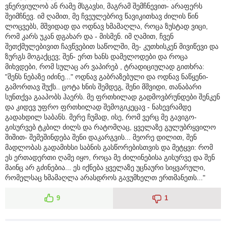
ვნერვიულობ ან რამე მსგავსი, მაგრამ შემჩნევით- არაფერს
შეიმჩნევ. იმ ღამით, მე ჩვეულებრივ წავიკითხავ ძილის წინ
ლოცვებს, მშვიდად და ოდნავ ხმამაღლა, როცა ზუსტად ვიცი,
რომ კარს უკან დგახარ და - მისმენ. იმ ღამით, ჩვენ
შეთქმულებივით ჩავწვებით საწოლში, მე- კუთხისკენ მივიწევი და
ზურგს მოგაქცევ; შენ- ერთ ხანს დამელოდები და როცა
მიხვდები, რომ სულაც არ ვაპირებ , ტრადიციულად გითხრა:
"შენს ნებაზე იძინე..." ოდნავ გაბრაზებული და ოდნავ ნაწყენი-
გამორთავ შუქს.. ცოტა ხნის შემდეგ, შენი მშვიდი, თანაბარი
სუნთქვა გააპობს ჰაერს. მე ფრთხილად გადმოვბრუნდები შენკენ
და კიდევ უფრო ფრთხილად შემოგიკეცავ - ნახევრამდე
გადახდილ საბანს. მერე ჩუმად, ისე, რომ ვერც მე გავიგო-
გისურვებ ტკბილ ძილს და რატომღაც, ყველაზე გულუბრყვილო
შიშით- შემეშინდება შენი დაკარგვის... მეორე დილით, შენ
მადლობას გადამიხსი საბნის გასწორებისთვის და მეტყვი: რომ
ეს ერთადერთი ღამე იყო, როცა მე ძილინებისა გისურვე და შენ
მაინც არ გძინებია... ეს იქნება ყველაზე უცნაური სიყვარული,
რომელსაც ხმამაღლა არასდროს გავუმხელთ ერთმანეთს..."
9
1