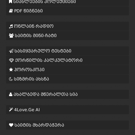
სიახლეების კოლექციები
PDF წიგნები
ონლაინ რადიო
საიტის მინი-ჩატი
სასიყვარულო ტესტები
ქორწილის კალკულატორი
ჰოროსკოპი
სიზმრის ახსნა
ახალბედა მწერალთა სია
4Love.Ge AI
საიტის მხარდაჭერა