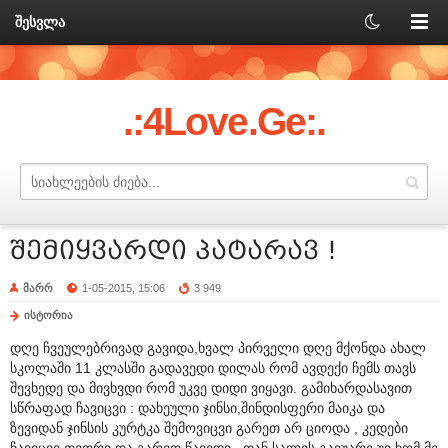
შესვლა
.:4Love.Ge:.
შემიყვარდი პატარავ !
მარრ
1-05-2015, 15:06
3 949
ისტორია
დღე ჩვეულებრივად გავიდა,ხვალ პირველი დღე მქონდა ახალ
სკოლაში 11 კლასში გადავედი დილას რომ ავდექი ჩემს თავს
შევხედე და მივხვდი რომ უკვე დიდი ვიყავი. გამიხარდასავით
სწრაფად ჩავიცვი : დახეული ჯინსი,შინდისფერი მაიკა და
ზევიდან ჯინსის კურტკა შემოვიცვი გარეთ არ ციოდა , კედები
ჩავიცვი თეთრი და გარეთ წავედი . თან სალის გავუარე უი ხომ მე