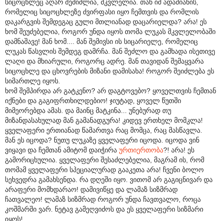
სიცოცხლეც აღარ შემიძლია, მკვლელია. თან იმ ადამიანის,
რომელიც სიცოცხლეზე ძვირფასი იყო ჩემთვის და რომლის
დაკარგვის შემდეგაც გული მთლიანად დაცარიელდა? არა! ეს
ხომ შეუძებელია, როგორ უნდა იყოს თომა ლუკას მკვლელობაში
დამნაშავე! მან ხომ.... მან შემივსი ის სიცარიელე, რომელიც
ლუკას წასვლის შემდეგ დამრჩა. მან შეძლო და გამხადა ისეთივე
ლაღი და მხიარული, როგორც ადრე. მან თავიდან შემაყვარა
სიცოცხლე და ცხოვრების მიზანი დამისახა! როგორ შეიძლება ეს
სიმართლე იყოს.
ხომ შემპირდა არ გატკენო? არ დაგტოვებო? ყოველთვის ჩემთან
იქნები და გაგიფრთხილდებიო! ჯიუტად, ყოველ წუთში
მიმეორებდა ამას. და მაინც მატკინა... უნებურად თუ
მიზანდასახულად მან გამანადგურა! კიდევ ერთხელ მომკლა!
ყველაფერი ერთიანად წამართვა რაც მომცა, რაც მასწავლა.
მან ეს იცოდა? ნუთუ ლუკაზე ყველაფერი იცოდა. იცოდა ვინ
ვიყავი და ჩემთან ამიტომ დაიჭირა
ურთიერთობა
?! არა! ეს
გამორიცხულია. ყველაფერი შესაძლებელია, მაგრამ ის, რომ
თომამ ყველაფერი სპეციალურად გააკეთა არა! ჩვენი ბოლო
სეხვედრა გამახსენდა. რა დღეში იყო. ვითომ არ გაგიცნივარ და
არაფერი მომხდარაო! დამივიწყე და ლამაზ სიზმრად
ჩათვალეო! ლამაზ სიზმრად როგორ უნდა ჩავთვალო, როცა
კოშმარში ვარ. ნეტავ გამეღვიძოს და ეს ყველაფერი სიზმარი
იყოს!