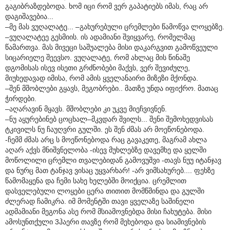
გაგიბრაზდებოდა. ხომ იცი რომ ვერ გაპატიებს იმას, რაც არ
დაგიშავებია...
–მე მას ვუღალატე... –გახურებული ცრემლები წამოწვა ლოყებზე.
–ვუღალატეე გესმიის. ის ადამიანი შვიყვარე, რომელმაც
წამართვა. მას მივეცი საშუალება მისი დაკარგვით გამოწვეული
სიცარიელე შეევსო. ვუღალატე, რომ ახლაც მის წინაშე
დგომისას ისევ ისეთი გრძნობები მაქვს, ვერ შევიძულე,
მიუხედავად იმისა, რომ ამის ყველანაირი მიზეზი მქონდა.
–შენ მშობლები გყავს, მეგობრები.. მათზე უნდა იფიქრო. მათაც
ჭირდები.
–აღარავინ მყავს. მშობლები კი უკვე მიეჩვივნენ.
–ნუ აყურებინებ ცოცხალ–მკვდარ შვილს... შენი შემოხედვისას
ტკივილს ნუ ჩაუღვრი გულში. ეს შენ ძმას არ მოეწონებოდა.
-ჩემმ ძმას არც ს მოეწონებოდა რაც გავაკეთე, მაგრამ ახლა
აღარ აქვს მნიშვნელობა -ისევ მუხლებზე დავემხე და ყელში
მოწოლილი ცრემლი თვალებიდან გამოვუშვი -თავს ნუუ იტანჯავ
და ნურც მათ ტანჯავ ვისაც უყვარხარ! -არ ვიმსახურებ.... ფეხზე
წამომაყენა და ჩემი სახე ხელებში მოიქცია. ცრემლით
დასველებული ლოყები ცერა თითით მომწმინდა და გულში
ძლერად ჩამიკრა. იმ მომენტში თავი ყველაზე საშინელი
ადმამიანი მეგონა ასე რომ მსიამოვნებდა მისი ჩახუტება. მისი
ამოსუნთქული 3ჰაერი თავზე რომ მეხებოდა და სიამივნების