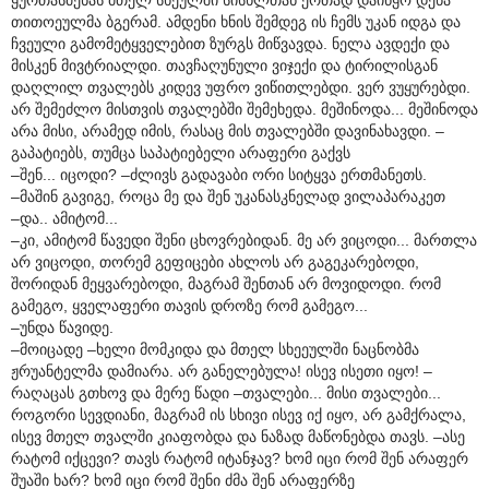
თითოეულმა ბგერამ. ამდენი ხნის შემდეგ ის ჩემს უკან იდგა და
ჩვეული გამომეტყველებით ზურგს მიწვავდა. ნელა ავდექი და
მისკენ მივტრიალდი. თავჩაღუნული ვიჯექი და ტირილისგან
დაღლილ თვალებს კიდევ უფრო ვიწითლებდი. ვერ ვუყურებდი.
არ შემეძლო მისთვის თვალებში შემეხედა. მეშინოდა... მეშინოდა
არა მისი, არამედ იმის, რასაც მის თვალებში დავინახავდი. –
გაპატიებს, თუმცა საპატიებელი არაფერი გაქვს
–შენ... იცოდი? –ძლივს გადავაბი ორი სიტყვა ერთმანეთს.
–მაშინ გავიგე, როცა მე და შენ უკანასკნელად ვილაპარაკეთ
–და.. ამიტომ...
–კი, ამიტომ წავედი შენი ცხოვრებიდან. მე არ ვიცოდი... მართლა
არ ვიცოდი, თორემ გეფიცები ახლოს არ გაგეკარებოდი,
შორიდან მეყვარებოდი, მაგრამ შენთან არ მოვიდოდი. რომ
გამეგო, ყველაფერი თავის დროზე რომ გამეგო...
–უნდა წავიდე.
–მოიცადე –ხელი მომკიდა და მთელ სხეეულში ნაცნობმა
ჟრუანტელმა დამიარა. არ განელებულა! ისევ ისეთი იყო! –
რაღაცას გთხოვ და მერე წადი –თვალები... მისი თვალები...
როგორი სევდიანი, მაგრამ ის სხივი ისევ იქ იყო, არ გამქრალა,
ისევ მთელ თვალში კიაფობდა და ნაზად მაწონებდა თავს. –ასე
რატომ იქცევი? თავს რატომ იტანჯავ? ხომ იცი რომ შენ არაფერ
შუაში ხარ? ხომ იცი რომ შენი ძმა შენ არაფერზე