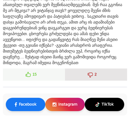
ანათებულ თვალებს ვერ შეეწინააღმდეგებიან. შენ რაა გგონია
მე არ მტკივა? არ ვიტანჯავ თავს? ყოველდღე შეენი ძმის
საფლავზე ამოვდივარ და პატიებას ვთხოვ.. საკუთარი თავის
დასჯა გამოსავალი არ არის თუკა, ამით არც ის ადამიანები
დაგვიბრუნდებიან ვინც დავკარგეთ და ვერც ბედნიერებას
მოვიპოვებთ. ცხოვრება გრძელდება და ამას ფეხი უნდა
ავვუწყოთ... იფიქრე და გადაწყვიტე რას მიაღწევ შენი ასეთი
ქცევით -თუ გვიანი იქნება? -გვიანი არასდროს არაფერია.
მითუმეტეს ბედნიერებისთვის ბრძილა უუჰ, როგირც იქნა
დავწერე.... ზუსტად ისეთი მაინც ვერ გამომივიდა როგორუც
მინდოდა, მაგრამ იმედია მოგეწონებათ
15
2
Facebook
Instagram
TikTok