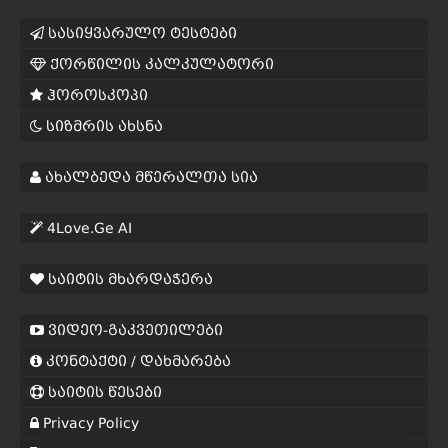
სასიყვარულო ტესტები
ქორწილის კალკულატორი
ჰოროსკოპი
სიზმრის ახსნა
ახალბედა მწერალთა სია
4Love.Ge AI
საიტის მხარდაჭერა
ვიდეო-გაკვეთილები
კონტაქტი / დახმარება
საიტის წესები
Privacy Policy