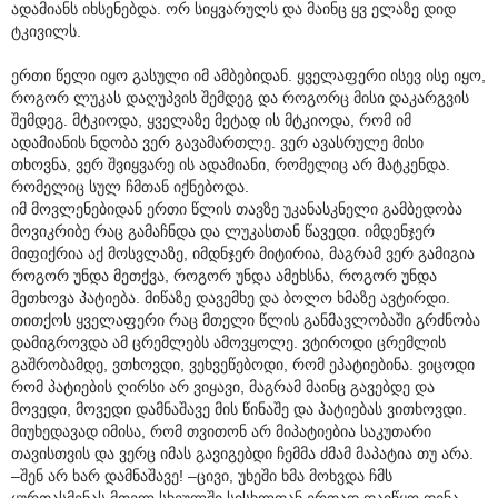
ადამიანს იხსენებდა. ორ სიყვარულს და მაინც ყვ ელაზე დიდ
ტკივილს.
ერთი წელი იყო გასული იმ ამბებიდან. ყველაფერი ისევ ისე იყო,
როგორ ლუკას დაღუპვის შემდეგ და როგორც მისი დაკარგვის
შემდეგ. მტკიოდა, ყველაზე მეტად ის მტკიოდა, რომ იმ
ადამიანის ნდობა ვერ გავამართლე. ვერ ავასრულე მისი
თხოვნა, ვერ შვიყვარე ის ადამიანი, რომელიც არ მატკენდა.
რომელიც სულ ჩმთან იქნებოდა.
იმ მოვლენებიდან ერთი წლის თავზე უკანასკნელი გამბედობა
მოვიკრიბე რაც გამაჩნდა და ლუკასთან წავედი. იმდენჯერ
მიფიქრია აქ მოსვლაზე, იმდნჯერ მიტირია, მაგრამ ვერ გამიგია
როგორ უნდა მეთქვა, როგორ უნდა ამეხსნა, როგორ უნდა
მეთხოვა პატიება. მიწაზე დავემხე და ბოლო ხმაზე ავტირდი.
თითქოს ყველაფერი რაც მთელი წლის განმავლობაში გრძნობა
დამიგროვდა ამ ცრემლებს ამოვყოლე. ვტიროდი ცრემლის
გაშრობამდე, ვთხოვდი, ვეხვეწებოდი, რომ ეპატიებინა. ვიცოდი
რომ პატიების ღირსი არ ვიყავი, მაგრამ მაინც გავებდე და
მოვედი, მოვედი დამნაშავე მის წინაშე და პატიებას ვითხოვდი.
მიუხედავად იმისა, რომ თვითონ არ მიპატიებია საკუთარი
თავისთვის და ვერც იმას გავიგებდი ჩემმა ძმამ მაპატია თუ არა.
–შენ არ ხარ დამნაშავე! –ცივი, უხეში ხმა მოხვდა ჩმს
ყურთასმენას მთელ სხეულში სისხლთან ერთად დაიწყო დენა