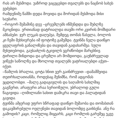
რას არ მესმოდა. უაზროდ ვაცეცებდი თვალებს და ნაცნობ სახეს
ვეძებდი.
რამდენიმე წამში დედა მოვიდა და შორიდან მესმოდა მისი
საუბარი.
–როგორ შემაშინე დეე –ცრეემლებს იწმენდდა და შუბლზე
მკოცნიდა. ერთიანად დატრიალდა თავში ორი კვირის მომხდარი
ამბაბები. ჯერ ლუკას დაღუპვა, შემდეგ თომას წასვლა, ბოლოს
კი ჩემი მეხსიერება იმ ფოტოზე გაშეშდა. ტვინმა ნელა დაიწყო
ყველაფრის განალიზება და თავიდან გადახარშვა. სული
მეხუთებოდა, გაუსაძლის ტკივილს ვგრძნობდი მარცხნივ.
ტირილი მინდოდა და ცრემლი არ მომდიოდა, გაუნძრევლად
ვიწექი საწოლზე და მხოლოდ თვალებს ვატრიალებდი აქეთ–
იქეთ.
–წამლის ბრალია, ცოტა ხნით ვერ გაინძრევით –დამამშვიდა
თეთრხალათიანმა, როდესაც შენიშნა, რომ ადგომას
ვცდილობდი. –მალე გადაგივლის და საღამოს სახლშიც
გაგწერთ, არაფერი არაა სერიოზული, უბრალოდ გული
წაგივიდა –ღიმილიანი სახით დამიკრა თავი და პალატიდან
გავიდა.
ტვინმა ამჯერად უფრო სწრაფად დაიწყო მუშაობა და თომასთან
დაკავშირებული ოვლენები თავიდან ბოლომდე გაიხსენა. ანუ რა
გამოდის? კაცი, რომელიც მიყვარს, კაცი რომლის გარეშეც უკვე