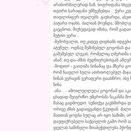
არანორმალურად ნაზ, სიფრიფანა სხეულ
თეთრი სარაფანი უმშვენებდა .. ქერა 
თაფლისფერ თვალებს. გაუხარდა, ასეთი 
პატარა ოჯახს. ძალიან მოუნდა, მშობლე
გაეცნოთ, მიუხედავად იმისა, რომ გადა
მეტით ვერა ..
-შემოხვალთ, თუ კიდევ დიდხანს იდგები
ატუზულ, ოდნავ შეშინებულ გოგონას და
გაშეშებულ ლუკას, რომელიც ღმერთმა იც
ანამ, თუ და–ძმის ბედნიერებისგან ამღ
-მოდით! - გაიღიმა ნინამაც და მზერა გ
რომ ჩაავლო ხელი ათრთოლებულ მაჯაში 
ნინას ვერავინ ვერაფერი დაასწრო, ისე 
ნინა.
-ანა .. - ამოილუღლუღა გოგონამ და აკ
ცხადად შეიგრძნო უმცროსმა ნაკანმა 
მასაც გადმოედო. სუნთქვა გაუხშირდა დ
ორივე ძმას გადაიყვანდა ჭკუიდან. ძალ
მათთან ყოფნა სულაც არ იყო საშიში, არ
დაუფიქრებელი საქციელის გამო რომ აღ
ყველას საშინელი შთაბეჭდილება ჰქონდ