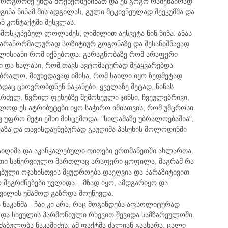
. როგორმე უნდა მოეხერხებინათ და ეს გოგო რამენაირად
გინა ნინამ მის ადგილას, გული მტკივნეულად შეეკუმშა და
ნ კონტაქტში შესვლას.
 ჩამოსკუპებულ ლოლაძეს, ღიმილით აესვეტა წინ ნინა. ანას
მ არანორმალურად პოზიტიურ გოგონაზე და შესანიშნავად
ალისიანი რომ იქნებოდა. გარაგნობაზე რომ არაფერი
 და ხალასი, რომ თავს ავტომატურად შეაყვარებდა
უბრალო, მიუხედავად იმისა, რომ სახლი იყო ზედმეტად
აც ცხოვრობდნენ ნაკანები. ყველაზე მეტად, ნინას
გრძელ, წვრილ ფეხებზე შემოხეული ჯინსი, ჩვეულებრივი,
ხოლოდ ეს ატრიბუტები იყო საჭირო იმისთვის, რომ უმცროსი
 უფრო მეტი ეშხი მისცემოდა. "სილამაზე უბრალოებაშია",
აზა და თავისდაუნებურად გაუღიმა პასუხის მოლოდინში
გაიღიმა და აკანკალებული თითები ერთმანეთში ახლართა.
ეთი სანერვიულო მართლაც არაფერი ყოფილა, მაგრამ რა
ებული ოჯახისთვის მყუდროება დაეღვია და პარაზიტივით
შეგრძნებები უვლიდა .. მზად იყო, ამდგარიყო და
 შვილის უმამოდ გაზრდა მოუწევდა.
მა ნაკანმა - ჩაი კი არა, რაც მოგინდება აფსოლიტურად
ა და სხეულის ჰარმონიული რხევით შევიდა სამზარეულოში.
ძაბულობა ნაკაშიძეს. ამ ფაქტმა ძალიან გაახარა, ცალი