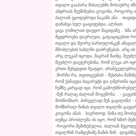
თვალი გააპარა მისაღებში მოსაუბრე ძმ
ანდრიას შეუშინებია გოგონა, როგორც იქ
ძალიან ეცოდებოდა ნაკანს ანა .. თავი
დანახვა სულ გააგიჟებდა, ალბათ.
ყავა ღიმილით დაუდო მაგიდაზე .. ხმა 
მყუდროება დაერღვია, გაფაციცებით რო
თვალი და მეორე სართულისკენ ამავალი
მშობლების სახლში დაბრუნებას. არც ის 
არც ლუკამ იცოდა, მაგრამ მაინც. შეუ
შეეძლო დაეჯერებინა, რომ ლუკა არ იყ
ერთი შეხედვით შეატყო, არაჩვეულებრივ
-მორჩი რა, თვითგვემას! - შესძახა მაშ
რომ ქაჩავდა სიგარეტს და ღმერთმა იცი
ჩემზე კარგად იცი, რომ გამოუსწორებელ
-შენ რაღაც ძალიან მოგეწონა .. - გაეცი
მოსწონხარ, პირველად შენ გაგიღიმა! -
მომზირალ ნინას თვალი თვალში გაუყა
გოგონა ანას .. საერთოდ, ნინა თუ მოი
თუმცა პრობლემა ის იყო, რომ ხშირ შემ
-როგორი შეშინებულია, ძალიან მეცოდება
თვალწინ რამდენიმე წამის წინ , დივან