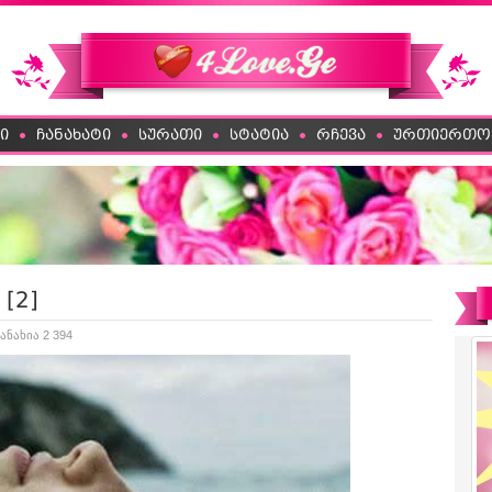
ი
ჩანახატი
სურათი
სტატია
რჩევა
ურთიერთო
[2]
ანახია 2 394