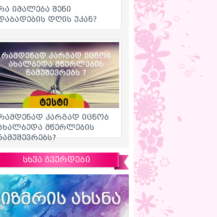
სხვა გვერდები