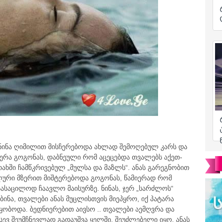
 ნინა ღიმილით მისჩერებოდა ახლად შემოღებულ კარს და
ერა გოგონას, დაბნეული რომ აცეცებდა თვალებს აქეთ-
ახში ჩამწკრივებულ „მულსა და მაზლს“. ანას გარეგნობით
ბლური მზერით მიშტერებოდა გოგონას, წამიერად რომ
სასაცილოდ ჩაავლო მაისურზე. ნინას, ჯერ „სარძლოს“
ბინა, თვალები ანას მუცლისთვის მიეპყრო, იქ პატარა
ყობოდა. ბედნიერებით აივსო .. თვალები აემღვრა და
ევ შეუმჩნევლად გადაუშვა ყელში. შეუძლებელი იყო, ანას