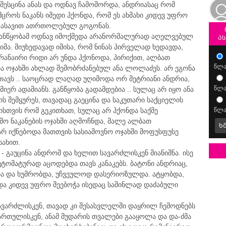
 შესცინა ანას და ოდნავ ჩამოშორდა, ანდრიასაც რომ
მცროს ნაკანს იმედი ჰქონდა, რომ ეს ახმახი კიდევ უფრო
ლასავით ათრთოლებულ გოგონას.
ილგანწყობამ ოდნავ იმოქმედა არანორმალურად აღელვებულ
ა
იმა. მიუხედავად იმისა, რომ ნინას პირველად ხედავდა,
არანაირი რიდი არ უნდა ჰქონოდა, პირიქით, ალბათ
წლა
ა ოჯახში ახლად შემობრძანებულ ანა ლოლაძეს. არ ეგონა
 თავს .. საოცრად ლაღად უღიმოდა ორ მეტრიანი ანდრია,
წლა
იერ ადამიანს. განწყობა გადამდებია .. სულაც არ იყო ანა
ის შემყურეს, თავადაც გაეცინა და საკუთარი საქციელის
სთვის რომ გეკითხათ, სულაც არ ჰქონდა საქმე
წლა
მო ნაკანების ოჯახში აღმოჩნდა, მალე ალბათ
ხ
რ იქნებოდა მათთვის სასიამოვნო ოჯახში მოფუსფუსე
სახით.
.. - გაუცინა ანდრომ და ხელით სავარძლისკენ მიანიშნა. ისე
ტომატურად აცოდებდა თავს კანაკებს. ბატონი ანდრიაც,
ა და ხუმრობდა, უჩვეულოდ დასერიოზულდა. ატყობდა,
და კიდევ უფრო შეებოჭა ისედაც საშინლად დაძაბული
ავარძლისკენ, თავად კი შესასვლელში დაყრილ ჩემოდნებს
ართულისკენ, ანამ მუდარის თვალები გააყოლა და და-ძმა