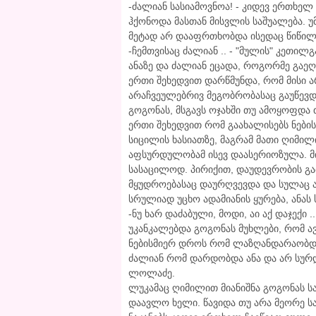
-ძალიან სასიამოვნოა! - კიდევ ერთხელ
ჰქონოდა მასთან მისვლის საშუალება. უ
მეტად არ დააფრთხობდა ისედაც წიწი
-ჩემთვისაც ძალიან .. - "მულის" კეთ
ანაზე და ძალიან ეცადა, როგორმე გაეღ
ერთი შეხედვით დარწმუნდა, რომ მისი 
არაჩვეულებრივ მეგობრობასაც გაუწევდ
გოგონას, მსგავს ოჯახში თუ ამოყოფდა
ერთი შეხედვით რომ გაახალისებს ნებისმ
სიცილის ხასიათზე, მაგრამ მათი ღიმილ
აფსურდულობამ ისევ დაასერიოზულა. მი
სასაცილოდ. პირიქით, დაუდევრობის გა
მყუდროებასაც დაურღვევდა და სულაც ა
სრულიად უცხო ადამიანის ყურება, ანას 
-ნუ ხარ დაძაბული, მოდი, აი აქ დაჯექი 
უკანკალებდა გოგონას მუხლები, რომ ავ
ნებისმიერ დროს რომ ლაზღანდარაობდ
ძალიან რომ დარდობდა ანა და არ სურ
ლოლაძე.
ლუკამაც ღიმილით მიანიშნა გოგონას ს
დაავლო ხელი. წავიდა თუ არა მეორე ს