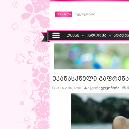
შესვლა
რეგისტრაცია
ლექსი
ისტორია
სტატუს
უკანასკნელი გაფრენა 
21-06-2015, 13:01
ავტორი
ელეონორა
ნ