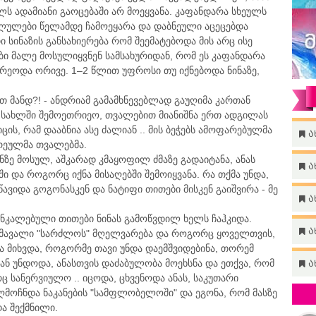
ს ადამიანი გაოცებაში არ მოეყვანა. კაფანდარა სხეულს
კულულები წელამდე ჩამოეყარა და დაბნეული აცეცებდა
სინაზის განსახიერება რომ შეემატებოდა მის არც ისე
ბი მალე მოსულიყვნენ სამსახურიდან, რომ ეს კაფანდარა
ირეოდა ორივე. 1–2 წლით უფროსი თუ იქნებოდა ნინაზე,
თ მანდ?! - ანდრიამ გამამხნევებლად გაუღიმა კართან
 სახლში შემოეთრიეო, თვალებით მიანიშნა ერთ ადგილას
ის, რამ დააბნია ასე ძალიან .. მის ბეჭებს ამოფარებულმა
ა
ვრეულმა თვალებმა.
ონზე მოსულ, აშკარად კმაყოფილ ძმაზე გადაიტანა, ანას
ა
და როგორც იქნა მისაღებში შემოიყვანა. რა თქმა უნდა,
წავიდა გოგონასკენ და ნატიფი თითები მისკენ გაიშვირა - მე
ა
ანკალებული თითები ნინას გამოწვდილ ხელს ჩაჰკიდა.
ა
მომავალი "სარძლოს" მღელვარება და როგორც ყოველთვის,
ა მიხვდა, როგორმე თავი უნდა დაემშვიდებინა, თორემ
იან უნდოდა, ანასთვის დაძაბულობა მოეხსნა და ეთქვა, რომ
ა
ც სანერვიულო .. იცოდა, ცხვენოდა ანას, საკუთარი
მოჩნდა ნაკანების "სამფლობელოში" და ეგონა, რომ მასზე
ა შექმნილი.