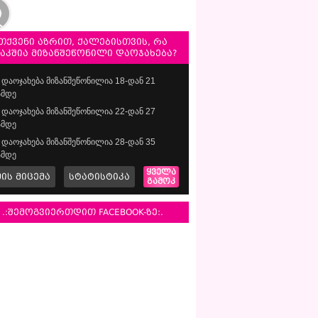
თქვენი აზრით, ქალებისთვის, რა
საკშია მიზანშეწონილი დაოჯახება?
დაოჯახება მიზანშეწონილია 18-დან 21
მდე
დაოჯახება მიზანშეწონილია 22-დან 27
მდე
დაოჯახება მიზანშეწონილია 28-დან 35
მდე
ყველა
მის მიცემა
სტატისტიკა
გამოკ
.:შემოგვიერთდით FACEBOOK-ზე:.