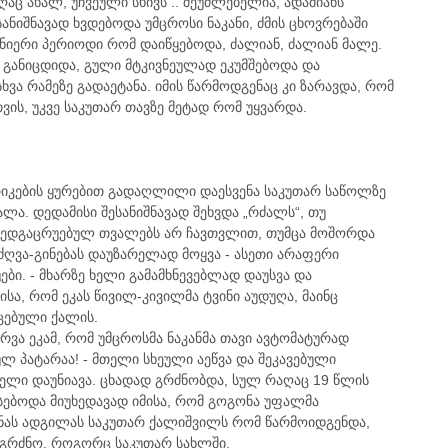
აც ახალ, უჩვეული სხივს .. შეუძლებელია, ადამიანს
სანიშნავად ხვდებოდა უმცროსი ნაკანი, ძმის ცხოვრებაში
იერი პერიოდი რომ დაიწყებოდა, ძალიან, ძალიან მალე.
განიცდიდა, გული მტკივნეულად ეკუმშებოდა და
ა რამეზე გადაეტანა. იმის წარმოდგენაც კი ზარავდა, რომ
თვის, უკვე საკუთარ თავზე მეტად რომ უყვარდა.
ერიკების ყურებით გადაღლილი დაესვენა საკუთარ საწოლზე
ა. დედამისი შესანიშნავად შეხვდა „რძალს“, თუ
იმედგაცრუებულ თვალებს არ ჩავთვლით, თუმცა მოშორდა
ნძღვა-გინებას დაუზარელად მოყვა - ასეთი არაფერი
უები. - მხარზე ხელი გამამხნევებლად დაუსვა და
სა, რომ ეკას წივილ-კივილმა ტვინი აუდუღა, მაინც
ცებული ქალის.
ვირვა ეკამ, რომ უმცროსმა ნაკანმა თავი ავტომატურად
ულ პატარაა! - მთელი სხეული აეწვა და შეკავებული
ელი დაუნიავა. ცხადად გრძნობდა, სულ რაღაც 19 წლის
სებოდა მიუხედავად იმისა, რომ გოგონა უფალმა
 ანას ადგილას საკუთარ ქალიშვილს რომ წარმოიდგენდა,
გრძნო, როგორც საკუთარ სახლში.