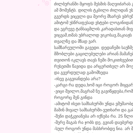
ძილბურანში მყოფს მესმის მაღვიძარას
ამ მომენტს. დილის ტკბილი ძილიდან უს
გვერდს ვიცვლი და მეორე მხარეს ვბრუნ
ამიტომ უსწრაფესად ვხტები ლოგინიდან.
და ეგრევე ტანსაცმლის კარადასთან მ
ვიცვამ,თმას უბრალოდ ვიკოსავ,მაკიაჟს
თვალზე და მზად ვარ.
სამზარეულოში გავედი. დედაჩემი საუზმ
მშობლები გაცილებულები არიან.მამაჩემ
თვითონ იკლავს თავს ჩემი მოკითხვებით
რუსეთში წავიდა და არცერთხელ არ მოვუ
და გვერდულად გამომხედა
-ისევ გაგვიანდება არა?
-კარგი რა დედა,ხომ იცი როგორ მიყვა
-ვიცი შვილო,მაგრამ ნუ გავიწყდება,რო
როგორც შენ გინდა
-ამიტომ ისეთ სამსახურში უნდა ვმუშაობ
მაშინ მივალ სამსახურში-ვუთხარი და გა
-შენი დაჭკვიანება არ იქნება რა. 25 წლ
-მერე მაგას რა ჯობს დე, გვიან დავბერდ
-სულ როგორ უნდა მასხრობდე ნია. არ შ