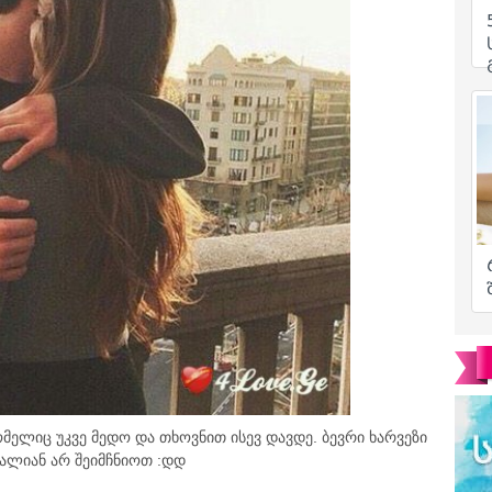
მელიც უკვე მედო და თხოვნით ისევ დავდე. ბევრი ხარვეზი
ძალიან არ შეიმჩნიოთ :დდ