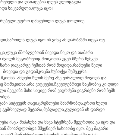
ატრებული და დაბადების დღეს ულოცავდა.
დიდი სიყვარული,ლუკა იყო!
ურებული,უფრო დახვეწილი ლუკა დოლიძე!
დი,მართლა ლუკა იყო ის ვინც ამ დარბაზში იდგა თუ
უკა,ლუკა მშობლებთან მივიდა.ნიკო და თამარი
შვილს.მეგობრებიც მოიკითხა.უცებ მზერა ჩემკენ
უნარი დავკარგე ჩემთან რომ მოვიდა.რამდენი წელი
… მოვიდა და გადამკოცნა.სუნთქვა შემეკვრა.
მკითხა..ამდენი წლის მერე ასე უბრალოდ მოვიდა და
 მომიკითხა,არა ვიტყუები,ჩვეულებრივი ნაცნობიც კი დიდი
ი მეტკინა მისი სიცივე რომ ვიგრძენი.ვიგრძენი რომ ჩემს
ობდა.
ვაბი სიტყვებს თავი.ცრემლები მახრჩობდა.ერთი სული
მე გემრიელად მეტირა,მებღავლა,გულიდან ის დარდი
ბა ისე.- მიპასუხა და სხვა სტუმრებს შეუერთდა.ეს იყო და
ლიან მხიარულობდა.მშვენიერ ხასიათზე იყო. მეც მაგარი
 იყოს? მონატრებული ხალხის გარემოცვაში თავს