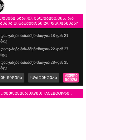
თქვენი აზრით, ქალებისთვის, რა
საკშია მიზანშეწონილი დაოჯახება?
დაოჯახება მიზანშეწონილია 18-დან 21
მდე
დაოჯახება მიზანშეწონილია 22-დან 27
მდე
დაოჯახება მიზანშეწონილია 28-დან 35
მდე
ყველა
მის მიცემა
სტატისტიკა
გამოკ
.:შემოგვიერთდით FACEBOOK-ზე:.