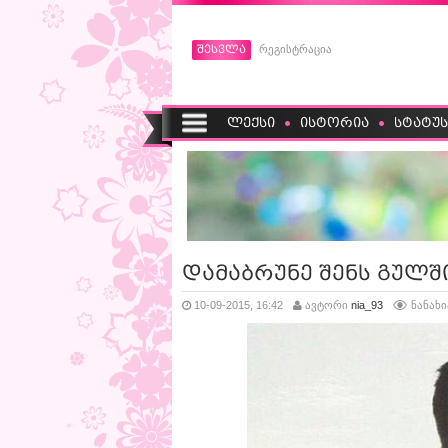
შესვლა
რეგისტრაცია
ლექსი
ისტორია
სტატუს
დამაბრუნე შენს გულ
10-09-2015, 16:42
ავტორი
nia_93
ნანახი