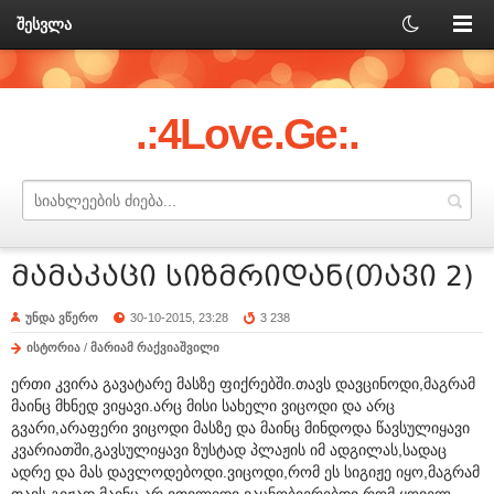
შესვლა
.:4Love.Ge:.
მამაკაცი სიზმრიდან(თავი 2)
უნდა ვწერო
30-10-2015, 23:28
3 238
ისტორია
/
მარიამ რაქვიაშვილი
ერთი კვირა გავატარე მასზე ფიქრებში.თავს დავცინოდი,მაგრამ
მაინც მხნედ ვიყავი.არც მისი სახელი ვიცოდი და არც
გვარი,არაფერი ვიცოდი მასზე და მაინც მინდოდა წავსულიყავი
კვარიათში,გავსულიყავი ზუსტად პლაჟის იმ ადგილას,სადაც
ადრე და მას დავლოდებოდი.ვიცოდი,რომ ეს სიგიჟე იყო,მაგრამ
თავს გიჟად მაინც არ ვთვლიდი.ვაცნობიერებდი,რომ ყოველ