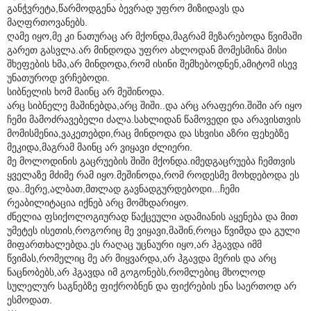
განჭვრეტა,წარმოდგენა ბევრად უფრო მიზიდავს და
მაღფრთოვანებს.
ღამე იყო,მე კი ნათურაც არ მქონდა,მაგრამ მეზარებოდა წვიმაში
გარეთ გასვლა.არ მინდოდა უფრო ახლოდან მომესმინა მისი
შხეფების ხმა,არ მინდოდა,რომ ისინი შემხებოდნენ,ამიტომ ისევ
უნათუროდ ვრჩებოდი.
სიბნელის ხომ მაინც არ მეშინოდა.
არც სიბნელე მაშინებდა,არც შიში..და არც არაფერი.შიში არ იყო
ჩემი მამოძრავებელი ძალა.სახლიდან წამოვედი და არავისთვის
მომისმენია,ვაკეთებდი,რაც მინდოდა და სხვისი აზრი ფეხებზე
მეკიდა,მაგრამ მაინც არ ვიყავი ძლიერი.
მე მოლოდინის გაცრუების შიში მქონდა.იმედგაცრუება ჩემთვის
ყველაზე მძიმე რამ იყო.მეშინოდა,რომ როდესმე მოხდებოდა ეს
და..მერე,ალბათ,მთლად გავნადგურდებოდი...ჩემი
რეაბილიტაცია იქნებ არც მომხდარიყო.
ძნელია ფსიქოლოგიურად წაქცეული ადამიანის აყენება და მით
უმეტეს ისეთის,როგორიც მე ვიყავი,მაშინ,როცა წვიმდა და გული
მიფართხალებდა.ეს რაღაც უცნაური იყო,არ ჰგავდა იმმ
წვიმას,რომელიც მე არ მიყვარდა,არ ჰგავდა მერის და არც
ნაცნობებს,არ ჰგავდა იმ გოგონებს,რომლებიც მხოლოდ
სულელურ საგნებზე ფიქრობნენ და ფიქრების ენა საერთოდ არ
ესმოდათ.