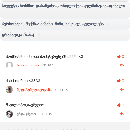
სიუჟეტის ჩონჩხი: დასაწყისი–კონფლიქტი–კულმინაცია–ფინალი
პერსონაჟის შექმნა: მიზანი, შიში, სისუსტე, ცვლილება
გრამატიკა (ბაზა)
მომწონსმომწონს მაინტერესებს ძააან <3
0
lamazi gogona
31.10.15
ძან მომწონ <3333
0
შეყვარებული გოგონა
01.11.15
მადლობთ,ბავშვებო
0
უნდა ვწერო
07.11.15