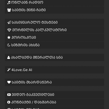
ონლაინ რადიო
საიტის მინი-ჩატი
სასიყვარულო ტესტები
ქორწილის კალკულატორი
ჰოროსკოპი
სიზმრის ახსნა
ახალბედა მწერალთა სია
4Love.Ge AI
საიტის მხარდაჭერა
ვიდეო-გაკვეთილები
კონტაქტი / დახმარება