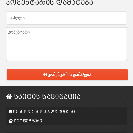
კომენტარის დამატება
კომენტარის დამატება
საიტის ნავიგაცია
სიახლეების კოლექციები
PDF წიგნები