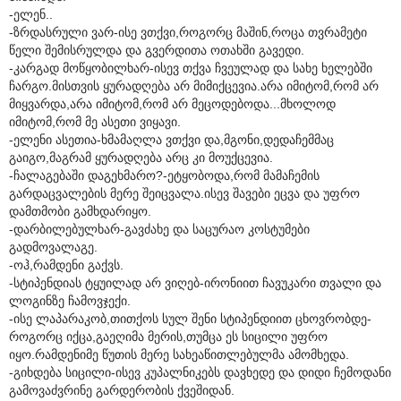
-ელენ..
-ზრდასრული ვარ-ისე ვთქვი,როგორც მაშინ,როცა თვრამეტი
წელი შემისრულდა და გვერდითა ოთახში გავედი.
-კარგად მოწყობილხარ-ისევ თქვა ჩვეულად და სახე ხელებში
ჩარგო.მისთვის ყურადღება არ მიმიქცევია.არა იმიტომ,რომ არ
მიყვარდა,არა იმიტომ,რომ არ მეცოდებოდა...მხოლოდ
იმიტომ,რომ მე ასეთი ვიყავი.
-ელენი ასეთია-ხმამაღლა ვთქვი და,მგონი,დედაჩემმაც
გაიგო,მაგრამ ყურადღება არც კი მოუქცევია.
-ჩალაგებაში დაგეხმარო?-ეტყობოდა,რომ მამაჩემის
გარდაცვალების მერე შეიცვალა.ისევ შავები ეცვა და უფრო
დამთმობი გამხდარიყო.
-დარბილებულხარ-გავძახე და საცურაო კოსტუმები
გადმოვალაგე.
-ოჰ,რამდენი გაქვს.
-სტიპენდიას ტყუილად არ ვიღებ-ირონიით ჩავუკარი თვალი და
ლოგინზე ჩამოვჯექი.
-ისე ლაპარაკობ,თითქოს სულ შენი სტიპენდიით ცხოვრობდე-
როგორც იქცა,გაეღიმა მერის,თუმცა ეს სიცილი უფრო
იყო.რამდენიმე წუთის მერე სახეაწითლებულმა ამომხედა.
-გიხდება სიცილი-ისევ კუპალნიკებს დავხედე და დიდი ჩემოდანი
გამოვაძვრინე გარდერობის ქვეშიდან.