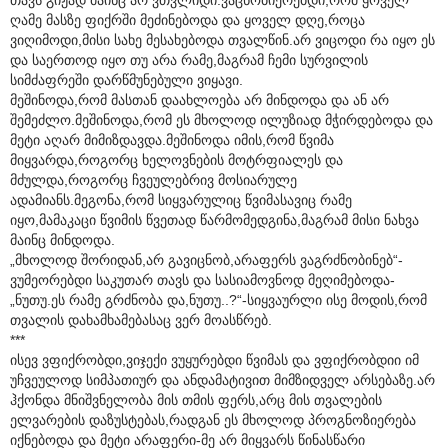
ღამე მასზე ფიქრში მეძინებოდა და ყოველ დღე,როცა
ვიღიმოდი,მისი სახე მესახებოდა თვალწინ.არ ვიცოდი რა იყო ეს
და საერთოდ იყო თუ არა რამე,მაგრამ ჩემი სურვილის
სიმძაფრეში დარწმუნებული ვიყავი.
მეშინოდა,რომ მასთან დაახლოება არ მინდოდა და ან არ
შემეძლო.მეშინოდა,რომ ეს მხოლოდ ილუზიად მჭირდებოდა და
მეტი აღარ მიმიზდავდა.მეშინოდა იმის,რომ წვიმა
მიყვარდა,როგორც ხელოვნების მოტრფიალეს და
მძულდა,როგორც ჩვეულებრივ მოსიარულე
ადამიანს.მეგონა,რომ სიყვარულიც წვიმასავიც რამე
იყო,მამაკაცი წვიმის წვეთად წარმომედგინა,მაგრამ მისი ნახვა
მაინც მინდოდა.
„მხოლოდ შორიდან,არ გავიცნობ,არაფერს ვაგრძნობინებ“-
ვუმეორებდი საკუთარ თავს და სასიამოვნოდ მეღიმებოდა-
„ნუთუ.ეს რამე გრძნობა და,ნუთუ..?“-სიყვაურლი ისე მოდის,რომ
თვალის დახამხამებასაც ვერ მოასწრებ.
***
ისევ ვფიქრობდი,ვიჯექი ვუყურებდი წვიმას და ვფიქრობდიი იმ
უჩვეულოდ სიმპათიურ და ანდამატივით მიმზიდველ არსებაზე.არ
ჰქონდა მნიშვნელობა მის თმის ფერს,არც მის თვალების
ელვარების დაზუსტებას,რადგან ეს მხოლოდ პროგნოზიერება
იქნებოდა და მეტი არაფერი-მე არ მიყვარს წინასწარი