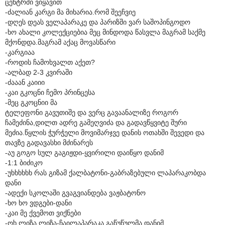
ცენტრში ვიყავით
-ძალიან კარგი მა მიხარია.რომ შეეჩვიე
-დღეს დეას ველაპარაკე და პარიზში ვარ საშოპინგოდო
-ხო ახალი კოლექციებია მეც მინდოდა წასვლა მაგრამ საქმე
მქონდდა.მაგრამ აქაც მოვასწარი
-კარგიაა
-როდის ჩამოხვალთ აქეთ?
-ალბად 2-3 კვირაში
-ძააან კაიიი
-კაი გკოცნი ჩემო პრინცესა
-მეც გკოცნიი მა
ტელეფონი გავუთიშე და ვერც გავაანალიზე როგორ
ჩამეძინა,დილთ ადრე გამეღვიძა და გადავწყვიტე შური
მეძია.წყლის ჭურჭელი მოვიმარჯვე დანის ოთახში შევედი და
თავზე გადავასხი მძინარეს
-აუ გოგო სულ გაგიჟდი-ყვირილი დაიწყო დანიმ
-1:1 ბიძიკო
-უხხხხხხ რას გიზამ ქალბატონი-გაბრაზებული ლაპარაკობდა
დანი
-ადექი სკოლაში გვაგვიანდება ვაჟბატონო
-ხო ხო ვდგები-დანი
-კაი მე ქვემოთ ვიქნები
-ოხ ლიზა ლიზა-ჩაილაპარაკა გაწუწულმა დანიმ