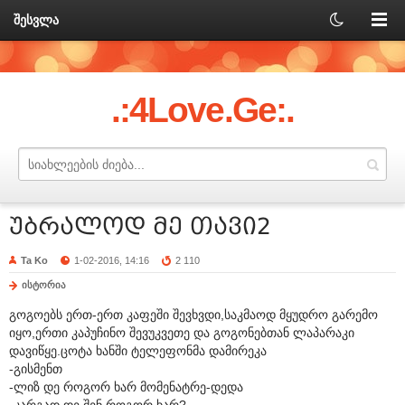
შესვლა
.:4Love.Ge:.
უბრალოდ მე თავი2
Ta Ko
1-02-2016, 14:16
2 110
ისტორია
გოგოებს ერთ-ერთ კაფეში შევხვდი,საკმაოდ მყუდრო გარემო
იყო,ერთი კაპუჩინო შევუკვეთე და გოგონებთან ლაპარაკი
დავიწყე.ცოტა ხანში ტელეფონმა დამირეკა
-გისმენთ
-ლიზ დე როგორ ხარ მომენატრე-დედა
-კარგად დე შენ როგორ ხარ?