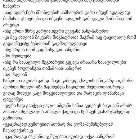
სანდრო
-სად აღარ,ჩემი მშობლების სამსახურის გამო იმდენ ადგილად
მომიწია ცხოვრება და იმდენი სკოლის გამოცვლა მომიწია,რომ
არ ვიცი
-ისე ერთი მხრვ კარგია,ბევრი ქვეყანა ნახე-სანდრო
-კი მეც ძალიან მიყვარს მოგზაურობა მაგრამ ისე დავიღალე,რომ
გადავწყვიტე ბებოსთან გადმოვსულიყავი
-ისე არგია რომ გადმოხვედი-სანდრო
-ჰო შეიძლება
-ისე რა სასაცილო მეგობრები გვყავს არაა,რა სასაცილოები
იყვნენ ბოულინგის თამაშისას-სანდრო
-ხო ძალიან
სანდრო ძალიან კარგი ბიჭი გამოდგა,ხალისიანი,კარგი იუმორი
ჰქონდა.მთელი გზა მაცინებდა.სიცილით მივდიოდით,როცა
ვიღაც მოხუცი კაცი მოგვიახლოვდა და რაღაცის ლაპარაკი
დაგვიწყო
-ელზა სად გაიქეცი ქალო ამდენი ხანია გეძებ.ეს ბიჭი ვინ არის?
ამასთან მღალატობ ამხელა ქალი და ჩემსკენ დასარტყმელად
გამოიწია.
-უკაცრავად გეშლებით ალბად რა ელზა-შეშინებულამ
ჩავილაქარაკე
-უკაცრავად ბატონო გეშლებათ ალბად-თქვა სანდრომ