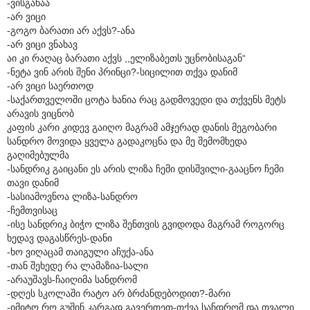
-ვისგანაა
-არ ვიცი
-გოგო ბარათი არ აქვს?-ანა
-არ ვიცი ვნახავ
აი კი რაღაც ბარათი აქვს ,,ელიზაბეთს უცნობისაგან“
-ნეტა ვინ არის შენი პრინცი?-სიცილით თქვა დანიმ
-არ ვიცი საერთოდ
-საქართველოში ცოტა ხანია რაც გადმოვედი და თქვენს მეტს
არავის ვიცნობ
კაფის კარი კიდევ გაიღო მაგრამ ამჯერად დანის მეგობარი
სანდრო მოვიდა ყველა გადაკოცნა და მე შემომხედა
გაღიმებულმა
-სანდრიკ გაიცანი ეს არის ლიზა ჩემი დისშვილი-გააცნო ჩემი
თავი დანიმ
-სასიამოვნოა ლიზა-სანდრო
-ჩემთვისაც
-ისე სანდრიკ ბიჭო ლიზა შენთვის გვიდოდა მაგრამ როგორც
ხედავ დაგასწრეს-დანი
-ხო ვიღაცამ თაიგული აჩუქა-ანა
-თან შეხედე რა ლამაზია-სალი
-არაუშავს-ჩაიღიმა სანდრომ
-დღეს სკოლაში რატო არ ბრძანდებოდით?-მარი
-იმიტო რო გუშინ კარგად გავერთეთ-თქვა სანდრომ და თვალი