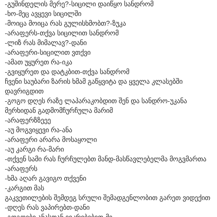
-გუშინდელის მერე?-სიცილი დაიწყო სანდრომ
-ხო-მეც ავყევი სიცილში
-მოიცა მოიცა რას გულისხმობთ?-ზუკა
-არაფერს-თქვა სიცილით სანდრომ
-ლიზ რას მიმალავ?-დანი
-არაფერი-სიცილით ვთქვი
-ამათ უყურეთ რა-იკა
-გვიყურეთ და დატკბით-თქვა სანდრომ
ჩვენი საუბარი ზარის ხმამ გაწყვიტა და ყველა კლასებში
დავრიგდით
-გოგო დღეს რაზე ლაპარაკობდით შენ და სანდრო-უკანა
მერხიდან გადმომჩურჩულა მარიმ
-არაფერზზეეე
-აუ მოგვიყევი რა-ანა
-არაფერი არარა მოსაყოლი
-აუ კარგი რა-მარი
-თქვენ სამი რას ჩურჩულებთ მანდ-მასწავლებელმა მოგვმართა
-არაფერს
-ხმა აღარ გავიგო თქვენი
-კარგით მას
გაკვეთილების შემდეგ სრული შემადგენლობით გარეთ ვიდექით
-დღეს რას ვაპირებთ-დანი
-გოგოები ანასთან ვიკრიბებით-მე