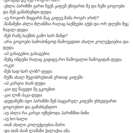
-ეხლა პარიზში ვართ ჩვენ კაფეშ ვზივართ მე და ჩემი გოგოები
და შენ გამახსენდი-დედა
-აუ როგორ მიყვარს მაგ კაფეე,მამა როგრ არის?
-მამაშენი ახლა მლანშია რაღაც საქმეები აქვს და ორ დღეში მეც
ჩავალ-დედა
-შენ რამე საქმის გამო ხარ მანდ?
-არა გოგოები საშოპინგოდ წამოვედით ახალი კოლექციებია და-
დედა
-აჰ გასაგებია გასაგებია
-შენც იმდენი რაღაც გიყიდე,რო ჩამოვალთ ჩამოგიტან-დედა
-ოკეი
-შენ სად ხარ ლიზ?-დედა
-ჩემს ახალ მეგობრებთან ერთად კაფეში
-აჰ კარგია ძაან-დედა
-კაი დე წავედი მე გკოცნიი
-კაი ლიზ პაკა-დედა
-დედაჩემი იყო პარიზში შენ საყვარელ კაფეში ვსხედვართ
გოგოებიო და გამახსენდიო
-აუ ახლა რა კარგი იქნებოდა პარიზშიი-ნინი
-აუ ხო-სალი
-თან ახალი კოლექციებია-მარი
-და თან ძაან ლამაზი ქალაქია-ანა