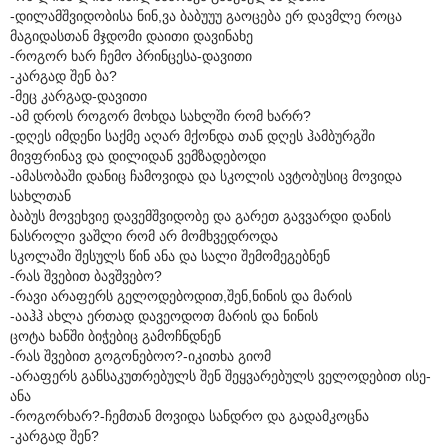
-დილამშვიდობისა ნინ,ვა ბაბუუუ გაოცება ერ დავმლე როცა
მაგიდასთან მჯდომი დაითი დავინახე
-როგორ ხარ ჩემო პრინცესა-დავითი
-კარგად შენ ბა?
-მეც კარგად-დავითი
-ამ დროს როგორ მოხდა სახლში რომ ხარრ?
-დღეს იმდენი საქმე აღარ მქონდა თან დღეს ჰამბურგში
მივფრინავ და დილიდან ვემზადებოდი
-ამასობაში დანიც ჩამოვიდა და სკოლის ავტობუსიც მოვიდა
სახლთან
ბაბუს მოვეხვიე დავემშვიდობე და გარეთ გავვარდი დანის
ნასროლი ვაშლი რომ არ მომხვედროდა
სკოლაში შესულს წინ ანა და სალი შემომეგებნენ
-რას შვებით ბავშვებო?
-რავი არაფერს გელოდებოდით,შენ,ნინის და მარის
-ააჰჰ ახლა ერთად დავეოდოთ მარის და ნინის
ცოტა ხანში ბიჭებიც გამოჩნდნენ
-რას შვებით გოგონებოო?-იკითხა გიომ
-არაფერს განსაკუთრებულს შენ შეყვარებულს ველოდებით ისე-
ანა
-როგორხარ?-ჩემთან მოვიდა სანდრო და გადამკოცნა
-კარგად შენ?