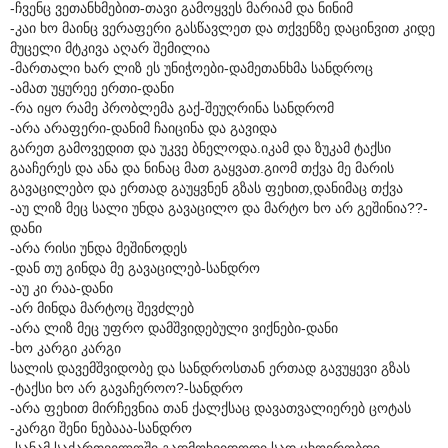
-ჩვენც ვეთანხმებით-თავი გამოყვეს მარიამ და ნინიმ
-კაი ხო მაინც ვერაფერი გასწავლეთ და თქვენზე დაცინვით კიდე
მუცელი მტკივა აღარ შემილია
-მართალი ხარ ლიზ ეს უნიჭოები-დამეთანხმა სანდროც
-ამათ უყურეე ერთი-დანი
-რა იყო რამე პრობლემა გაქ-შეუღრინა სანდრომ
-არა არაფერი-დანიმ ჩაიცინა და გავიდა
გარეთ გამოვედით და უკვე ბნელოდა.იკამ და ზუკამ ტაქსი
გააჩერეს და ანა და ნინაც მათ გაყვათ.გიომ თქვა მე მარის
გავაცილებო და ერთად გაუყვნენ გზას ფეხით,დანიმაც თქვა
-აუ ლიზ მეც სალი უნდა გავაცილო და მარტო ხო არ გეშინია??-
დანი
-არა რისი უნდა მეშინოდეს
-დან თუ გინდა მე გავაცილებ-სანდრო
-აუ კი რაა-დანი
-არ მინდა მარტოც შევძლებ
-არა ლიზ მეც უფრო დამშვიდებული ვიქნები-დანი
-ხო კარგი კარგი
სალის დავემშვიდობე და სანდროსთან ერთად გავუყევი გზას
-ტაქსი ხო არ გავაჩეროო?-სანდრო
-არა ფეხით მირჩევნია თან ქალქსაც დავათვალიერებ ცოტას
-კარგი შენი ნებააა-სანდრო
-სანამ საქართველოში გადმოხვიდოდი სად ცხოვრობდი-