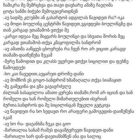
ჩამიკრა მე შემრცხვა და თავი დავხარე ამაზე ჩაეღიმა
ცოტა ხანში ბიჭები შემოგვიერთდნენ
-აუ სადმე კლუბში ან გასარტობ ადგილას წავიდეთ რა?-იკა
-აუ მოდი ბოულინგ ცენტრში წავიდეთ,ვგიჟდები ბოულინგზე და
თან კარგად ვთამაშობ-ვთქვი მე
-კარგი იდეაა მეც მიყვარს ბოულინგი და სხვათა შორის მეც
კარგად ვთამაშობ-თქვა კმაყოფილმა სანდრომ
-აუ ამათმა ააწყვეს ცხოვრება რა ჩვენ რო არ ვიცით კარაგდ
თამაში-დაიწუწუნა ზუკამ
-მერე წამოდით და კლასს უყურეთ-ვთქვი სიცილით და ფეხზე
წამოვდექი
-ხო კაი წავედით,აეყარეთ დროზე-დანი
-აუ მომწონ ეს გოგო-სანდრომ ხმამაღალა თქვა სიამაყით
-მე გამეცინა და გზა გავაგრძელე
ძალიან სასაცილოა ამათი ყურება თამაში,რომ არ იციან და ხან
რომელი და ხან რომელი მიმართულებით ისვრიან
ბურთა,სანდროს და მე სიცილისგან მუცელი გვტკივა
-აუ წავიდეთ რა ხო ხედავთ რო არაფერი გამოგვდის-დაიწუწუნა
იკამ
-აუ ხო რა- დაეანხმა ზუკა და გიო
-მართალია სანამ რამეს დავამტვრევთ წავიდეთ-დანი
-მართალი ხარ დან-დაეთანხმნენ ანა და სალიც