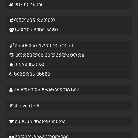
PDF წიგნები
ონლაინ რადიო
საიტის მინი-ჩატი
სასიყვარულო ტესტები
ქორწილის კალკულატორი
ჰოროსკოპი
სიზმრის ახსნა
ახალბედა მწერალთა სია
4Love.Ge AI
საიტის მხარდაჭერა
ვიდეო-გაკვეთილები