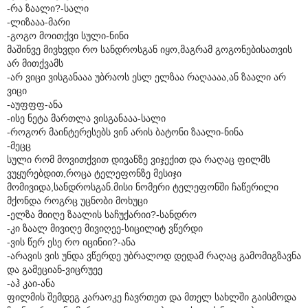
-რა ზაალი?-სალი
-ლიზააა-მარი
-გოგო მოითქვი სული-ნინი
მაშინვე მივხვდი რო სანდროსგან იყო,მაგრამ გოგონებისათვის
არ მითქვამს
-არ ვიცი ვისგანააა უბრაოს ესლ ელზაა რაღაააა,ან ზაალი არ
ვიცი
-აუფფფ-ანა
-ისე ნეტა მართლა ვისგანააა-სალი
-როგორ მაინტერესებს ვინ არის ბატონი ზაალი-ნინა
-მეცც
სული რომ მოვითქვით დივანზე ვიჯექით და რაღაც ფილმს
ვუყურებდით,როცა ტელეფონზე მესიჯი
მომივიდა,სანდროსგან.მისი ნომერი ტელეფონში ჩაწერილი
მქონდა როგრც უცნობი მოხუცი
-ელზა მიიღე ზაალის საჩუქარიი?-სანდრო
-კი ზაალ მივიღე მივიღეე-სიცილიტ ვწერდი
-ვის წერ ესე რო იცინიი?-ანა
-არავის ვის უნდა ვწერდე უბრალოდ დედამ რაღაც გამომიგზავნა
და გამეციან-ვიცრუეე
-აჰ კაი-ანა
ფილმის შემდეგ კარაოკე ჩავრთეთ და მთელ სახლში გაისმოდა