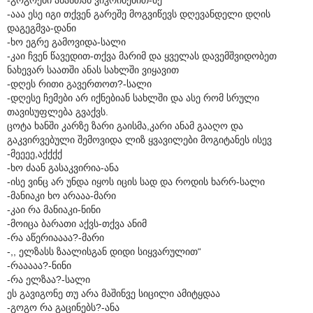
-ააა ესე იგი თქვენ გარეშე მოგვიწევს დღევანდელი დღის
დაგეგმვა-დანი
-ხო ეგრე გამოვიდა-სალი
-კაი ჩვენ წავედით-თქვა მარიმ და ყველას დავემშვიდობეთ
ნახევარ საათში ანას სახლში ვიყავით
-დღეს რითი გავერთოთ?-სალი
-დღესე ჩემები არ იქნებიან სახლში და ასე რომ სრული
თავისუფლება გვაქვს.
ცოტა ხანში კარზე ზარი გაისმა,კარი ანამ გააღო და
გაკვირვებული შემოვიდა ლიზ ყვავილები მოგიტანეს ისევ
-მეეეე,აქქქქ
-ხო ძაან გასაკვირია-ანა
-ისე ვინც არ უნდა იყოს იცის სად და როდის ხარრ-სალი
-მანიაკი ხო არააა-მარი
-კაი რა მანიაკი-ნინი
-მოიცა ბარათი აქვს-თქვა ანიმ
-რა აწერიაააა?-მარი
-,, ელზასს ზაალისგან დიდი სიყვარულით“
-რააააა?-ნინი
-რა ელზაა?-სალი
ეს გავიგონე თუ არა მაშინვე სიცილი ამიტყდაა
-გოგო რა გაცინებს?-ანა