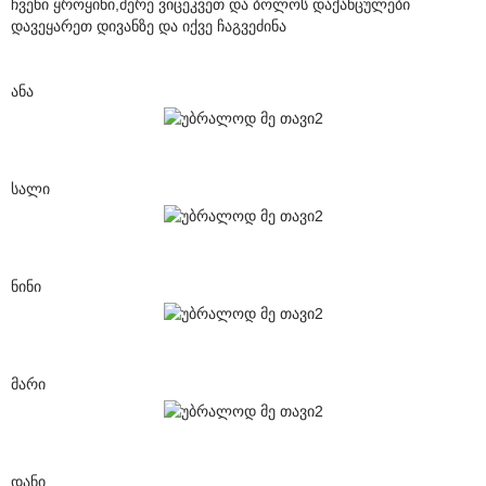
ჩვენი ყროყინი,მერე ვიცეკვეთ და ბოლოს დაქანცულები
დავეყარეთ დივანზე და იქვე ჩაგვეძინა
ანა
სალი
ნინი
მარი
დანი