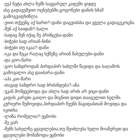
-ეეჰ ნეტა ახლა ჩემს საყვარელ კაფეში ვიჯდე
ასე გადავეშვით ოცნებებში,გოგონები დანის ხმამ
გამოგვაფხიზლა
-ეიიი თქვენც აქ ხართ?-დანი დაგვიძახა და ყველა გადაგვკოცნა
-შენ აქ საიდან?-სალი
-სადაც შენ იქაც მე პრინცესა-დანი
-ბიჭები სად არიან-ნინი
-ბიჭები თუ იკაა?-დანი
-იკა და ზუკა რაღაც სქმეზე არიან წასულები-დანი
-და გიო-მარი
-გიო სანდროდან პირდაპირ სახლში წავიდა და საღამოს
გამოვალო ასე დაიბარა-დანი
-აჰა კაი-მარი
-თავად სანდრო სად ბრძანდება?-ანა
-უკან მომყვებოდა და ახლა სად არის არ ვიცი-დანი
კაფის კარები გაიღო და შიგნით დიდი თაიგულით ხელში
კურიერი შემოვიდა,პირდაპირ ჩვენს მაგიდასთან მოვიდა და
იკითხა
-ლიზა რომელია?-უცნობი
-მე ვარ
-შენს სახელზე ყვავილებია,თუ შეიძლება ხელი მოაწერეთ და
ყვავილები მომაწოდა-უცნობი