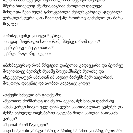
მზერა,რომელიც მჭამდა,მაგრამ მხოლოდ დალევა
მინდოდა.ჩემი წელშ გამოყვანილი,მუხლს კარგად აცდენილი
ვერცხლისფერი კაბა ჩამოვიქაჩე როგროც შემეძლო და ბარს
მივუჯექი.
-ორმაგი ვისკი ყინულის გარეშე
-ისედაც მთვრალი ხართ რამე მსუბუქი რომ იყოს?
-ვერ გაიგე რაც გითხარი?
-კარგი როგორც იტყვით
იმისმაგივრად რომ წრუპვით დამელია გადავკარი და მეორეც
მოვითხოვე.მეორეს მესამე მოყვა,მსამეს მეოთხე და
ასე.ყველაფერ ამასთან იმ საყალ ბარენს ჩემი ისტორიის
მოყოლა დავუწყე და ალბათ გავაგიჟე კიდეც.
-თქვენი სახელი არ გითქვამთ
-შენობით მომმართე და მე ნია მქვია, შენ ნიაკო დამიძახე
-ჰაჰა კარგი ნიაკო,უკვე დიის ექვსი საათია,ალბათ გეძებენ და
შენზე ნერვიულობენ,ბარიც იკეტება,მოდი სახლში წაგიყვან
კარგი?
-შენთან რომ წავიდეთ?
-იცი ნიაკო მთვრალი ხარ და არმიდნა ამით ვისარგებლო.არ