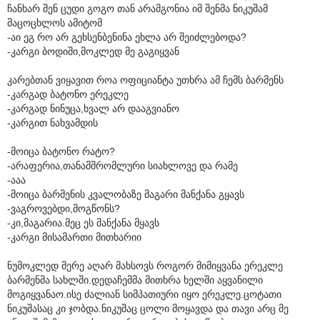
ჩანხარ შენ ცუდი გოგო თან არამგონია იმ შენმა ნიკუშამ
მაცოცხლოს ამიტომ
-აი ეგ რო არ გეხსენბენინა ეხლა არ შეიძლებოდა?
-კარგი ბოდიში,მოკლედ მე გაგიყვან
კარებთან ვიყავით როა ოფიციანტა უთხრა ამ ჩემს ბარმენს
-კარგად ბატონო ერეკლე
-კარგად ნინუცა,ხვალ არ დააგვიანო
-კარგით ნახვამდის
-მოიცა ბატონო რატო?
-არაფერია,თანამშრომლური სიახლოვე და რამე
-ააა
-მოიცა ბარმენის კვალობაზე მაგარი მანქანა გყავს
-ვაგროვებდი,მოგწონს?
-კი,მაგარია.მეც ეს მანქანა მყავს
-კარგი მისამართი მითხარიი
ნუმოკლედ მერე აღარ მახსოვს როგორ მიმიყვანა ერეკლე
ბარმენმა სახლში.დედაჩემმა მითხრა ხელში აყვანილი
მოგიყვანაო.ისე ძალიან სიმპათიური იყო ერეკლე.ცოტათი
ნიკუშასაც კი ჯობდა.ნიკუშაც ცოლი მოყავდა და თავი არც მე