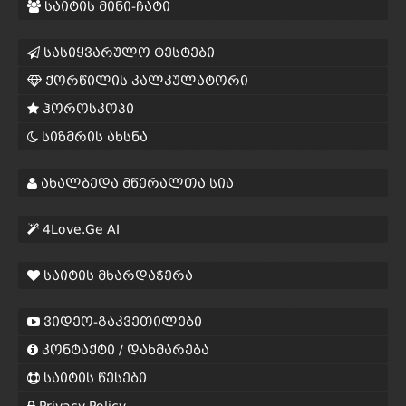
საიტის მინი-ჩატი
სასიყვარულო ტესტები
ქორწილის კალკულატორი
ჰოროსკოპი
სიზმრის ახსნა
ახალბედა მწერალთა სია
4Love.Ge AI
საიტის მხარდაჭერა
ვიდეო-გაკვეთილები
კონტაქტი / დახმარება
საიტის წესები