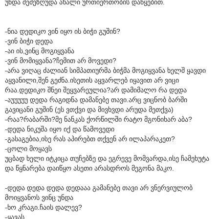
უნდა შემეზღუდა ახალი ურთიერთობის დაწყებით.
-ნია დედიკო ვინ იყო ის ბიჭი გუშინ?
-ვინ ბიჭი დედა
-აი ის,ვინც მოგიყვანა
-ვინ მომიყვანა?ჩემით არ მოვედი?
-არა ვიღაც ძალიან სიმპათიურმა ბიჭმა მოგიყვანა ხელშ ყავდი
აყვანილი,შენ გეძნა.ისეთის აყვარლებ იყავით არ ვიცი
რაა.დედიკო შნეი შეყვარეულია?არ დამიმალო რა დედა
-აუუუუუ დედა რაგიდნა დამანებე თავი.არც ვიცნობ ბარში
გავიცანი გუშინ (ეს ვთქვი და მივხვდი არუდა მეთქვა)
-რაა?რაბარში?მე ნანკას ქორწილში რატო მგონიხარ აბა?
-დედა ნიკუშა იყო იქ და წამოვედი
-გასაგებია,ისე რას აპირებთ თქვენ არ ილაპარაკეთ?
-ცოლი მოყავს
უცბად ხელი იტკიცა თუჩებზე და ეგრევე მომვარდა,ისე ჩამეხუტა
და წყნარება დაიწყო ასეთი არასდროს მეგონა მაკო.
-დედა დედა დედა დედააა გამანებე თავი არ ვნერვიულობ
მოიყვანოს ვინც უნდა
-ხო კრაგი.ჩაის დალევ?
-ყავას