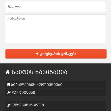
კომენტარის დამატება
საიტის ნავიგაცია
სიახლეების კოლექციები
PDF წიგნები
ონლაინ რადიო