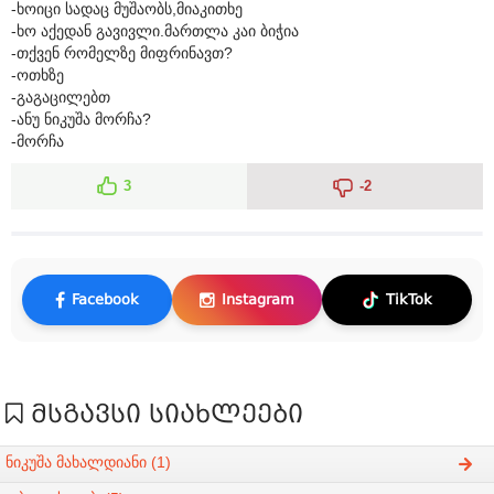
-ხოიცი სადაც მუშაობს,მიაკითხე
-ხო აქედან გავივლი.მართლა კაი ბიჭია
-თქვენ რომელზე მიფრინავთ?
-ოთხზე
-გაგაცილებთ
-ანუ ნიკუშა მორჩა?
-მორჩა
3
-2
Facebook
Instagram
TikTok
მსგავსი სიახლეები
ნიკუშა მახალდიანი (1)