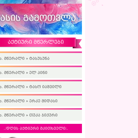
აქტიური მწერლები
ხ. მწერალი » ტასუსუნა
ხ. მწერალი » ელ პინი
ხ. მწერალი » ტასო იაშვილი
ხ. მწერალი » ერკე მიდასი
ხ. მწერალი » თუკა ჯიქური
.:დღის აქტიური მკითხველი:.