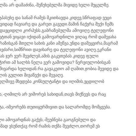
ლმა არ დამაძინა,-შეწუხებულმა მივიდე ხელი მუცელზე.
პასუხე და სანამ რამეს მკითხავდა კიდევ,სწრაფად ვეცი
ვიდად ჩავიარე და გარეთ გავედი.მაშინ ჩაქვრა შუქი ჩემს
თ დავციდლი კორპუსს.გაბრაზებულმა ამოვიღე ტელეფონი
კეტთან ვიყავი იქიდან გამოვარდნილი ვიღაც რომ დამეჯახა
ზისგან მთელი სახის კანი ამეწვა,უნდა დამეყვირა,მაგრამ
ვძარი,სიმწრით დავიხარე და ტელეფონი ავიღე,ეკრანი
ს ჯერ ვერ შევძლებ,ამის გაკეთებას კიდევ ფული
სჭირთ ამ ხალხს ნელა ვერ გამოვიდა? ნერვიულობისგან
მივარდა ხელიდან.რა გავაკეთო ამ ღამით,ჯობია შევიდე და
ლის გულით მივაწექი და შევაღე.
ელშივე მხვდება კონსულტანტი და იღიმის,ვცდილობ
ა,-ღიმილს არ ვიშორებ სახიდან,თავს მიქნევს და რაც
ნტა,-იმეორებს თუთიყურშივით და სალარომდე მომყვება.
ლი ამოვარდნას გაქვს,-მეუბნება გაოგნებული და
მად ვსუნთქავ რომ რამის თქმა შევძლო,თორემ ეს