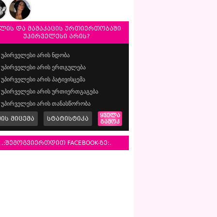
ლის და მამაკაცის ურთიერთობაში
უპირველესი არის?
უპირველესი არის ნდობა
უპირველესი არის ერთგულება
უპირველესი არის პატივისცემა
უპირველესი არის ურთიერთგაგება
უპირველესი არის თანასწორობა
ყველა
მის მიცემა
სტატისტიკა
გამოკ
.:შემოგვიერთდით FACEBOOK-ზე:.