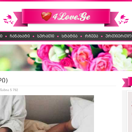
ი
ჩანახატი
სურათი
სტატია
რჩევა
ურთიერთო
ლი)
ანახია 5 792