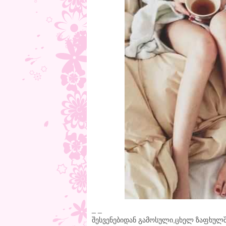
_ _
შესვენებიდან გამოსული,ცხელ ზაფხულშ