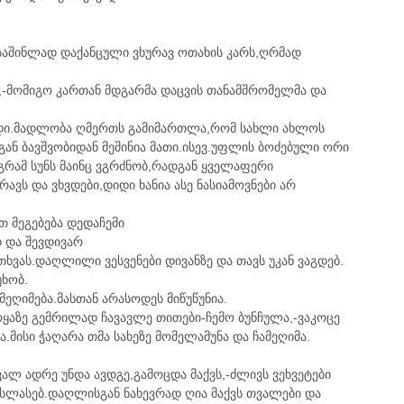
აშინლად დაქანცული ვხურავ ოთახის კარს,ღრმად
ე,-მომიგო კართან მდგარმა დაცვის თანამშრომელმა და
ოვედი.მადლობა ღმერთს გამიმართლა,რომ სახლი ახლოს
დგან ბავშვობიდან მეშინია მათი.ისევ.უფლის ბოძებული ორი
გრამ სუნს მაინც ვგრძნობ,რადგან ყველაფერი
ავს და ვხვდები,დიდი ხანია ასე ნასიამოვნები არ
თ მეგებება დედაჩემი
დ და შევდივარ
ხვას.დაღლილი ვესვენები დივანზე და თავს უკან ვაგდებ.
უხობ.
 მეღიმება.მასთან არასოდეს მიწუწუნია.
ლოყაზე გემრილად ჩავავლე თითები-ჩემო ბუნჩულა,-ვაკოცე
ა.მისი ჭაღარა თმა სახეზე მომელამუნა და ჩამეღიმა.
ვალ ადრე უნდა ავდგე,გამოცდა მაქვს,-ძლივს ვეხვეტები
ასლასებ.დაღლისგან ნახევრად ღია მაქვს თვალები და