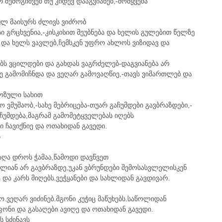
 შემოგიშვებ თუ კიდევ დააგვიანებ,-მომყვება
რულ მაისურს ძლივს ვიძრობ
სი გრცხვენია,-კისკისით მეუბნება და ხელის გულებით წელზე
ს და ხელს ვავლებ,ჩემსკენ უფრო ახლოს ვიზიდავ და
უჩებს ვცილდები და გახდას ვაგრძელებ-დაგვიანება არ
მე გამომიჩნდა და ვეღარ გამოვაღწიე,-თავს ვიმართლებ და
იოზული სახით
ო ვმუშაობ,-სახე მებრიცება-თუარ გაჩუმდები გავბრაზდები,-
 ჩუმდება,მაგრამ გამომეტყველებას იღებს
ი ჩავიქნიე და ოთახიდან გავედი.
ს
აღა დროს ჭამაა,წამოდი დავწვეთ
ალიან არ გავბრაზდე,უკან ვბრუნდები შემოსასვლელისკენ
და კარს მიღებს.ვეჭყანები და სახლიდან გავდივარ.
.ვეღარ ვიძინებ.მგონი კუჭიც მაწუხებს.საწოლიდან
ონი და გასაღები ავიღე და ოთახიდან გავედი.
 სძინავს