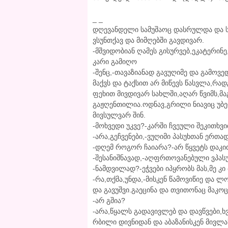
_ _
დღევანდელი სამუშაოც დასრულდა და ს
ვსუნთქავ და მიმღებში გავდივარ.
-მშვიდობიან ღამეს გისურვებ,ეკატერინ
კარი გამიღო
-შენც,-თავაზიანად გავუღიმე და გამ
მაქვს და ტაქსით არ მიწევს წასვლა,რა
ფეხით მივდივარ სახლში,აღარ წვიმს,მა
გაჟღენთილია.ოდნავ,გრილი ნიავიც უბერ
მივსულვარ შინ.
-მოხვედი უკვე?-კარში ჩვეული შეკითხვი
-არა,გეჩვენები,-ვუღიმი პასუხთან ერთა
-დღემ როგორ ჩაიარა?-არ წყვეტს დაკით
-შესანიშნავად,-აღფრთოვანებული ვპას
-ნამდვილად?-ეჭვები იპყრობს მას,მე კი
-რა,თქმა,უნდა,-მისკენ წამოვიწიე და 
და გავუშვი.გაეცინა და თვითონაც მაკოც
-არ გშია?
-არა,წყალს გადავივლებ და დავწვები,ხ
რბილი დივნიდან და აბაზანისკენ მივლ