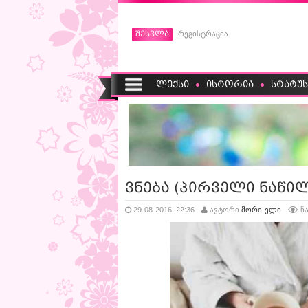
შესვლა
რეგისტრაცია
ლექსი
ისტორია
სტატუს
ვნება (პირველი ნაწი
29-08-2016, 22:36
ავტორი
მორი-ელი
ნ