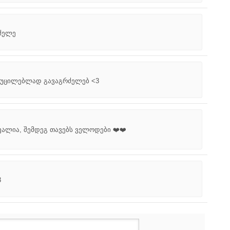
რძელე
აუცილებლად გავაგრძელებ <3
ალია, შემდეგ თავებს ველოდები ❤️❤️
3