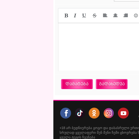
დამატება
გადახედვა
+18
არ
ბედნიერება
გოგო
და
დასასრული
ერთ
სრულად
ყველაფერი
შენ
შენი
ჩემი
ცხოვრება
ყველა ტეგის ჩვენება