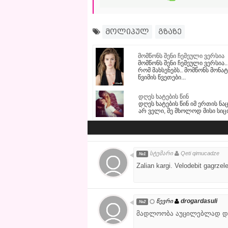
მოლიპულ
გზაზე
მომწონს შენი ჩემეული ვერსია
მომწონს შენი ჩემეული ვერსია..
რომ მახსენებს.. მომწონს მონ
წვიმის წვეთები...
დღეს ხატების წინ
დღეს ხატების წინ იმ ერთის ნ
არ ველი, მე მხოლოდ მისი სიცო
სტუმარი
Qeti qimucadze
№1
Zalian kargi. Velodebit gagrze
drogardasuli
წევრი
№2
მადლოობა აუცილებლად და