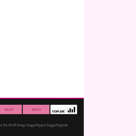
ი
რა
რომ
როცა
სიყვარული
სიყვარულის