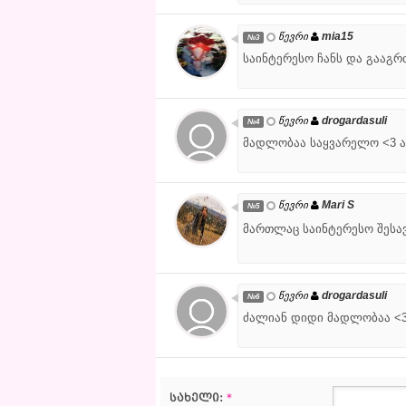
mia15
წევრი
№3
საინტერესო ჩანს და გააგ
drogardasuli
წევრი
№4
მადლობაა საყვარელო <3 
Mari S
წევრი
№5
მართლაც საინტერესო შესავ
drogardasuli
წევრი
№6
ძალიან დიდი მადლობაა <
სახელი:
*