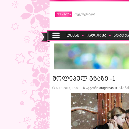
შესვლა
რეგისტრაცია
ლექსი
ისტორია
სტატუს
მოლიპულ გზაზე -1
6-12-2017, 15:01
ავტორი
drogardasuli
ნა