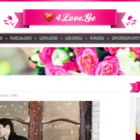
ი
ჩანახატი
სურათი
სტატია
რჩევა
ურთიერთო
ნახია 1 661