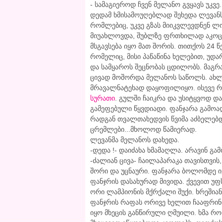
- სამაგიეროდ ჩვენ მელანო გვყავს უკვე
დედამ ხმისამოუღებლად შეხედა ლევანს
რომლებიც, უკვე გზას მიიკვლევდნენ ლ
მიუახლოვდა, შუბლზე ფრთხილად აკოც
მსგავსება იყო მათ შორის. თითქოს 24 
რომელიც, მისი პაწაწინა ხელებით, უდა
და სამყაროს შეცნობას ცდილობს. მაგრა
ცივად მოშორდა მელანოს საწოლს. ახლ
მრავალნატეხად დაყოფილიყო. ისევე 
სურათი
. გულში ჩაიკრა და უსიტყვოდ და
გამეფებული წყვდიადი. ფანჯარა გამოაღ
რადგან თვალთახედვის წვიმა აძბელებდა
ცრემლები...მხოლოდ წამიერად.
ლევანმა მელანოს დახედა.
-დედა !- დაიძახა ხმამაღლა. არავინ გამ
-ძალიან ცივა- ჩაილაპარაკა თავისთვის
შორი და უცნაური. ფანჯარა ბოლომდე იყ
ფანჯრის დასახურად მივიდა. ქვევით უ
ორი ლამპიონის მქრქალი შუქი. ხრეშია
ფანჯრის რაფას ორივე ხელით ჩააფრინდა
იყო მხეცის განწირული ღმუილი. ხმა რ