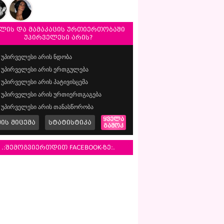
ლის და მამაკაცის ურთიერთობაში
უპირველესი არის?
უპირველესი არის ნდობა
უპირველესი არის ერთგულება
უპირველესი არის პატივისცემა
უპირველესი არის ურთიერთგაგება
უპირველესი არის თანასწორობა
ყველა
მის მიცემა
სტატისტიკა
გამოკ
.:შემოგვიერთდით FACEBOOK-ზე:.