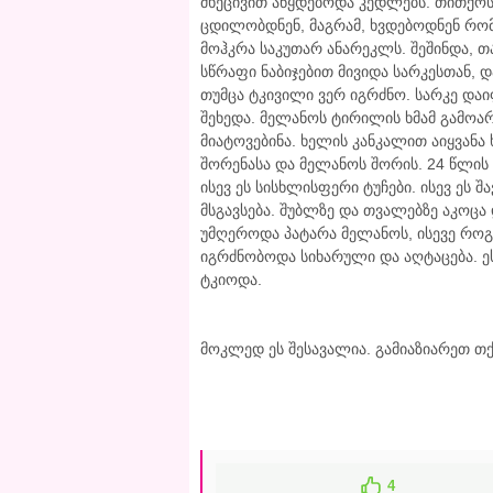
მხეცივით აწყდებოდა კედლებს. თითქოს 
ცდილობდნენ, მაგრამ, ხვდებოდნენ რომ,
მოჰკრა საკუთარ ანარეკლს. შეშინდა, თა
სწრაფი ნაბიჯებით მივიდა სარკესთან,
თუმცა ტკივილი ვერ იგრძნო. სარკე დაი
შეხედა. მელანოს ტირილის ხმამ გამოარ
მიატოვებინა. ხელის კანკალით აიყვანა 
შორენასა და მელანოს შორის. 24 წლის 
ისევ ეს სისხლისფერი ტუჩები. ისევ ეს 
მსგავსება. შუბლზე და თვალებზე აკოც
უმღეროდა პატარა მელანოს, ისევე როგ
იგრძნობოდა სიხარული და აღტაცება. ე
ტკიოდა.
მოკლედ ეს შესავალია. გამიაზიარეთ თ
4