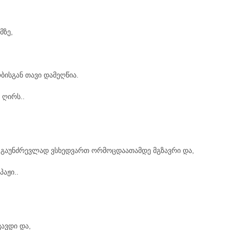
მზე,
ისგან თავი დამეღწია.
 ღირს..
ე გაუნძრევლად ვსხედვართ ორმოცდაათამდე მგზავრი და,
აჟი..
ავდი და,