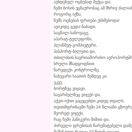
აუხდენელ ოცნებად მექცა და,
ჩემი ბოსის უცნაურობაც ამ მხრივ ძალია
როგორც იქნა,
ჩემს ოცნებას ფრთები ესხმებოდა!
ავიკიდე გუდა-ნაბადი,
საგზალ-სანოვაგე,
აპარატ-ტელეფონი,
პლანშეტ-კომპიუტერი,
პასპორტ-ბილეთი და,
თბილისის საერთაშორისო აეროპორტში
სრული მზადყოფნით
წარვდექი კონტროლზე.
ნახევარი საათის შემდეგ კი,
უკვე,
ბორტზეც ვიყავი,
სავარძელზეც ვიჯექი და,
აქეთ-იქით ვაცეცებდი კიდეც თვალს.
თვითმფრინავში ჩემი 24 წლიანი ცზოვრე
მეორედ ვიჯექი,
რაც ჩემი პანიკური შიშით და,
პირველი ფრენისას წარუმატებელი დაშვ
მაშინ,სულ რაღაც 10 წლის ვიყავი,