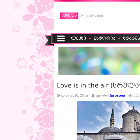
შესვლა
რეგისტრაცია
ლექსი
ისტორია
სტატუს
Love is in the air (სრულ
26-08-2018, 20:09
ავტორი
tasusuna
ნან