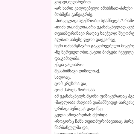
ვიყავი,შედარებით.
-არ ხართ ვალდებული ამიხსნათ-პასუხი 
მოსმენა განვაგრძე.
-პირველად სტუმრობთ სტამბულს?-რამოდ
-დიახ და,იმედია,არა უკანასკნელად.-ვუ
თვითმფრინავი რაღაც საეჭვოდ შეტორტ
ალბათ,სახეზე ფერი დავკარგე,
ჩემი თანამგზავრი გაკვირვებული მიყურ
-ნუ ნერვიულობთ,ესეთი ბიძგები ჩვეულე
და,გამიღიმა.
უნდა ვაღიარო,
შესანიშნავი ღიმილიაქ,
სადღაც,
ტომ კრუზისა და,
ტომ ჰარდს შორისაა.
ამ უკანასკნელს,მგონი,ფიზიკურადაც ჰგა
-მადლობა,ძალიან დამამშვიდე!-სარკას
ღრმად სუნთქვა დავიწყე.
გული ამოვარდნას მქონდა.
-როგორც ჩანს,თვითმფრინავითაც პირვ
წარბაწეულმა და,
სიცილით გატრიალდა.