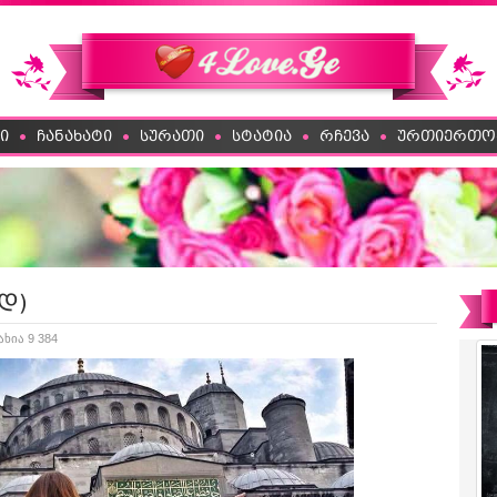
ი
ჩანახატი
სურათი
სტატია
რჩევა
ურთიერთო
ად)
ახია 9 384