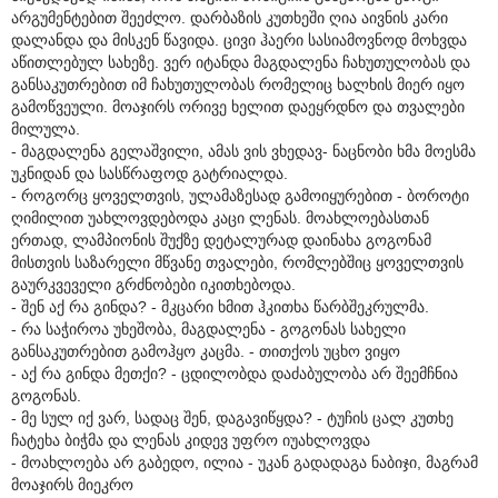
არგუმენტებით შეეძლო. დარბაზის კუთხეში ღია აივნის კარი
დალანდა და მისკენ წავიდა. ცივი ჰაერი სასიამოვნოდ მოხვდა
აწითლებულ სახეზე. ვერ იტანდა მაგდალენა ჩახუთულობას და
განსაკუთრებით იმ ჩახუთულობას რომელიც ხალხის მიერ იყო
გამოწვეული. მოაჯირს ორივე ხელით დაეყრდნო და თვალები
მილულა.
- მაგდალენა გელაშვილი, ამას ვის ვხედავ- ნაცნობი ხმა მოესმა
უკნიდან და სასწრაფოდ გატრიალდა.
- როგორც ყოველთვის, ულამაზესად გამოიყურებით - ბოროტი
ღიმილით უახლოვდებოდა კაცი ლენას. მოახლოებასთან
ერთად, ლამპიონის შუქზე დეტალურად დაინახა გოგონამ
მისთვის საზარელი მწვანე თვალები, რომლებშიც ყოველთვის
გაურკვეველი გრძნობები იკითხებოდა.
- შენ აქ რა გინდა? - მკცარი ხმით ჰკითხა წარბშეკრულმა.
- რა საჭიროა უხეშობა, მაგდალენა - გოგონას სახელი
განსაკუთრებით გამოჰყო კაცმა. - თითქოს უცხო ვიყო
- აქ რა გინდა მეთქი? - ცდილობდა დაძაბულობა არ შეემჩნია
გოგონას.
- მე სულ იქ ვარ, სადაც შენ, დაგავიწყდა? - ტუჩის ცალ კუთხე
ჩატეხა ბიჭმა და ლენას კიდევ უფრო იუახლოვდა
- მოახლოება არ გაბედო, ილია - უკან გადადაგა ნაბიჯი, მაგრამ
მოაჯირს მიეკრო