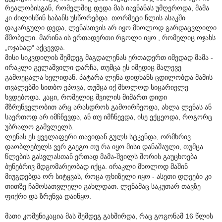
რეალობისგან, რომელშიც დედა მას იავნანას უმღეროდა, მამა
კი ძილისწინ საბანს უსწორებდა. თორმეტი წლის ასაკში
დაკარგული დედა, ლენასთვის არ იყო მხოლოდ გარდაცვლილი
მშობელი. მარინა ის ერთადერთი რგოლი იყო , რომელიც ოჯახს
„ოჯახად“ აქცევდა.
მისი სიკვდილის შემდეგ მაგდალენას ერთადერთ იმედად მამა -
ირაკლი გელაშვილი დარჩა, თუმცა ეს იმედიც მალევე
გამოეცალა ხელიდან. პატარა ლენა დიდხანს ცდილობდა მამის
თვალებში სითბო ეპოვა, თუმცა იქ მხოლოდ სიცარიელე
ხვდებოდა. კაცი, რომელიც შვილის მიმართ დიდი
მზრუნველობით არც არასდროს გამოირჩეოდა, ახლა ლენას ან
საერთოდ არ იმჩნევდა, ან თუ იმჩნევდა, ისე ექცეოდა, როგორც
უბრალო გამვლელს.
ლენას ეს ყველაფერი თავიდან გულს სტკენდა, ორმხრივ
დაობლებულს ვერ გაეგო თუ რა იყო მისი დანაშაული, თუმცა
წლების გასვლასთან ერთად მამა-შვილს შორის გაუცხოება
ბუნებრივ მდგომარეობად იქცა. ირაკლი მხოლოდ მაშინ
მიუგდებდა ორ სიტყვას, როცა ფხიზელი იყო - ასეთი დღეები კი
თითზე ჩამოსათვლელი გახლდათ. ლენამაც საკუთარ თავზე
ფიქრი და ზრუნვა დაიწყო.
მათი კომუნიკაცია მას შემდეგ გახშირდა, რაც გოგონამ 16 წლის