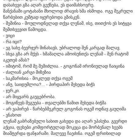
დასახევი გზა აღარ გექნება, ეს დაიმახსოვრე.
მანქანაში ცოტახანი მხოლოდ ძრავის ხმა ისმოდა. ოგე შეკრული
წარბებით კუშტად იყურებოდა გზისკენ.
- მეშინია - მოულოდნელად თქვა ლენამ, ისე, თითქოს ეს სიტყვა
შემთხვევით წამოცდა.
- ვიცი
- რა იცი?
- ეგ სახე ბევრჯერ მინახავს, უბრალოდ შენ კარგად მალავ.
- სხვა გზა არ მქვს - ხმამაღლა ამოისუნთქა ლენამ - შენ რატომ
აკეთებ ამას?
- იმიტომ, რომ მე შემიძლია. - გოგონამ ირონიულად ჩაიცინა
- ძალიან კარგი მიზეზია
- საკმარისია - მოკლედ თქვა ოგემ
- ანუ, საიდუმლოა?... - პირდაპირ შეხედა ბიჭს
- ჯერ,კი.
- არ მიყვარს გაუგებრობა.
- მოგიწევს შეგუება - თვალებში წამით შეხედა ბიჭმა
- არ ვაპირებ - წარბებშეკრულ გოგონას ოგემ ოდნავ გაუღიმა
- ვნახოთ
ლენამ გაბრაზებული სახით გახედა და აღარ უპასუხა. გვერდი
აქცია, ფეხები კომფორტულად მოკეცა და მორბენალ ხეებს
მიაშტერდა ფანჯარაში. მალევე ჩაეძინა. ოგემ ფრთხილად