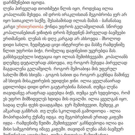
დარწმუნებით იცოდა.
ლენა პირველად თოთხმეტი წლის იყო, როდესაც ილია
კოპალიანს შეხვდა. იმ დროს ირაკლისთან მეგობრობა ჯერ არ
იყო სათაკილო საქმე, შესაბამისად ილიას მამას - ბაჩანასაც
კარგი
ურთიერთობა
ქონდა უფროს გელაშვილთან. სწორედ
კოპალიანებთან ვიზიტის დროს შეხვდნენ პირველად ბავშვები
ერთმანეთს. ლენას ის დღე კარგად არ ახსოვდა - მხოლოდ
დიდი სახლი, ზედმეტად ცივი ინტერიერი და მასზე რამდენიმე
წლით უფროსი ბიჭი, რომელიც დაჟინებით უყურებდა მას.
განსხვავებული სიტუაცია იყო ილიას შემთხხვევაში. კოპალიანს
დღემდე დეტალურად ახსოვდა, თუ როგორ შეხვდა პირველად
მაგდალენა გელაშვილს. როგორ შემოაბიჯა მის უფერულ
სახლში მზის სხივმა - გოგოს სახით და როგორ გაუჩნდა მაშინვე
ამ სხივის მისაკუთრების უდიდესი ჟინი. ილია ყველანაირად
ცდილობდა დიდი დრო გაეტარებინა მასთან, თუმცა ლენა
თავიდანვე არაფრად აგდებდა ბიჭს, თუმცა ვერ ხვდებოდა, რომ
ეს უფრო მიმზიდვლეს ხდიდა მის თვალში. ილია ყველგან იყო,
სადაც ლენა ფეხს დაადგამდა. ჯერ შემთხვევით, შემდეგ კი
აშკარად განზრახ. თუ ლენა სკოლიდან გამოდიოდა - ილია
მოპირდაპირე ქუჩაზე იდგა. თუ მეგობრებთან ერთად კაფეში
იჯდა - რამდენიმე წუთში „შემთხვევით“ გაჩნდებოდა ილია და
მისი სამეგობროც იმავე კაფეში. თავიდან ლენა ამას ბავშვურ
მოწონებად აღიქვამდა, თუმცა როდესაც წამოიზარდა,