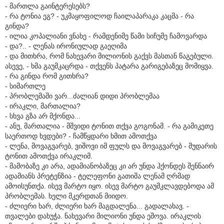
- მართლა გაინტერესებს?
- რა ტონია ეგ? - უკმაყოფილოდ ჩაილაპარაკა კაცმა - რა
გინდა?
- ილია კოპალიანი ვნახე - რამდენიმე წამი სიჩუმე ჩამოვარდა
- და?.. - ლენას ირონიულად გაეღიმა
- და მითხრა, რომ ნახევარი მილიონის გაქვს მასთან წაგებული.
ასევე, - ხმა გაუმკაცრდა - თქვენს პატარა გარიგებაზეც მომიყვა.
- რა გინდა რომ გითხრა?
- სიმართლე
- პრობლემაში ვარ...ძალიან დიდი პრობლემაა
- ირაკლი, მართალია?
- სხვა გზა არ მქონდა...
- ანუ, მართალია - მშვიდი ტონით თქვა გოგონამ. - რა გამიკეთე
საერთოდ ხვდები? - ჩამწყდარი ხმით ამოთქვა
- ლენა, მოვაგვარებ, ვიშოვი იმ ფულს და მოვაგვარებ - მუდარის
ტონით ამოთქვა ირაკლიმ.
- მამობაზე კი არა, ადამიანობაზეც კი არ უნდა ჰქონდეს შენნაირ
ადამიანს პრეტენზია - ტელეფონი გათიშა ლენამ ღრმად
ამოისუნთქა. ისევ მარტო იყო. ისევ მარტო გაუმკლავდებოდა ამ
პრობლემას. ხელი მკერდთან მიიდო.
- ძლიერი ხარ, ძლიერი ხარ მაგდალენა... გადალახავ. -
თვალები დახუჭა. ნახევარი მილიონი უნდა ეშოვა. ირაკლის