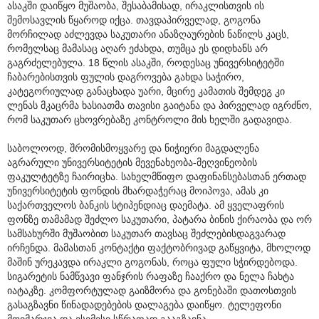
ასაკში დაიწყო მუშაობა, შესაბამისად, ირაკლისთვის ის
შემოსავლის წყაროდ იქცა. თავდაპირველად, გოგონა
მორჩილად აძლევდა საკუთარი ანაზღაურების ნაწილს კაცს,
რომელსაც მამასაც აღარ ეძახდა, თუმცა ეს დიდხანს არ
გაგრძელებულა. 18 წლის ასაკში, როდესაც უნივერსიტეტში
ჩაბარებისთვის ფულის დაგროვება გახდა საჭირო,
კატეგორიულად განაცხადა უარი, მცირე კამათის შემდეგ კი
ლენას მკაცრმა ხასიათმა თავისი გაიტანა და პირველად იგრძნო,
რომ საკუთარ ცხოვრებაზე კონტროლი მის ხელში გადავიდა.
საბოლოოდ, შრომისმოყვარე და ნიჭიერი მაგდალენა
აგრარული უნივერსიტეტის მევენახეობა-მეღვინეობის
ფაკულტეტზე ჩაირიცხა. სახელმწიფო დაფინანსებასთან ერთად
უნივერსიტეტის ფონდის მხარდაჭერაც მოიპოვა, ამას კი
საქართველოს ბანკის სტიპენდიაც დაემატა. ამ ყველაფრის
ფონზე თამამად შეძლო საკუთარი, პატარა ბინის ქირაობა და ორ
სამსახურში მუშაობით საკუთარ თავსაც შეძლებისდაგვარად
ირჩენდა. მამასთან კონტაქტი ფაქტობრივად გაწყვიტა, მხოლოდ
მაშინ ურეკავდა ირაკლი გოგონას, როცა ფული სჭირდებოდა.
სიგარეტის ნამწვავი ფანჯრის რაფაზე ჩააქრო და ნელა ჩახტა
იატაკზე. კომფორტულად გაიზმორა და გონებაში დათოსთვის
გასაგზავნი წინადადებების დალაგება დაიწყო. ტელეფონი
მოიმარჯვა და ესემესი სწრაფად გააგზავნა.