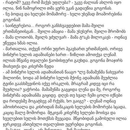
- რატომ? უკვე რომ მაქვს უფლება? - უკვე ძალიან ახლოს იყო
ილია, წინ ჩამოყრილი თმა ყურს უკან გადაუწია გოგონას.
- ნუ ბოდავ და ხელები მომაშორე - ხელი უხეშად მოაშორებინა
გოგონამ.
- საინტერესოა... როგორ განსხვავდებით მამა-შვილი
ერთმანეთისგან... შვილი ამაყია - მამა უსუსური, შვილი შრომობს
- მამა ლოთობს, შვილს ვძულვარ - მამა ტ*აკს მილოკავს - ოდნავ
უწევდა ხმას ილია.
- მართალია, თქვენ ორნი უფრო ჰგავხართ ერთმანეთს, ორივე
ბინძური სულის ადამიანები ხართ - ზიზღით ამოთქვა ლენამ.
ილიას მწვანე თვალები ჭაობისფერი გაუხდა. გოგონა მოაჯირს
მიახეთქა და კისერში წვდა
- ამ ბინძური სულის ადამიანთან წააგო *ლე მამაშენმა ნახევარი
მილიონი, ხოდა ამ ბინძური სულის მქონე ადამიანს შეუძლია
ტვინი გაასხმევინოს იქვე ირაკლის, მრაგრამ კიდევ იცი რა
შეუძლია? ვაჭრობა. მამაშენმა გაგყიდა ლენა და მე, როგორც
ბინძურმა ადამიანმა გიყიდე. დღეს თუ ხვალ ჩემი ცოლი იქნები
და როდესმე მოგატხევ ამ რქებს, ხო გაიგე? - ლენამ ოდნავ
ამოიხრიალა და კისრიდან მამაკაცის ხელების მოშორება სცადა,
კაციც მალე მოშორდა. მტკივან კისერზე ხელები მოისვა და
ხველებით სულის მოთქმას შეეცადა. მწყობიდან გამოსული ილია
ჯერკიდევ ანთებული თვალებით უყურებდა გოგონას.
- მაპატიე.. ლენა.. არ მინდოდა... შენ მაიძულე...