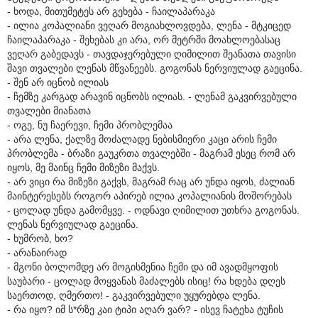
- ხოდა, მითუმეტეს არ გეხება - ჩაილაპარაკა
- ილია კოპალიანი ვეღარ მოგიახლოვდება, ლენა - მტკიცედ
ჩაილაპარაკა - შეხებას კი არა, ორ მეტრში მოახლოებასაც
ვეღარ გაბედავს - თავდაჯერებული ღიმილით შეანათა თავისი
შავი თვალები ლენას მწვანეებს. გოგონას ნერვიულად გაეცინა.
- შენ არ იცნობ ილიას
- ჩემზე კარგად არავინ იცნობს ილიას. - ლენამ გაკვირვებული
თვალები მიანათა
- ოგე, ნუ ჩაერევი, ჩემი პრობლემაა
- არა ლენა, ქალზე მოძალადე ნებისმიერი კაცი არის ჩემი
პრობლემა - ბრაზი გაუკრთა თვალებში - მაგრამ ესეც რომ არ
იყოს, მე მაინც ჩემი მიზეზი მაქვს.
- არ ვიცი რა მიზეზი გაქვს, მაგრამ რაც არ უნდა იყოს, ძალიან
მაინტერესებს როგორ აპირებ ილია კოპალიანის მოშორებას
- ცოლად უნდა გამომყვე. - ოდნავი ღიმილით უთხრა გოგონას.
ლენას ნერვიულად გაეცინა.
- ხუმრობ, ხო?
- არანაირად
- მგონი ბოლომდე არ მოგისმენია ჩემი და იმ ავადმყოფის
საუბარი - ცოლად მოყვანას მაძალებს ისიც! რა ხდება დღეს
საერთოდ, ღმერთო! - გაკვირვებული უყურებდა ლენა.
- რა იყო? იმ ს*რზე კაი ტიპი აღარ ვარ? - ისევ ჩატეხა ტუჩის