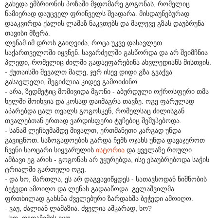
გახედა ემბრიონის პოზაში მჯდომარე გოგონას, რომელიც
წამიერად დაუცველ ფრინველს შეადარა. მისდაუნებურად
დააკვირდა ქალის ლამაზ ნაკვთებს და მალევე გზას დაუბრუნა
თავისი მზერა.
ლენამ იმ დროს გაიღვიძა, როცა უკვე დასავლეთ
საქართველოში იყვნენ. სავარძელში გასწორდა და არ შეიმჩნია
პლედი, რომელიც ძილში გადაეფარებინა ახვლედიანს მისთვის.
- ქუთაისში შევალთ მალე, ჯერ ისევ დიდი გზა გვაქვა
გასავლელი, შეგიძლია კიდევ გამოიძინო
- არა, ზედმეტიც მომივიდა მგონი - აბურდული ოქროსფერი თმა
ხელში მოიხვია და კოსად დაიმაგრა თავზე. ოგე ფარულად
აპარებდა ცალ თვალს გოგოსკენ, რომელსაც ძილისგან
თვალებთან ერთად ვარდისფერი ტუჩებიც შეშუპებოდა.
- სანამ ლეჩხუმამდე მივალთ, ერთმანეთი კარგად უნდა
გავიცნოთ. საზოგადოების გარდა ჩემს ოჯახს უნდა დავაჯეროთ
ჩვენი საოცარი სიყვარულის
ისტორია
და ყველაზე რთული
ამბავი ეგ არის - გოგონას არ უყურებდა, ისე ესაუბრებოდა საჭის
ტრიალში გართული ოგე.
- და ხო, მართლა, ეს არ დაგვავიწყდეს - სათავსოდან ნიშნობის
ბეჭედი ამოიღო და ლენას გადააწოდა. გელაშვილმა
ფრთხილად გახსნა ძველებური ზარდახშა ბეჭედი ამოიღო.
- ვაუ, ძალიან ლამაზია. ძველია აშკარად, ხო?
- ხო. დედაჩემის იყო.