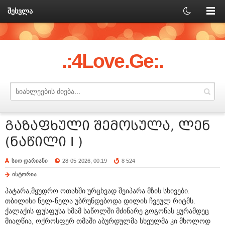
შესვლა
.:4Love.Ge:.
გაზაფხული შემოსულა, ლენ
(ნაწილი I )
სიო დარიანი
28-05-2026, 00:19
8 524
ისტორია
პატარა,მყუდრო ოთახში ურცხვად შეიპარა მზის სხივები.
თბილისი ნელ-ნელა უბრუნდებოდა დილის ჩვეულ რიტმს.
ქალაქის ფუსფუსა ხმამ საწოლში მძინარე გოგონას ყურამდეც
მიაღწია, ოქროსფერ თმაში აბურდულმა სხეულმა კი მხოლოდ