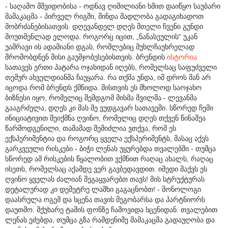
- საღამო მშვიდობისა - ოდნავ ღიმილიანი ხმით დაიწყო საუბარი
მამაკაცმა - პირველ რიგში, მინდა მადლობა გადაგიხადოთ
მობრძანებისათვის. დღევანდელ დღეს მთელი ჩვენი გუნდი
მოუთმენლად ელოდა. როგორც იცით, „ნანასეულის“ უკან
უამრავი ის ადამიანი დგას, რომლებიც მუხლჩაუხრელად
შრომობდნენ მისი გაუმჯობესებისთვის. ბრენდის
ისტორია
სათავეს ერთი პატარა ოჯახიდან იღებს, რომელსაც საფუძველი
თემურ ახველდიანმა ჩაუყარა. რა თქმა უნდა, იმ დროს მან არ
იცოდა რომ ბრენდს ქმნიდა. მისთვის ეს მხოლოდ საოჯახო
ბიზნესი იყო, რომელიც შემდგომ მისმა შვილმა - ლევანმა
გააგრძელა, დღეს კი მას მე ვუდგავარ სათავეში. სწორედ ჩემი
ინიციატივით შეიქმნა ღვინო, რომელიც დღეს თქვენ წინაშეა
წარმოდგენილი, თამამად შემიძლია ვთქვა, რომ ეს
ექსპერიმენტია და როგორც ყველა ექსპერიმენტს, მასაც აქვს
გარკვეული რისკები - ბიჭი ლენას უყურებდა თვალებში - თუმცა
სწორედ ამ რისკების წყალობით ვქმნით რაღაც ახალს, რაღაც
ისეთს, რომელსაც აქამდე ვერ გავბედავდით. იმედი მაქვს ეს
ღვინო ყველას ძალიან შეგაყვარებთ თავს! მის სტრუქტურას
დეტალურად კი დემეტრე ლაშხი გაგაცნობთ! - მონოლოგი
დაასრულა ოგემ და სცენა თავის მეგობარსა და პარტნიორს
დაუთმო. მქუხარე ტაშის ფონზე ჩამოვიდა სცენიდან. თვალებით
ლენას ეძებდა, თუმცა გზა რამდენიმე მამაკაცმა გადაუღობა და