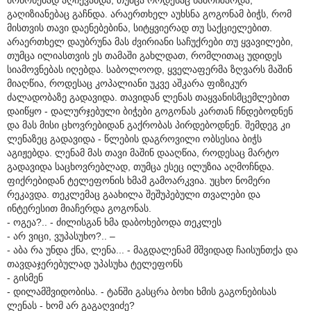
გაღიზიანებაც გაჩნდა. არაერთხელ აუხსნა გოგონამ ბიჭს, რომ
მისთვის თავი დაენებებინა, სიტყვიერად თუ საქციელებით.
არაერთხელ დაუბრუნა მას ძვირიანი საჩუქრები თუ ყვავილები,
თუმცა ილიასთვის ეს თამაში გახლდათ, რომლითაც უდიდეს
სიამოვნებას იღებდა. საბოლოოდ, ყველაფერმა ზღვარს მაშინ
მიაღწია, როდესაც კოპალიანი უკვე აშკარა ფიზიკურ
ძალადობაზე გადავიდა. თავიდან ლენას თაყვანისმცემლებით
დაიწყო - დალურჯებული ბიჭები გოგონას კართან ჩნდებოდნენ
და მას მისი ცხოვრებიდან გაქრობას პირდებოდნენ. შემდეგ კი
ლენაზეც გადავიდა - წლების დაგროვილი ობსესია ბიჭს
აგიჟებდა. ლენამ მას თავი მაშინ დააღწია, როდესაც მარტო
გადავიდა საცხოვრებლად, თუმცა ესეც ილუზია აღმოჩნდა.
ფიქრებიდან ტელეფონის ხმამ გამოარკვია. უცხო ნომერი
რეკავდა. თეკლემაც გაახილა შეშუპებული თვალები და
ინტერესით მიაჩერდა გოგონას.
- ოგეა?.. - ძილისგან ხმა დაბოხებოდა თეკლეს
- არ ვიცი, ვუპასუხო?.. –
- აბა რა უნდა ქნა, ლენა... - მაგდალენამ მშვიდად ჩაისუნთქა და
თავდაჯერებულად უპასუხა ტელეფონს
- გისმენ
- დილამშვიდობისა. - ტანში გასცრა ბოხი ხმის გაგონებისას
ლენას - ხომ არ გაგაღვიძე?