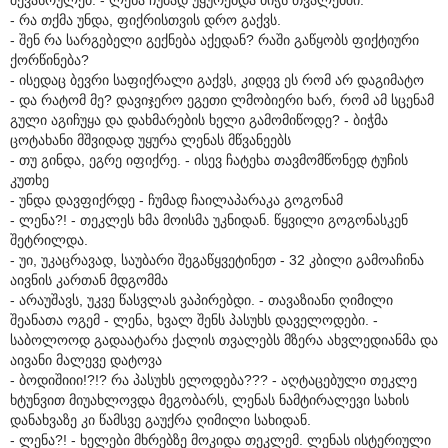
- რა თქმა უნდა, ფიქრისთვის დრო გაქვს.
- შენ რა სარგებელი გექნება აქედან? რაში გაწყობს ფიქტიური
ქორწინება?
- ისედაც ბევრი საფიქრალი გაქვს, კიდევ ეს რომ არ დაგიმატო
- და რატომ მე? დავიჯერო ეგეთი ლმობიერი ხარ, რომ ამ სცენამ
გული აგიჩუყა და დახმარების ხელი გამომიწოდე? - ბიჭმა
ცოტახანი მშვიდად უყურა ლენას მწვანეებს
- თუ გინდა, ეგრე იფიქრე. - ისევ ჩატეხა თავმომწონედ ტუჩის
კუთხე
- უნდა დავფიქრდე - ჩუმად ჩაილაპარაკა გოგონამ
- ლენა?! - თეკლეს ხმა მოისმა უკნიდან. წყვილი გოგონასკენ
შეტრილდა.
- უი, უკაცრავად, საუბარი შეგაწყვეტინეთ - 32 კბილი გამოაჩინა
აივნის კართან მდგომმა
- არაუშავს, უკვე წასვლას ვაპირებდი. - თავაზიანი ღიმილი
შეანათა ოგემ - ლენა, ხვალ შენს პასუხს დაველოდები. -
საბოლოოდ გადაატარა ქალის თვალებს მზერა ახვლედიანმა და
აივანი მალევე დატოვა
- ბოდიშიიი!?!? რა პასუხს ელოდება??? - აღტაცებული თეკლე
ხტუნვით მიუახლოვდა მეგობარს, ლენას ნამტირალევი სახის
დანახვაზე კი წამსვე გაუქრა ღიმილი სახიდან.
- ლენა?! - ხელები მხრებზე მოკიდა თეკლემ. ლენას ისტერიული