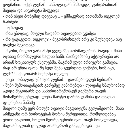
ყოყმანით თქვა ლენამ , საწოლიდან წამოდგა, ფანჯარასთან
მივიდა და სიგარეტს მოუკიდა
- თან ისეთ პონტშიც დაევასე .. - ეშმაკურად აათამაშა თეკლემ
წარბები
- ნუ ბოდავ
- რას ვბოდავ, მთელი საღამო თვალებით გჭამდა
- რა გავაკეთო, თეკლე? - მეგობრისთვის არც კი შეუხედავს ისე
დაუსვა შეკითხვა
- მგონი, ბოლო ვარიანტი ყველაზე ნორმალურია. რავიცი, მისი
ოჯახიც ნორმალური ხალხი ჩანს. მაინდამაინც აქტიურიები არ
არიან სოციალურ ქსელებში, მაგრამ ცუდი არაფერი გამიგია.
რაც არ უნდა იყოს, მე სულ შენს გვერდით ვიქნები, ხომ იცი,
ლენ?! - მეგობარს მიეხუტა თეკლე.
- ვიცი - თბილად უპასუხა ლენამ. - დარჩები დღეს ჩემთან?
- შენი შემოთავაზების გარეშეც ვაპირებდი - ლოყაზე ხმაურიანად
აკოცა მეგობარს და საპირფარეშოსკენ გაეშურა თავის
მოსაწერსიგებლად. ლენა მარტო დარჩა ღამისა და თავისი
ფიქრების წინაშე.
მთელი ღამე ვერ მოხუჭა თვალი მაგდალენა გელაშვილმა. მისი
არჩევანი ორ ბოროტებას შორის მერყეობდა, რომლიდანაც
ერთი ნაცნობი, ხოლო მეორე უცნობი იყო. თავს მოიკლავდა,
მაგრამ ილიას ცოლად არასდროს გაჰყვებოდა - ეს