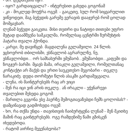
- იყო? გარდაიცვალა? - ინტერესით გახედა გოგონამ
- კი - მოკლედ მოუჭრა ოგემ. - გაიკეთე, სულ რომ სიყვარულით
ვიწვოდეთ, მაგ ბეჭედის გარეშე ვერავის დააჯერებ რომ ცოლად
მომყავხარ.
ლენამ ბეჭედი გაიკეთა. მისი თეთრი და ნატიფი თითები უფრო
მეტად დაამშვენა სამკაულმა, რომელსაც ცენტრში ზურმუხტის
პატარა თვალი ჰქონდა.
- კარგი, მე დავიწყებ. მაგდალენა გელაშვილი. 24 წლის.
ვცხოვრობ თბილისში, ვსწავლობ აგრარულზე, ნუ,
ვსწავლობდი... ორ სამსახურში ვმუშაობ...ვმუშაობდი...კაფეში და
ზოგჯერ ბარში. მყავს მამა, ირაკლი გელაშვილი, რომელთანაც
კონტაქტი არ მაქვს და ერთი საუკეთესო მეგობარი - თეკლე
ნარაკიძე. დედა თორმეტი წლის ასაკში გარდამეცვალა.
- ლენა, ის მაინტერესებს რაც არ ვიცი
- შენ რა იცი ვინ არის თეკლე.. ან ირაკლი - ეჭვნარევი
თვალებით შეხედა გოგომ.
- მართლა გეგონა ესე ჰაერზე შემოგთავაზებდი ჩემს ცოლობას? -
დამცინავად გადმოხედა ოგემ.
- ხო, რა თქმა უნდა - თავისთვის ჩაიბურტყუნა ლენამ - შენ მკითხე
მაშინ რაც გაინტერესებს. ოგე რამდენიმე წამი გზისკენ
იხედებოდა.
- რატომ აირჩიე მევენახეობა?