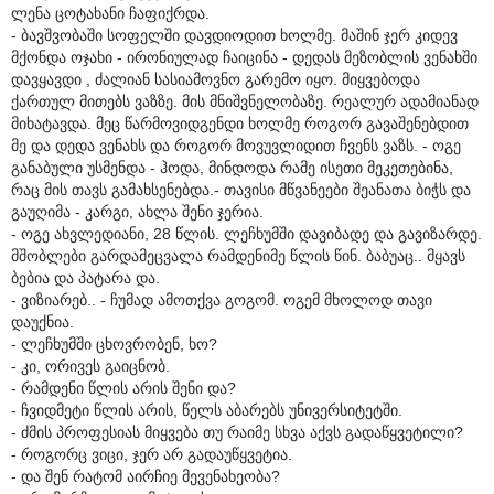
ლენა ცოტახანი ჩაფიქრდა.
- ბავშვობაში სოფელში დავდიოდით ხოლმე. მაშინ ჯერ კიდევ
მქონდა ოჯახი - ირონიულად ჩაიცინა - დედას მეზობლის ვენახში
დავყავდი , ძალიან სასიამოვნო გარემო იყო. მიყვებოდა
ქართულ მითებს ვაზზე. მის მნიშვნელობაზე. რეალურ ადამიანად
მიხატავდა. მეც წარმოვიდგენდი ხოლმე როგორ გავაშენებდით
მე და დედა ვენახს და როგორ მოვუვლიდით ჩვენს ვაზს. - ოგე
განაბული უსმენდა - ჰოდა, მინდოდა რამე ისეთი მეკეთებინა,
რაც მის თავს გამახსენებდა.- თავისი მწვანეები შეანათა ბიჭს და
გაუღიმა - კარგი, ახლა შენი ჯერია.
- ოგე ახვლედიანი, 28 წლის. ლეჩხუმში დავიბადე და გავიზარდე.
მშობლები გარდამეცვალა რამდენიმე წლის წინ. ბაბუაც.. მყავს
ბებია და პატარა და.
- ვიზიარებ.. - ჩუმად ამოთქვა გოგომ. ოგემ მხოლოდ თავი
დაუქნია.
- ლეჩხუმში ცხოვრობენ, ხო?
- კი, ორივეს გაიცნობ.
- რამდენი წლის არის შენი და?
- ჩვიდმეტი წლის არის, წელს აბარებს უნივერსიტეტში.
- ძმის პროფესიას მიყვება თუ რაიმე სხვა აქვს გადაწყვეტილი?
- როგორც ვიცი, ჯერ არ გადაუწყვეტია.
- და შენ რატომ აირჩიე მევენახეობა?