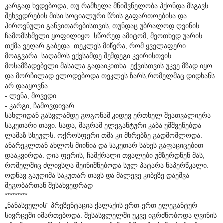
კარგად ხვდებოდა, თუ რამხელა მნიშვნელობა ჰქონდა მსგავს
შეხვედრების მისი სოციალური წრის გაფართოებისა და
პიროვნული განვითარებისთვის, თუნდაც უბრალოდ ღვინის
ჩამომსხმელი ყოფილიყო. სწორედ ამიტომ, მეოთხედ უარის
თქმა ვეღარ გაბედა. თეკლეს მიწერა, რომ ყველაფერი
მოაგვარა. საღამოს ექვსამდე შემდეგი კვირისთვის
მოსამზადებელი მასალა გადაიკითხა. ექვისთვის უკვე მზად იყო
და მორჩილად ელოდებოდა თეკლეს ზარს,რომელმაც დიდხანს
არ დააყოვნა.
- ლენა, მოვედი.
- კარგი, ჩამოვდივარ.
სახლიდან გასვლამდე გოგონამ კიდევ ერთხელ შეათვალიერა
საკუთარი თავი. სადა, მაგრამ ელეგანტური კაბა უმშვენებდა
ლამაზ სხეულს. ოქროსფერი თმა კი მხრებზე გადმოშლოდა.
ანარეკლთან ახლოს მიიწია და საკუთარ სახეს გაფაციცებით
დააკვირდა. ღია ფერის, ჩამქრალი თვალები უმზერდნენ მას,
რომელშიც ძლივსღა შეინიშნებოდა სულ პატარა ნაპერწკალი.
ოდნავ გაუღიმა საკუთარ თავს და მალევე კიბეზე დაეშვა
მეგობართან შესახვედრად
*********
„ნანასეულის“ პრეზენტაცია ქალაქის ერთ-ერთ ელეგანტურ
სივრცეში იმართებოდა. შესასვლელში უკვე იგრძნობოდა ღვინის