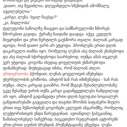
„დათო, თუ შეგიძლია, დღევანდელი სმენიდან ამომშალე,
აუცილებელია.“
„კარგი, ლენა. ხვალ ჩაგსვა?“
„კი, მადლობა“
ტელეფონი საწოლზე მიაგდო და სამზარეულოში ზმორებ-
ზმორებით გავიდა. ქურაზე ჩაიდანი დაადგა. იქვე, კედელს
მიეყრდნო და ერთ წერტილს გაუსწორა თვალი. ძალიან კარგად
იცოდა, რომ დათო უარს არ ეტყოდა. პრობლემა ერთი დღის
დაკარგული თანხა იყო, რომელიც ლენას ასე ძალიან ენანებოდა
და ასე ძალიან სჭირდებოდა საარსებოდ, თუმცა ამას თეკლეს
ვერ ეტყოდა. გოგონა ისედაც ყოველთვის ეხმარებოდა
ფინანსურად. მიუხედავად იმისა, რომ ძალიან ახლო
ურთიერთობა
ჰქონდათ, ლენას ყოველთვის აწუხებდა
უხერხულობის გრძნობა, ამიტომ ხან რას იმიზეზებდა - ხან რას.
თუმცა, ახლა კარგად გაიაზრა, რომ მსგავს შესაძლებლობაზე
უკვე მესამედ უარის თქმა კარგი გადაწყვეტილება ნამდვილად
არ იყო, ამიტომ გადაწყვიტა ერთი დღის ხელფასი სოციალურ
განვითარებაში გაეცვალა და თავისი შრომის საფასური მიეღო.
ერთი თვე მუშაობდნენ გოგონები კვლევის ანგარიშზე, რომელიც
ლექტორისთვის უნდა წარედგინათ. ავთანდილ ჭაბუკიანიც,
წამახალისებელ საჩუქრად, საუკეთესო რეფერატის ავტორებს
ერთ-ერთი ღვინის ბრენდის პრეზენტაციაზე უშვებდა. ლენა