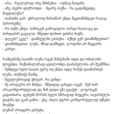
- არა...რეალურად არც მძინებია - ოდნავ ჩაიცინა
- ანუ, ბევრს ფიქრობდი. - მცირე პაუზა - რა გადაწყვიტე,
მაგდალენა?
- თანახმა ვარ, უბრალოდ წინასწარ უნდა შევთანხმდეთ რაღაც
პირობებზე
- რა თქმა უნდა. სამისკენ გამოგივლი, ბარგი ჩაალაგე და
პირდაპირ გავალთ- მშვიდი ტონით უთხრა ბიჭმა
- დღეეს? უკვე? - დაბნეულმა უპასუხა - იქნებ ვერ ვთანხმდებით?
- ვთანხმდებით, ლენა. მზად დამხვდი, ლოდინი არ მიყვარს.
- კარგი...
რამდენიმე საათში ლენა ოგეს მანქანაში იჯდა და თბილისს
ტოვებდა. მაქსიმალურად ცდილობდა დაძაბულობა არ შეემჩნია.
- შემდეგი ხუთი საათი ეგრე თუ უნდა იჯდე რამეს დაიმართებ
ლენა, ისუნთქე მაინც..
- ჩვეულებრივად ვზივარ, რა გინდა
- მე არაფერი არ მინდა - მშვიდად გახედა ოგემ - შენ ხარ
არაკომფორტულად და წინ დიდი გზა გვაქვს - გოგოსკენ
გადაიხარა, ფეხებს შორის ხელი სწრაფად ჩაუცურა, სავარძელს
დაქაჩა და უკან გაწია - ესე, ახლა უფრო კომფორტულად იქნები,
მოეშვი
ლენამ არაფერი უპასუხა.