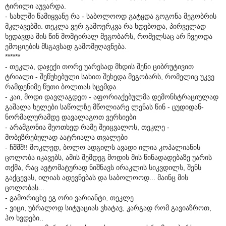
ტირილი აუვარდა.
- სახლში წამიყვანე რა - საბოლოოდ გატყდა გოგონა მეგობრის
მკლავებში. თეკლა ვერ გამოერკვა რა ხდებოდა, პირველად
ხედავდა მის წინ მომტირალ მეგობარს, რომელსაც არ ჩვეოდა
ემოციების მსგავსად გამომჟღავნება.
******
- თეკლა, დაჯექი თორე უარესად მხდის შენი ციბრუტივით
ტრიალი - შეწუხებული სახით შეხედა მეგობარს, რომელიც უკვე
რამდენიმე წუთი ბოლთას სცემდა.
- კაი, მოდი დავლაგდეთ - აფორიაქებულმა დემონსტრაციულად
გაშალა ხელები საწოლზე მწოლიარე ლენას წინ - ცუდიდან-
ნორმალურამდე დავალაგოთ ვერსიები
- არამგონია მეოთხედ რამე შეიცვალოს, თეკლე -
მობეზრებულად აატრიალა თვალები
- ჩშშშ!! მოკლედ, ბოლო ადგილს ავადი ილია კოპალიანის
ცოლობა იკავებს, ამის შემდეგ მოდის მის წინადადებაზე უარის
თქმა, რაც ავტომატურად ნიშნავს ირაკლის სიკვდილს, შენს
გაქცევას, ილიას ადევნებას და საბოლოოდ... მაინც მის
ცოლობას...
- გამორიცხე ეგ ორი ვარიანტი, თეკლე
- ვიცი, უბრალოდ სიტუაციას ვხატავ, კარგად რომ გავიაზროთ,
ჰო ხვდები..