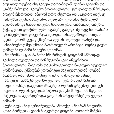
არც დალოდებია ისე გაიქცა დარბაზიდან. ლენას გაეცინა და
სკამზე ჩამოჯდა. გარემო მოათვალიერა. ჯერ დახლთან მისვლას
არავინ ჩქარობდა, ამიტომ დრო იხელთა და საკუთარ თავსაც
ჩამოუსხა ღვინო. მოგრძო, ოვალური ფორმის ჭიქა ხელში
შეათამაშა და სისხლისფერი სითხით ერთ მესამედზე შეავსო.
ჭიქა ფეხით დაიჭირა. ჯერ სიგანეზე გახედა, შემდეგ წინ დახარა
და ინტერესით დააკვირდა ზემოდან. ახალგაზრდა, წითელი
ღვინო გამომწვევად უმზერდა ლენას. თვალები დახუჭა და
სასიამოვნოდ შეისუნთქა მათრობელას არომატი. ოდნავ გაუპო
ღიმილმა ლამაზი ბაგეები გოგონას.
- მოგწონს? - გაისმა ბოხი ხმა წინიდან. გოგონამ სწრაფად
გაახილა თვალები და წინ მდგომი კაცი ინტერესით
შეათვალიერა. შავი თმა და გამოკვეთილი ნაკვთები იდეალურ
კომბინაციას ქმნიდნენ ყორანივით შავ თვალებთან. ლენამ
აშკარად დალანდა ოდნავი ღიმილი მოსულის სახეზე.
- არ ვიცი - უპასუხა გულწრფელად - ჯერ არ გამისინჯავს.
თავის ოდნავი დაკვრით მამაკაცმა ღვინის დაგემოვნებისკენ
მიუთითა. ლენამ ჭიქიდან პატარა ყლუპი მოსვა. წინ მდგომი
ინტერესით აკვირდებოდა გოგონას სახეზე არსებულ ყველა
მიმიკას.
- ტენი აქვს - ჩაფიქრიანებულმა ამოთქვა - მაგრამ ბოლოში...
ცოტა მძიმდება - ჭიქას ჩააკვირდა გოგონა, თითქოს მიზეზს