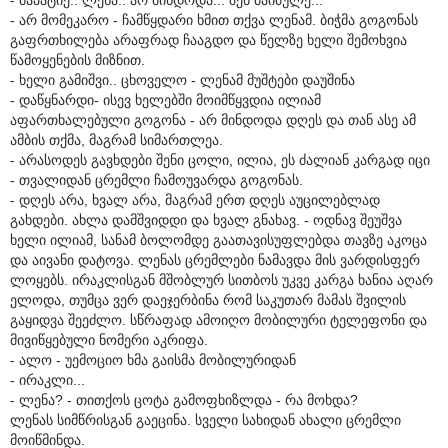
- არ მომეკარო - ჩამწყდარი ხმით თქვა ლენამ. ბიჭმა გოგონას
გაფრთხილება არაფრად ჩააგდო და წელზე ხელი შემოხვია
წამოყენების მიზნით.
- ხელი გამიშვი.. ცხოველო - ლენამ მუშტები დაუშინა
- დაწყნარდი- ისევ ხელებში მოიმწყვდია ილიამ
აფართხალებული გოგონა - არ მინდოდა დღეს და თან ასე ამ
ამბის თქმა, მაგრამ სიმართლეა.
- არასოდეს გავხდები შენი ცოლი, ილია, ეს ძალიან კარგად იცი
- თვალიდან ცრემლი ჩამოუვარდა გოგონას.
- დღეს არა, ხვალ არა, მაგრამ ერთ დღეს აუცილებლად
გახდები. ახლა დამშვიდდი და ხვალ გნახავ. - ოდნავ შეუშვა
ხელი ილიამ, სანამ ბოლომდე გაათავისუფლებდა თავზე აკოცა
და აივანი დატოვა. ლენას ცრემლები ნამავდა მის ვარდისფერ
ლოყებს. ირაკლისგან მშობლურ სითბოს უკვე კარგა ხანია აღარ
ელოდა, თუმცა ვერ დაეჯერბინა რომ საკუთარ მამას შვილის
გაყიდვა შეეძლო. სწრაფად ამოიღო მობილური ტელეფონი და
მივიწყებული ნომერი აკრიფა.
- ალო - უემოციო ხმა გაისმა მობილურიდან
- ირაკლი...
- ლენა? - თითქოს ცოტა გამოფხიზლდა - რა მოხდა?
ლენას სიმწრისგან გაეცინა. სველი სახიდან ახალი ცრემლი
მოიწმინდა.