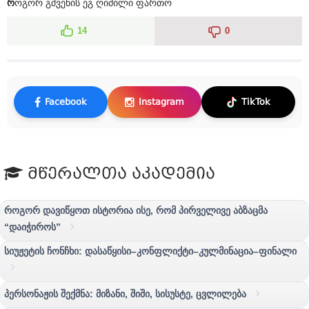
რ
ოგორ გშვენის ეგ ღიმილი ფართო
14
0
Facebook
Instagram
TikTok
მწერალთა აკადემია
როგორ დავიწყოთ ისტორია ისე, რომ პირველივე აბზაცმა
“დაიჭიროს”
სიუჟეტის ჩონჩხი: დასაწყისი–კონფლიქტი–კულმინაცია–ფინალი
პერსონაჟის შექმნა: მიზანი, შიში, სისუსტე, ცვლილება