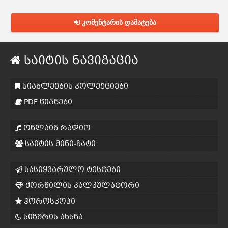
კომენტარის დამატება
საიტის ნავიგაცია
სიახლეების კოლექციები
PDF წიგნები
ონლაინ რადიო
საიტის მინი-ჩატი
სასიყვარულო ტესტები
ქორწილის კალკულატორი
ჰოროსკოპი
სიზმრის ახსნა