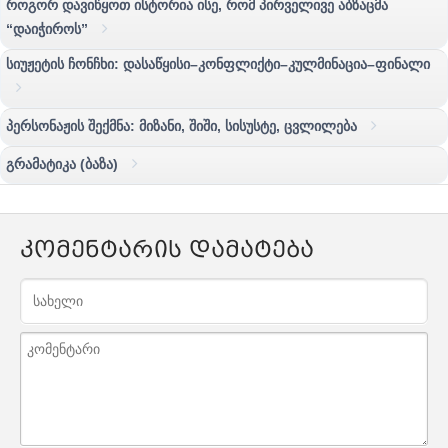
როგორ დავიწყოთ ისტორია ისე, რომ პირველივე აბზაცმა
“დაიჭიროს”
სიუჟეტის ჩონჩხი: დასაწყისი–კონფლიქტი–კულმინაცია–ფინალი
პერსონაჟის შექმნა: მიზანი, შიში, სისუსტე, ცვლილება
გრამატიკა (ბაზა)
კომენტარის დამატება