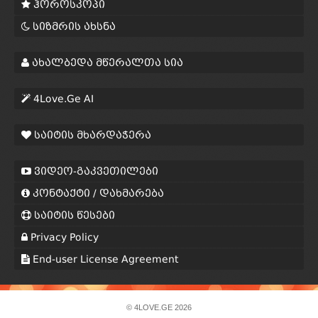
ჰოროსკოპი
სიზმრის ახსნა
ახალბედა მწერალთა სია
4Love.Ge AI
საიტის მხარდაჭერა
ვიდეო-გაკვეთილები
კონტაქტი / დახმარება
საიტის წესები
Privacy Policy
End-user License Agreement
© 4LOVE.GE 2026