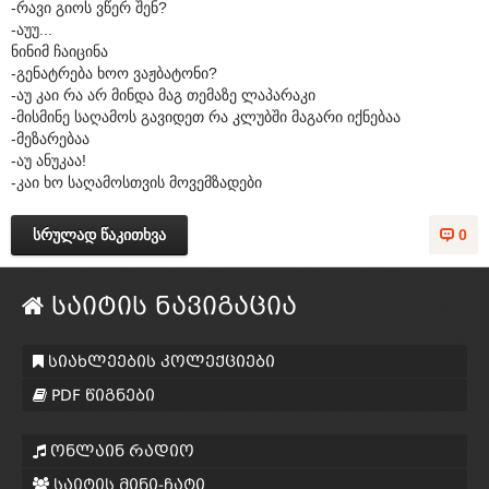
-რავი გიოს ვწერ შენ?
-აუუ...
ნინიმ ჩაიცინა
-გენატრება ხოო ვაჟბატონი?
-აუ კაი რა არ მინდა მაგ თემაზე ლაპარაკი
-მისმინე საღამოს გავიდეთ რა კლუბში მაგარი იქნებაა
-მეზარებაა
-აუ ანუკაა!
-კაი ხო საღამოსთვის მოვემზადები
სრულად წაკითხვა
0
საიტის ნავიგაცია
სიახლეების კოლექციები
PDF წიგნები
ონლაინ რადიო
საიტის მინი-ჩატი