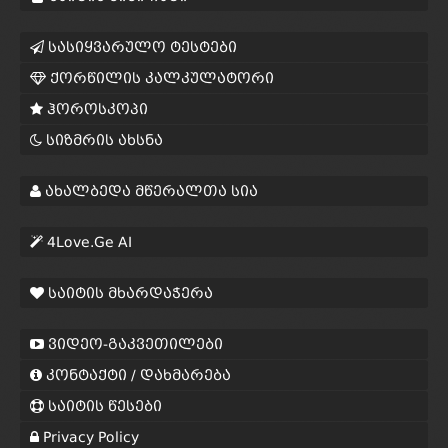
სასიყვარულო ტესტები
ქორწილის კალკულატორი
ჰოროსკოპი
სიზმრის ახსნა
ახალბედა მწერალთა სია
4Love.Ge AI
საიტის მხარდაჭერა
ვიდეო-გაკვეთილები
კონტაქტი / დახმარება
საიტის წესები
Privacy Policy