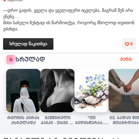
ისტორია
—დრო გადის, ყველა და ყველაფერი იცვლება, მაგრამ შენ არა
ენენე.....
მისი სახელი ზუსტად ის წარმოთქვა, როგორც მხოლოდ თვითონ
ეძახდა.
სრულად წაკითხვა
0
ᲡᲠᲣᲚᲐᲓ
მეტი
რიონის პირას
განწირული
"თუ
იქ, სადაც ში
//სრულად//
პაიკი - თავი 16
ბედისწერაა..."
მთავრდება
(დასასრული)
(დასასრული)
(სრულად)