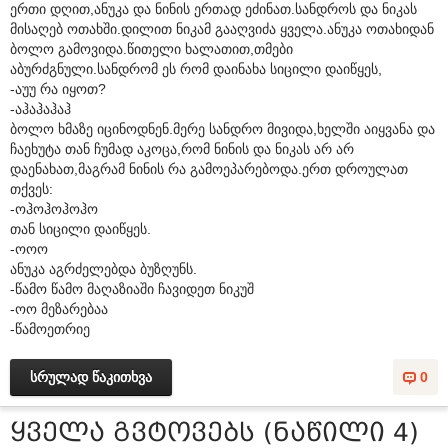
ერთი დღით,ანუკა და ნინის ერთად ეძინათ.სანდროს და ნიკას
მისაღებ ოთახში.დილით ნიკამ გააღვიძა ყველა.ანუკა ოთახიდან
ბოლო გამოვიდა.წითელი ხალათით,თმები
აბურძგნული.სანდრომ ეს რომ დაინახა სიცილი დაიწყეს,
-აუუ რა იყოთ?
-აჰაჰაჰაჰ
ბოლო ხმაზე იცინოდნენ.მერე სანდრო მივიდა,ხელში აიყვანა და
ჩაეხუტა თან ჩუმად აკოცა,რომ ნინის და ნიკას არ არ
დაენახათ,მაგრამ ნინის რა გამოეპარებოდა.ერთ დროულათ
თქვეს:
-ოჰოჰოჰოჰო
თან სიცილი დაიწყეს.
-ოოო
ანუკა აგრძელებდა ბუზღუნს.
-წამო წამო მაღაზიაში ჩავიდეთ ნიკუშ
-ოო მეზარებაა
-წამოეთრიე
სრულად წაკითხვა
0
ყველა გვტოვებს (ნაწილი 4)