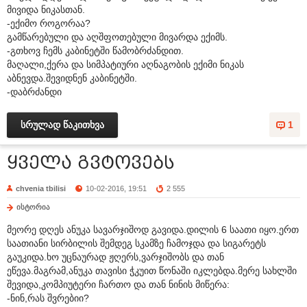
მივიდა ნიკასთან.
-ექიმო როგორაა?
გამწარებული და აღშფოთებული მივარდა ექიმს.
-გთხოვ ჩემს კაბინეტში წამობრძანდით.
მაღალი,ქერა და სიმპატიური აღნაგობის ექიმი ნიკას
აბნევდა.შევიდნენ კაბინეტში.
-დაბრძანდი
სრულად წაკითხვა
1
ყველა გვტოვებს
chvenia tbilisi
10-02-2016, 19:51
2 555
ისტორია
მეორე დღეს ანუკა სავარჯიშოდ გავიდა.დილის 6 საათი იყო.ერთ
საათიანი სირბილის შემდეგ სკამზე ჩამოჯდა და სიგარეტს
გაუკიდა.ხო უცნაურად ჟღერს,ვარჯიშობს და თან
ეწევა.მაგრამ,ანუკა თავისი ჭკუით წონაში იკლებდა.მერე სახლში
შევიდა,კომპიუტერი ჩართო და თან ნინის მიწერა:
-ნინ,რას შვრებიი?