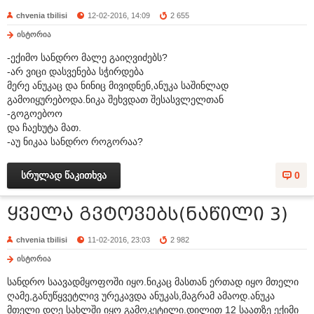
chvenia tbilisi
12-02-2016, 14:09
2 655
ისტორია
-ექიმო სანდრო მალე გაიღვიძებს?
-არ ვიცი დასვენება სჭირდება
მერე ანუკაც და ნინიც მივიდნენ,ანუკა საშინლად
გამოიყურებოდა.ნიკა შეხვდათ შესასვლელთან
-გოგოებოო
და ჩაეხუტა მათ.
-აუ ნიკაა სანდრო როგორაა?
სრულად წაკითხვა
0
ყველა გვტოვებს(ნაწილი 3)
chvenia tbilisi
11-02-2016, 23:03
2 982
ისტორია
სანდრო საავადმყოფოში იყო.ნიკაც მასთან ერთად იყო მთელი
ღამე,განუწყვეტლივ ურეკავდა ანუკას,მაგრამ ამაოდ.ანუკა
მთელი დღე სახლში იყო გამოკეტილი.დილით 12 საათზე ექიმი