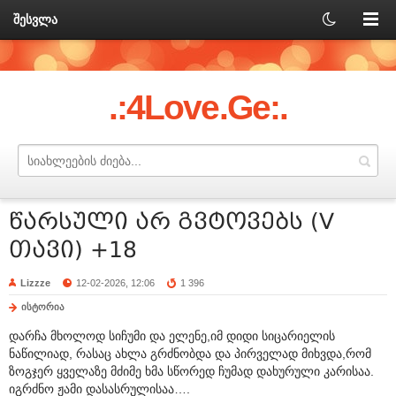
შესვლა
.:4Love.Ge:.
წარსული არ გვტოვებს (V
თავი) +18
Lizzze
12-02-2026, 12:06
1 396
ისტორია
დარჩა მხოლოდ სიჩუმი და ელენე,იმ დიდი სიცარიელის
ნაწილიად, რასაც ახლა გრძნობდა და პირველად მიხვდა,რომ
ზოგჯერ ყველაზე მძიმე ხმა სწორედ ჩუმად დახურული კარისაა.
იგრძნო ჟამი დასასრულისაა….