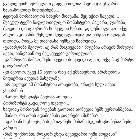
ყვავილების სურნელით გაჟღენთილია ჰაერი და ცხვირში
სასიამოვნოდ მიღიტინებს...
ტყიდან შორიახლოს ხმაური მომესმა, მეც იქით წავედი....
შუაგულ ტყეში ჩაფლობილიყო მონასტერი, პატარა, ლამაზი,
მყუდრო და იქაურობა სიძველის სუნით გაჟღენთილიყო. იქვე
ახლოს კი ხანში შესული მღვდელი იჯდა და ხისგან რაღაცას
თლიდა, როცა მე დამინახა ჩემსკენ წამოვიდა
-გამარჯობა შვილო, აქ რამ მოგიყვანა? წლებია არავინ მოსულა
აქეთ, ხანდახან თუ მეტყევეები გამოივლიან...
-გამარჯობა მამაო, შემთხვევით მოვხვიდი აქეთ, თქვენ აქ მარტო
ცხოვრობთ?
-კი შვილო, უკვე 15 წელია რაც აქ ვმსახურობ, არასდროს
მიდიქრია აქედან წასვლაზე.
-არ ვიცოდი ამ მონასტრის არსებობა, არადა სულ აქეთ
ვსეირნობ.
-მარტო შენ კიატა ბევრმა არ იცის...
ჰორიზონტს გავაყოლე თვალი...
სადღაც შორიდან ჩიტების გალობა აღწევდა ჩემს ყურთასმენას..
-მამაო, რა არის ადამიანის ცხოვრების მიზანი?
-ადამიანის ცხოვრების უმთავრესი მიზანი სულის ცხონებაა ჩემო
კარგო...
-რას ფიქრობთ, როგორ უნდა შევიყვარო ჩემი მოყვასი?