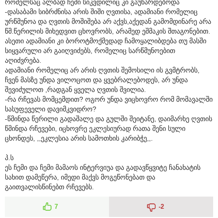
რომელსაც ალბად ჩემი სიკვდილიც კი გაუხარდებოდა
-დასაბამი სიბრძნისა არის შიში ღვთისა, ადამიანი რომელიც
ურწმუნოა და ღვთის მოშიშება არ აქვს,აქედან გამომდინარე არა
წმ.წერილის მიხედვით ცხოვრობს, არამედ ეშმაკის შთაგონებით.
ასეთი ადამიანი კი ბოროტმოქმედად ჩამოყალიბდება თუ მასში
სიყვარული არ გაიღვიძებს, რომელიც სარწმუნოებით
აღიძვრება.
ადამიანი რომელიც არ არის ღვთის შემოსილი ის გვმტრობს,
ჩვენ მასზე უნდა ვილოცოთ და ყვებრალებოდეს, არ უნდა
შევიძულოთ ,რადგან ყველა ღვთის შვილია.
-რა რჩევას მომცემდით? ოგორ უნდა ვიცხოვრო რომ მომავალში
სასუფეველი დავიმკვიდრო?
-წმინდა წერილი გადაშალე და გულში შეიტანე, დაიმარხე ღვთის
წმინდა რჩევები, იცხოვრე ეკლესიურად რათა შენი სული
ცხონდეს, ,,ეკლესია არის სამოთხის კარიბჭე,,.
პ.ს
ეს ჩემი და ჩემი მამაოს ინტერვიუა და გადავწყვიტე ჩანახატის
სახით დამეწერა, იმედი მაქვს მოგეწონებათ და
გაითვალისწინებთ რჩევებს.
7
-2