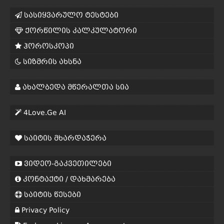
სასიყვარულო ტესტები
ქორწილის კალკულატორი
ჰოროსკოპი
სიზმრის ახსნა
ახალბედა მწერალთა სია
4Love.Ge AI
საიტის მხარდაჭერა
ვიდეო-გაკვეთილები
კონტაქტი / დახმარება
საიტის წესები
Privacy Policy