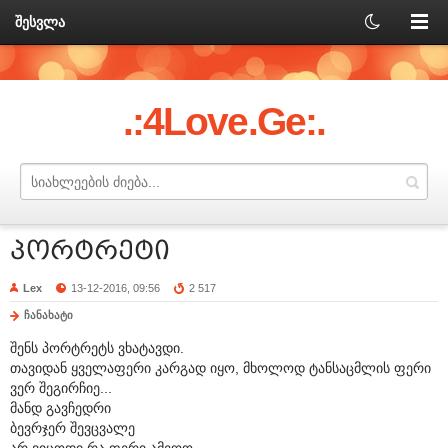
შესვლა
.:4Love.Ge:.
პორტრეტი
Lex
13-12-2016, 09:56
2 517
ჩანახატი
შენს პორტრეტს ვხატავდი.
თავიდან ყველაფერი კარგად იყო, მხოლოდ ტანსაცმლის ფერი
ვერ შეგირჩიე...
მანდ გავჩედრი
ბევრჯერ შევცვალე
არ ვიცოდი რა ფერი ამეღო