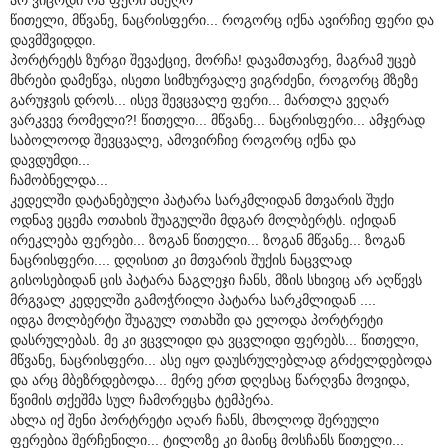
წითელი, მწვანე, ნაცრისფერი... როგორც იქნა ავირჩიე ფერი და
დავმშვიდდი.
პორტრეტს ზურგი შევაქციე, მორჩა! დავამთავრე, მაგრამ უცებ
მხრები დამეწვა, ისეთი სიმხურვალე ვიგრძენი, როგორც მზეზე
გარუჯვის დროს... ისევ შევცვალე ფერი... მართლა ვეღარ
ვარკვევ რომელი?! წითელი... მწვანე... ნაცრისფერი... ამჯერად
საბოლოოდ შევცვალე, ამოვირჩიე როგორც იქნა და
დავდუმდი...
ჩამობნელდა...
კედელში დატანებული პატარა სარკმლიდან მთვარის შუქი
ოდნავ ეცემა ოთახის შუაგულში მდგარ მოლბერტს. იქიდან
ირეკლება ფერები... ზოგან წითელი... ზოგან მწვანე... ზოგან
ნაცრისფერი.... დღისით კი მთვარის შუქის ნაცვლად
გისოსებიდან ცის პატარა ნაგლეჯი ჩანს, მზის სხივიც არ აღწევს
მრგვალ კედელში გამოჭრილი პატარა სარკმლიდან ....
იდგა მოლბერტი შუაგულ ოთახში და ელოდა პორტრეტი
დასრულებას. მე კი ვცვლიდი და ვცვლიდი ფერებს... წითელი,
მწვანე, ნაცრისფერი... ასე იყო დაუსრულებლად გრძელდებოდა
და არც მბეზრდებოდა... მერე ერთ დღესაც წარღვნა მოვიდა,
წვიმის თქეშმა სულ ჩამორეცხა ტემპერა.
ახლა იქ შენი პორტრეტი აღარ ჩანს, მხოლოდ შერეული
ფერებია შერჩენილი... ტილოზე კი მაინც მოსჩანს წითელი...