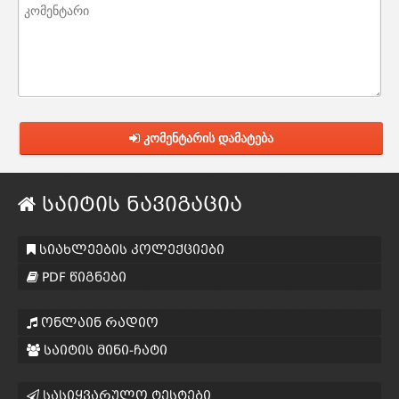
კომენტარის დამატება
საიტის ნავიგაცია
სიახლეების კოლექციები
PDF წიგნები
ონლაინ რადიო
საიტის მინი-ჩატი
სასიყვარულო ტესტები