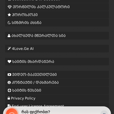
ქორწილის კალკულატორი
ჰოროსკოპი
სიზმრის ახსნა
ახალბედა მწერალთა სია
4Love.Ge AI
საიტის მხარდაჭერა
ვიდეო-გაკვეთილები
კონტაქტი / დახმარება
საიტის წესები
Privacy Policy
End-user License Agreement
რას ფიქრობთ?