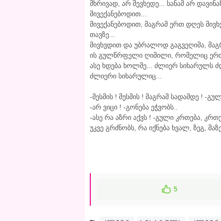
მხრივად, არ შევხედე... სანამ არ დავი
მივექანებოდით...
მივექანებოდით, მაგრამ ერთ დღეს მივხ
თავზე...
მივხვდით და უბრალოდ გაგვეღიმა, მაგრ
ის გულწრფელი ღიმილი, რომელიც ერთ
ასე ხდება ხოლმე... ძლიერ სიხარულს ძ
ძლიერი სიხარულიც...
-მესმის ! მესმის ! მაგრამ სადამდე ! -გუ
-არ ვიცი ! -გონება ეჭვობს..
-ასე რა აზრი აქვს ! -გული კრთება, კ
უკვე გრძნობს, რა იქნება ხვალ, ზეგ, მაზე
5