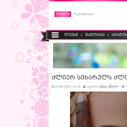
შესვლა
რეგისტრაცია
ლექსი
ისტორია
სტატუს
ძლიერ სიხარულს ძლი
13-06-2019, 21:46
ავტორი
უნდა ვწერო