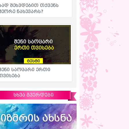
სხვა გვერდები