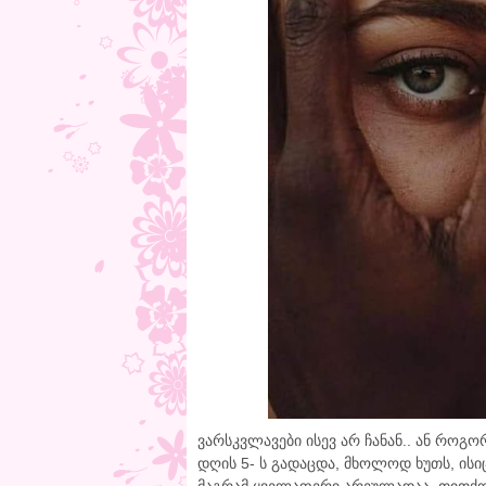
ვარსკვლავები ისევ არ ჩანან.. ან როგო
დღის 5- ს გადაცდა, მხოლოდ ხუთს, ის