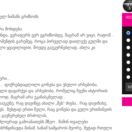
ველ ნიშანს გრძნობს.
ყვ
რა მოხდება.
 მინდა, ვერაფერს ვერ ვგრძნობდე, მაგრამ არ ვიცი, რატომ...
მომენტის გარეშეც, როცა პირველად დაილექე გულში და
ელი ყვავილივით, მოედე გაუკურნებლად, ახლა კი
.
რი...
... ფიქრებდაცლილი გონება და უსულო არსებობა,
ხ
ლი დავარქვი და არსებობა, რომელიც ჩვენი ისტორიის
ოდ, მაგრამ არა უკანასკნელად...
უკუნე, რაც დავიწყე ახალი „მეს“ ძიება.. რაც დავინახე,
ს.. ზუსტად ერთი წელი, რაც გონება და გული ერთმანეთს
ბს გაუჩერებელ ბრძოლას..
ძლიერად გამოანათებს მზეო.. მაშინ თვალები
მიბრწყინავდა მანამ, სანამ სამყაროს მეორე, მეტად რთული