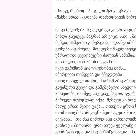
-ჰო გეუბნებოდი ! - გული ტაშკს კრავს.
-შანსი არაა ! -გონება დამარცხების პირ
მე კი მეღიმება, რეალურად კი არ ვიცი, 
მინდა გავიქცე, მაგრამ არ ვიცი, სად...
მინდა, სამყარო გაჩერდეს, ოღონდ იმ 
გონებასაც მოედე, მოედე მომაკვდინებ
უბრალოდ ყველაფერი ძალიან საშიშია..
გზა მიდის, თან არ მიიწევს წინ..
უკვე ვგრძნობ სტატიკურობის შიშს...
ინერციით თენდება და ბნელდება...
თითქოს ყველაფერი, მაგრამ არც არაფე
გაყინული გული და გაშეშებული სხეული
არსებობა, რომელსაც დაუკმაყოფილებე
პირველ ფურცლად იქცა, შემდეგ კი ბოლ
მალე ერთი წელი გავა... თითქოს ერთი სა
რომ თითქმის არ ვიცნობდი საკუთარ თავ
შეეჯახა ... და მას შემდეგ ასე აგრძელე
გახსოვს, მითხარი, ერთ დღეს ყველაზე 
გიბრწყინავდა და მეც მიბრწყინავდა... 