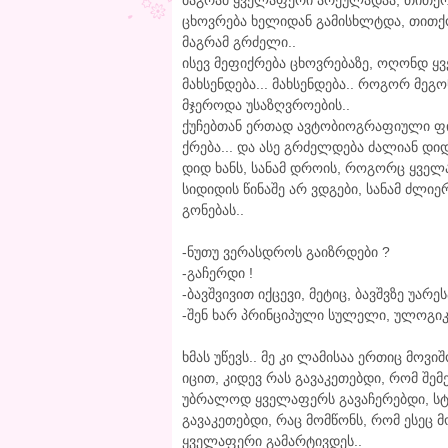
მაგრამ ყველაფერი არეულადაა, თითქოს 5
ცხოვრება ხელიდან გამისხლტდა, თითქ
მაგრამ გრძელი..
ისევ მეფიქრება ცხოვრებაზე, ოღონდ ყ
მახსენდება... მახსენდება.. როგორ მეგ
მჯეროდა უსაზღვროების..
ქუჩებთან ერთად ავტობიოგრაფიული ფი
ქრება... და ასე გრძელდება ძალიან დიდ 
დიდ ხანს, სანამ დროის, როგორც ყვე
სიდიდის წინაშე არ ვდგები, სანამ ძლიე
გონებას..
-ნუთუ ვერასდროს გაიზრდები ?
-გაჩერდი !
-ბავშვივით იქცევი, მეტიც, ბავშვზე უარეს
-შენ ხარ პრინციპული სულელი, ულოგიკო
ხმას უწევს.. მე კი ლამისაა ერთიც მოვ
იცით, კიდევ რას გავაკეთებდი, რომ შე
უბრალოდ ყველაფერს გავაჩერებდი, სტ
გავაკეთებდი, რაც მომწონს, რომ ესეც მ
ყველაფერი გამარტივდეს..