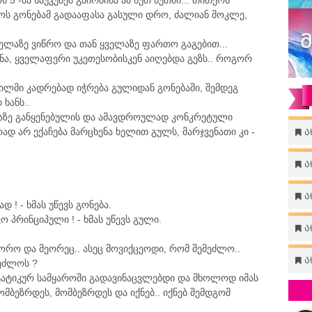
 -მა საუკუნემ გაირბინა ამ ხუთ წუთში... თითქოს
ოს გონებამ გადააფასა გასული დრო, ძალიან მოკლე,
ველაზე ვიწრო და თან ყველაზე ფართო გაგებით...
ონა, ყველაფერი უკეთესობისკენ აიღებდა გეზს.. როგორ
ლმი კადრებად იჭრება გულიდან გონებაში, შემდეგ
ხანს..
ლაზე განყენებულის და ამავდროულად კონკრეტული
რად არ ექაჩება მარცხენა ხელით გულს, მარჯვენათი კი -
ა
ა
ა
ად ! - ხმას უწევს გონება.
 პრინციპული ! - ხმას უწევს გული.
ა
იშორო და მეორეც.. ასეც მოვიქცეოდი, რომ შემეძლო..
ა
მეძლოს ?
ატიკურ სამყაროში გადავინაცვლებდი და მხოლოდ იმას
ომბეზრდეს, მომბეზრდეს და იქნებ.. იქნებ შემდგომ