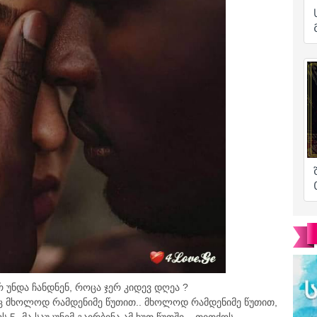
რ უნდა ჩანდნენ, როცა ჯერ კიდევ დღეა ?
იც მხოლოდ რამდენიმე წუთით.. მხოლოდ რამდენიმე წუთით,