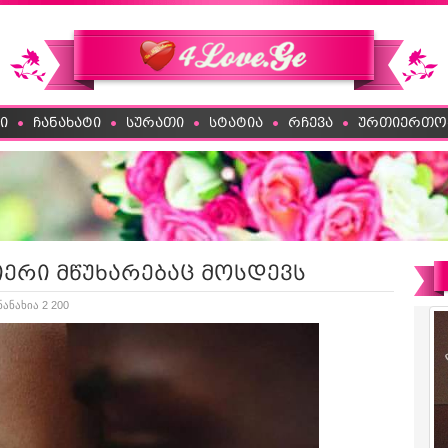
ი
ჩანახატი
სურათი
სტატია
რჩევა
ურთიერთო
ერი მწუხარებაც მოსდევს
ნანახია 2 200