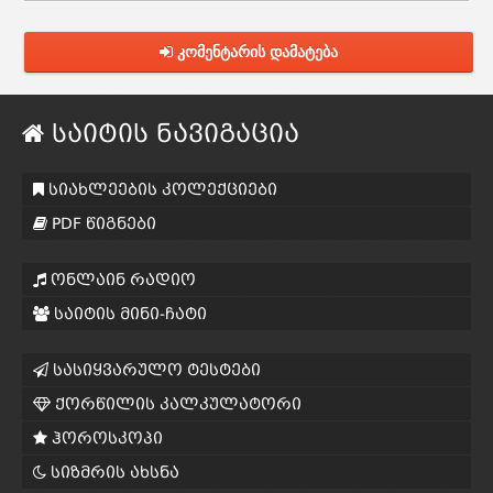
კომენტარის დამატება
საიტის ნავიგაცია
სიახლეების კოლექციები
PDF წიგნები
ონლაინ რადიო
საიტის მინი-ჩატი
სასიყვარულო ტესტები
ქორწილის კალკულატორი
ჰოროსკოპი
სიზმრის ახსნა