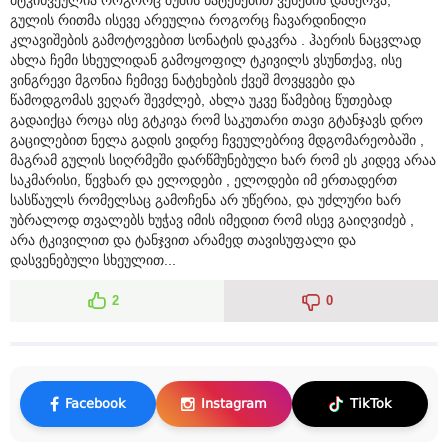
გულის რითმა ისევე არეულია როგორც ჩავარდინილი
კლავიშების გამოტოვებით სონატის დაკვრა . ჰაერის ნაცვლად
ახლა ჩემი სხეულიდან გამოყოფილ ტკივილს ვსუნთქავ, ისე
ვინგრევი მგონია ჩემივე ნატეხების ქვეშ მოვყვები და
წამოდგომას ვეღარ შევძლებ, ახლა უკვე წამებიც წუთებად
გადაიქცა როცა ისე გტკივა რომ საკუთარი თავი გტანჯავს დრო
გაცილებით ნელა გადის ვიდრე ჩვეულებრივ მდგომარეობაში ,
მაგრამ გულის სიღრმეში დარწმუნებული ხარ რომ ეს კიდევ არაა
საკმარისი, წევხარ და ელოდები , ელოდები იმ ერთადერთ
სასწაულს რომელსაც გამოჩენა არ უწერია, და უძლური ხარ
უბრალოდ თვალებს ხუჭავ იმის იმედით რომ ისევ გაიღვიძებ ,
არა ტკივილით და ტანჯვით არამედ თავისუფალი და
დასვენებული სხეულით...
2
0
Facebook
Instagram
TikTok