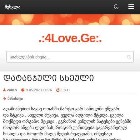
შესვლა
.:4Love.Ge:.
დატანჯული სხეული
cailen
9-05-2020, 00:16
1 800
ჩანახატი
ადამიანებით სავსე ოთახში მარტო ვარ საწოლში ვწევარ
და მტკივა , სხეული მტკივა, ყველა ადგილი მტკივა, ყველა
მოქმედი ორგანო მტკივა , ვგრძნობ ყინულის ნატეხები ვენებში
როგორ იწყებს ლღობას, როგორ უერთდება გავარვარებულ
სისხლს და როგორ მალე შედის რეაქციაში, იმდენად
მტკინვეულია როგორც შუშის ნატეხებით ვენების დასერვა,