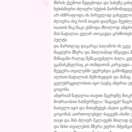
მხრის ქვემოთ წვდებოდა და სახეზე ცი
ნებისმიერი ძლიერი სქესის წარმომადგ
არ ისწრაფოდა.ის პირველად გახვეული
ძლიერა.ისე,რომ თავის დაღწევა შეუძლ
საათის წიკ-წაკი ესმოდა.მხოლოდ ანდრი
მას.ნატალია ვეღარ თოკავდა გრძნობე
პულტს.
და მართლაც დაკარგა.საღამოს ის უკვე
მაცდური მზერა და მთლიანად სწვავდა.
შინაგანი.რაღაც შემაკავებელი ძალა კვ
უკანასკნელსაც კი თანდათან კარგავდა
შეუცურა.თვალებში უყურებდა გამომცდ
ალბათ,ნატალიას შემოხედვას და მანაც 
გულუბრყვილობით იყო სავსე.ანდრია უ
გოგონა.
ანდრიამ ნატალია თავით მკერდზე მიიკრ
მოძრაობით ჩასჩურჩულა:“მაგიჟებ!“მაგრ
ნათელი იყო და მითუმეტეს ასეთი გამო
გოგონას ათრთოლებულ ბაგეებს.ისინი 
თავი და მის ძლიერ მკლავებს მთლად 
და მისი თვალების მზერა უფრო მძვინვ