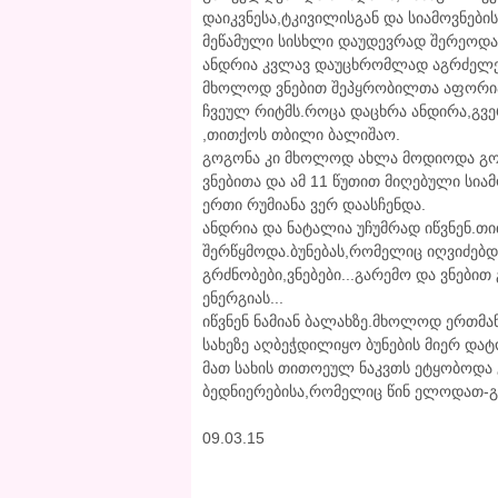
დაიკვნესა,ტკივილისგან და სიამოვნები
მეწამული სისხლი დაუდევრად შერეოდა
ანდრია კვლავ დაუცხრომლად აგრძელებდ
მხოლოდ ვნებით შეპყრობილთა აფორიაქ
ჩვეულ რიტმს.როცა დაცხრა ანდირა,გვ
,თითქოს თბილი ბალიშაო.
გოგონა კი მხოლოდ ახლა მოდიოდა გონ
ვნებითა და ამ 11 წუთით მიღებული სი
ერთი რუმიანა ვერ დაასჩენდა.
ანდრია და ნატალია უჩუმრად იწვნენ.თი
შერწყმოდა.ბუნებას,რომელიც იღვიძებ
გრძნობები,ვნებები...გარემო და ვნებ
ენერგიას...
იწვნენ ნამიან ბალახზე.მხოლოდ ერთმა
სახეზე აღბეჭდილიყო ბუნების მიერ დატ
მათ სახის თითოეულ ნაკვთს ეტყობოდა 
ბედნიერებისა,რომელიც წინ ელოდათ-გრ
09.03.15