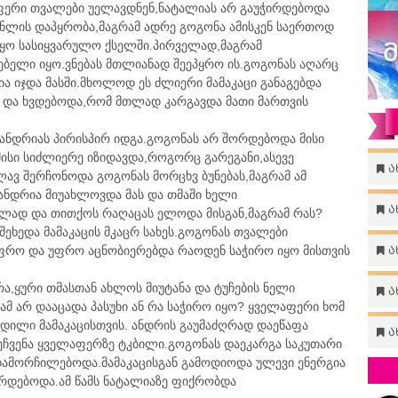
სფერი თვალები უელავდნენ,ნატალიას არ გაუჭირდებოდა
ენლის დაპყრობა,მაგრამ ადრე გოგონა ამისკენ საერთოდ
ყო სასიყვარულო ქსელში.პირველად,მაგრამ
ებელი იყო.ვნებას მთლიანად შეეპყრო ის.გოგონას აღარც
ა იჯდა მასში.მხოლოდ ეს ძლიერი მამაკაცი განაგებდა
ს და ხვდებოდა,რომ მთლად კარგავდა მათი მართვის
 ანდრიას პირისპირ იდგა.გოგონას არ შორდებოდა მისი
მისი სიძლიერე იზიდავდა,როგორც გარეგანი,ასევე
ა
ლავ შერჩონოდა გოგონას მორცხვ ბუნებას,მაგრამ ამ
.ანდრია მიუახლოვდა მას და თმაში ხელი
ა
ელად და თითქოს რაღაცას ელოდა მისგან,მაგრამ რას?
შეხედა მამაკაცის მკაცრ სახეს.გოგონას თვალები
ფრო და უფრო აცნობიერებდა რაოდენ საჭირო იყო მისთვის
ა
ა,ყური თმასთან ახლოს მიუტანა და ტუჩების ნელი
ა
ამ არ დააცადა პასუხი ან რა საჭირო იყო? ყველაფერი ხომ
ცდილი მამაკაცისთვის. ანდრის გაუმაძღრად დაეწაფა
ა
ეჩვენა ყველაფერზე ტკბილი.გოგონას დაეკარგა საკუთარი
დამორჩილებოდა.მამაკაცისგან გამოდიოდა ულევი ენერგია
არდებოდა.ამ წამს ნატალიაზე ფიქრობდა