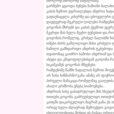
მხოლოდ,მხოლოდ ნატალიაზე.
გარშემო ყვაოდა ბუნება.ნამიანი ბალახ
კაბას ზემოთ უფრიალებდა.ანდრია ნატ
გადაენაცვლა კისერზე და ცხოველური ე
დაუდევრად შეკრული ღილები.რამდენიმე
გოგონას მხრებს და კაბას ქვემოთ უცუ
მკერდი.მას ნელა შეეხო ტუჩებით და,რ
გოგონას,რომელიც, გრძელ ნალახში ჩას
თმები ძირს გაშლილიყო.მისი გრძელი ფ
ნაწილი გამხდარიყო.ანდრის ტკბებოდა 
თვითონაც გაიძრო სამოსი ანდრიამ და ბ
ახედა და კმაყოფილებისგან გაიღიმა,რ
სიკაშკაშეს გოგონას მშვენება.
რამდენიმე წამში ნატალიას ზემოთ მოექც
არ ნახა სიზმარში?განა ამაზე არ ფიქრო
პირველი მამაკაცი,რომელმაც გააღვიძა 
ახალი გრძნობა,ვნება,სიამოვნება...
ანდრიას სახე გაბადრულიყო.მის სხეულ
თითები.გოგონა გაბრუებულიყო.თითქოს
კაიფში დაკარგულიყო,მაგრამ განა ეს ა
ორივე ხელი ძლიერად შემოეჭდო გოგონა
ცხოველდებოდა.მოხდა ის,რასაც ორივე