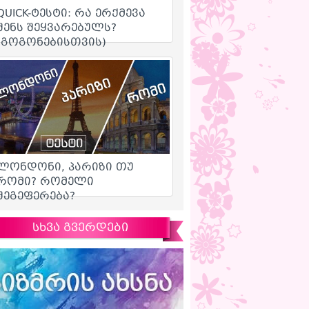
სხვა გვერდები