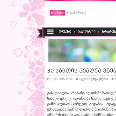
შესვლა
რეგისტრაცია
ლექსი
ისტორია
სტატუს
30 საათის შემდეგ ვნებ
10-03-2015, 00:06
ავტორი
უნდა ვწერო
გაზაფხულია.არემარე იღვიძებს.ნათელმ
სიბნელეშიც კი იგრძნობა ნათელი.ეს უკ
გამოსვლიათ კვირტები,საიდანაც სადაც
იმისთვისაა ჩამოსული,რომ შეიგრძნოს ახ
ამბობენ-ბუნება ადამიანზე მოქმედებსო.ა