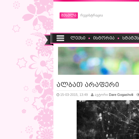
შესვლა
რეგისტრაცია
ლექსი
ისტორია
სტატუს
ალბათ არაფერი
15-03-2015, 13:49
ავტორი
Dare Gogashvili