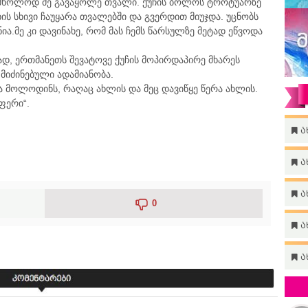
ც მხოლოდ მე გავაყოლე თვალი. ქუჩის ბოლოს ტროტუარზე
ის სხივი ჩაუყარა თვალებში და გვერდით მიუჯდა. უცნობს
ა.მე კი დავინახე, რომ მას ჩემს წარსულზე მეტად ეწვოდა
, ერთმანეთს შევატოვე ქუჩის მოპირდაპირე მხარეს
მიძინებული ადამიანობა.
ა მოლოდინს, რაღაც ახლის და მეც დავიწყე წერა ახლის.
ფერი“.
ა
ა
ა
0
ა
ა