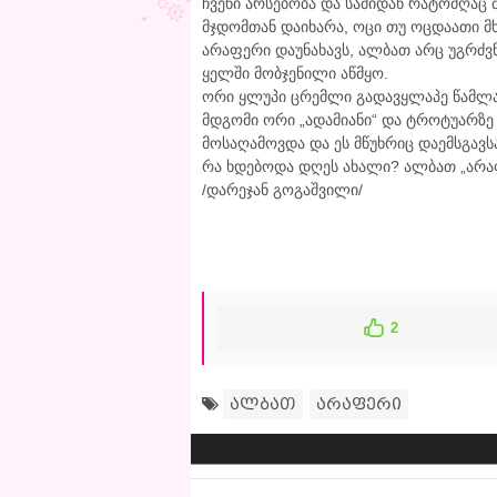
ჩვენი არსებობა და სამიდან რატომღა
მჯდომთან დაიხარა, ოცი თუ ოცდაათი მხ
არაფერი დაუნახავს, ალბათ არც უგრძვნი
ყელში მობჯენილი აწმყო.
ორი ყლუპი ცრემლი გადავყლაპე წამლად
მდგომი ორი „ადამიანი“ და ტროტუარზე 
მოსაღამოვდა და ეს მწუხრიც დაემსგავს
რა ხდებოდა დღეს ახალი? ალბათ „არა
/დარეჯან გოგაშვილი/
2
ალბათ
არაფერი