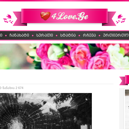
ი
ჩანახატი
სურათი
სტატია
რჩევა
ურთიერთო
ნანახია 2 674