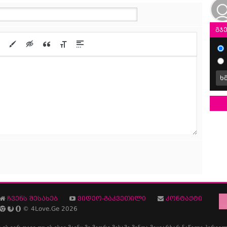
გჯ
ხ
ჩვენს შესახებ
ვიდეო-გაკვეთილი
კონტაქტი
© 4Love.Ge 2026