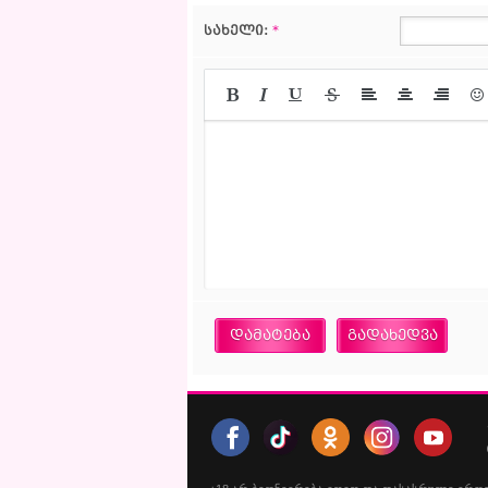
სახელი:
*
დამატება
გადახედვა