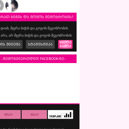
ერათ ბიჭის და გოგოს მეგობრობის?
დიახ, მჯერა ბიჭის და გოგოს მეგობრობის
არა, არ მჯერა ბიჭის და გოგოს მეგობრობის
ყველა
მის მიცემა
სტატისტიკა
გამოკ
.:შემოგვიერთდით FACEBOOK-ზე:.