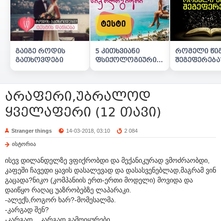
გაიგე როდის
5 კითხვიანი
რომელი წი
გათხოვდები
ფსიქოლოგიური
შეგეფერება
ტესტი
არაფერი,უბრალოდ
ყველაფერი (12 თავი)
Stranger things
14-03-2018, 03:10
2 084
ისტორია
ისევ დილანდელზე ვფიქრობდი და მექანიკურად ვმოძრაობდი,
კაფეში ჩავედი ყავის დასალევად და დასასვენებლად,მაგრამ ვინ
გაცადა?ნიკო (კომპანიის ერთ-ერთი მოდელი) მოვიდა და
დაიწყო რაღაც უაზრობებზე ლაპარაკი.
-ალექს,როგორ ხარ?-მომესალმა.
-კარგად შენ?
-კარგად....კარგად გამოიყურები.