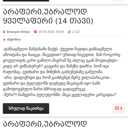
არაფერი,უბრალოდ
ყველაფერი (14 თავი)
Stranger things
16-03-2018, 00:04
2 122
ისტორია
-ტანსაცმელი მანქანაში მაქვს.-ქვევით ჩავიდა,ტანსაცმელი
ამოიტანა და ჩაიცვა.-წავედით?-ერთად ჩავედით, მან როგორც
ყოველთვის კარი გამიღო,მაგრამ მე ახლაც უკან მოვთავსდი.-
კიდე არ ვიმსახურებ?-გაეცინა და მანქნა დაძრა.-ხომ იცი
რატომაც.-ვუთხარი და მიზეზის გახსენებაზე გამეღიმა.
-არა.-დაფიქრდი და რომ გაიხსენებ,მერე ვილაპარაკოთ.-
ვუთხარი და ტელეფონს დავხედე.მიკასგან იყო სამი
გამოტოვებული ზარი,სწრაფად გადავურეკე.
-მერი?!-ჩამყვირა ტელეფონში.-მიკა,ყველაფერი კარგადაა?
სრულად წაკითხვა
3
არაფერი,უბრალოდ