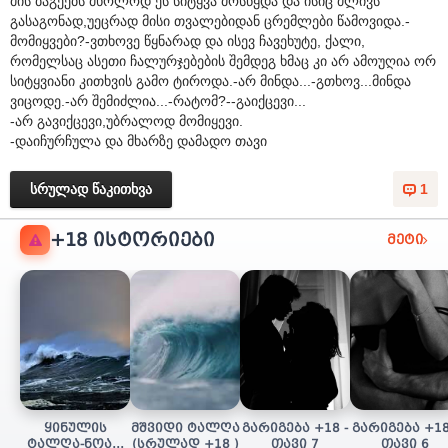
მის ბაგეებს მხოლოდ ეს სიტყვა მოსწყდა და ისიც ძლივს
გასაგონად,უეცრად მისი თვალებიდან ცრემლები წამოვიდა.-
მომიყვები?-ვთხოვე წყნარად და ისევ ჩავეხუტე, ქალი,
რომელსაც ასეთი ჩალურჯებების შემდეგ ხმაც კი არ ამოუღია ორ
სიტყვიანი კითხვის გამო ტიროდა.-არ მინდა...-გთხოვ...მინდა
ვიცოდე.-არ შემიძლია...-რატომ?--გაიქცევი...
-არ გავიქცევი,უბრალოდ მომიყევი.
-დაიჩურჩულა და მხარზე დამადო თავი
სრულად წაკითხვა
1
+18 ᲘᲡᲢᲝᲠᲘᲔᲑᲘ
მეტი
ყინულის
მშვიდი ტალღა
გარიგება +18 -
გარიგება +18
ტალღა-ნოას/
(სრულად +18 )
თავი 7
თავი 6