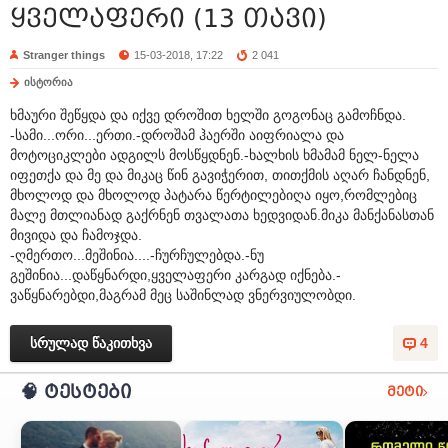
ყველაფერი (13 თავი)
Stranger things
15-03-2018, 17:22
2 041
ისტორია
ხმაური შეწყდა და იქვე დროშით ხელში გოგონაც გამოჩნდა.
-სამი...ორი...ერთი.-დროშამ ჰაერში აიფრიალა და
მოტოციკლები ადგილს მოსწყდნენ.-ხალხის ხმამამ ნელ-ნელა
იფეთქა და მე და მიკაც წინ გავიჭერით, თითქმის აღარ ჩანდნენ,
მხოლოდ და მხოლოდ პატარა წერტილებიღა იყო,რომლებიც
მალე მთლიანად გაქრნენ თვალათა ხედვიდან.მიკა მანქანასთან
მივიდა და ჩამოჯდა.
-ღმერთო...მეშინია....-ჩურჩულებდა.-ნუ
გეშინია...დაწყნარდი,ყველაფერი კარგად იქნება.-
ვაწყნარებდი,მაგრამ მეც საშინლად ვნერვიულობდი.
სრულად წაკითხვა
4
🧠 ტესტები
მეტი