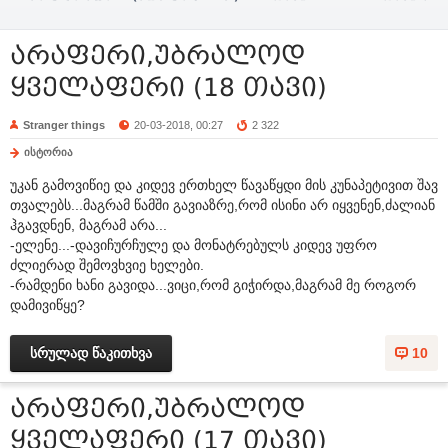
სულის ძიება
(+18 სრულად)
არაფერი,უბრალოდ
ყველაფერი (18 თავი)
Stranger things
20-03-2018, 00:27
2 322
ისტორია
უკან გამოვიწიე და კიდევ ერთხელ წავაწყდი მის კუნაპეტივით შავ
თვალებს...მაგრამ წამში გავიაზრე,რომ ისინი არ იყვენენ,ძალიან
ჰგავდნენ, მაგრამ არა...
-ელენე...-დავიჩურჩულე და მონატრებულს კიდევ უფრო
ძლიერად შემოვხვიე ხელები.
-რამდენი ხანი გავიდა...ვიცი,რომ გიჭირდა,მაგრამ მე როგორ
დამივიწყე?
სრულად წაკითხვა
10
არაფერი,უბრალოდ
ყველაფერი (17 თავი)