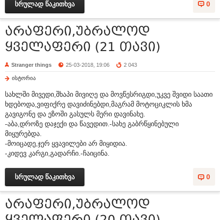
სრულად წაკითხვა
0
არაფერი,უბრალოდ
ყველაფერი (21 თავი)
Stranger things
25-03-2018, 19:06
2 043
ისტორია
სახლში მივედი,შხაპი მივიღე და მოვწესრიგდი,უკვე შვიდი საათი
ხდებოდა,ვიფიქრე დავიძინებდი,მაგრამ მოტოციკლის ხმა
გავიგონე და ეზოში გასულს მერი დავინახე.
-აბა,დროზე დაჯექი და წავედით.-სახე გაბრწყინებული
მიყურებდა.
-მოიცადე,ჯერ ყვავილები არ მიყიდია.
-კიდევ კარგი,გადარჩი.-ჩაიცინა.
სრულად წაკითხვა
0
არაფერი,უბრალოდ
ყველაფერი (20 თავი)