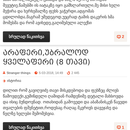
შევუტიე,წამებში ის იატაკზე იყო გაშხლართული,მე მისი ხელი
მეჭირა და ხერხემალზე ფეხს ვაჭერდი,ადგომას
ცდილობდა,მაგრამ უშედეგოდ,უეცრად ტაშის დაკვრის ხმა
მომესმა და რომ ავიხედე,გაღიმებული ალექსი
სრულად წაკითხვა
2
არაფერი,უბრალოდ
ყველაფერი (8 თავი)
Stranger things
5-03-2018, 14:49
2 445
ისტორია
დილით რომ გავიღვიძე თავი მისკდებოდა და ფეხზეც ძლივს
წამოვდექი,გუშინდელი ღამიდან რამდენიმე დეტალი მახსოვდა
და ისიც ბუნდოვნად. ოთახიდან გამოვედი და აბაზანისკენ წავედი
თვალების ფშვნეტით,როდესაც რაღაც მკვრივს დავეჯახე და
წელზე ხელები შემომეხვია.
სრულად წაკითხვა
1