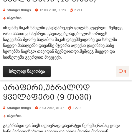
Stranger things
12-03-2018, 05:23
2 211
ისტორია
ის ღამე მიკას სახლში გავატარე,ჯერ ფილმს ვუყურეთ, შემდეგ
ორი საათი ვისაუბრეთ გაუთავებლად,ბოლოს ორივეს
ჩაგვეძინა.მეორე საღამოს მიკას დავემშვიდობე და სახლში
წავედი,მისაღებში დივანზე მჯდარი ალექსი დავინახე,სახე
ხელებში ჩაერგო თავიდან შევშფოთდი,შემდეგ მივედი და
სიბნელეში გვერდით მივუჯექი.
სრულად წაკითხვა
4
არაფერი,უბრალოდ
ყველაფერი (9 თავი)
Stranger things
8-03-2018, 01:47
2 279
ისტორია
გავბრაზდი და ბიჭს ძლიერად დავარტყი ნერვში,რამაც ცოტა
ხანი პარალიზებული გახადა და ახლა მეორე მხრიდან