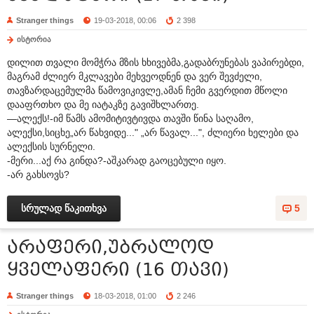
Stranger things
19-03-2018, 00:06
2 398
ისტორია
დილით თვალი მომჭრა მზის ხხივებმა,გადაბრუნებას ვაპირებდი,
მაგრამ ძლიერ მკლავები მეხვეოდნენ და ვერ შევძელი,
თავზარდაცემულმა წამოვიკივლე,ამან ჩემი გვერდით მწოლი
დააფრთხო და მე იატაკზე გავიშხლართე.
—ალექს!-იმ წამს ამომიტივტივდა თავში წინა საღამო,
ალექსი,სიცხე„არ წახვიდე..." „არ წავალ...", ძლიერი ხელები და
ალექსის სურნელი.
-მერი...აქ რა გინდა?-აშკარად გაოცებული იყო.
-არ გახსოვს?
სრულად წაკითხვა
5
არაფერი,უბრალოდ
ყველაფერი (16 თავი)
Stranger things
18-03-2018, 01:00
2 246