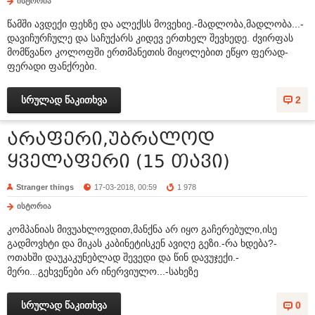
ისტორია
წამში ავდექი ფეხზე და ალექსს მოვეხიე.-მადლობა,მადლობა...-
დავიჩურჩულე და საჩუქარს კიდევ ერთხელ შევხედე. ძვირფას
მომწვანო კოლოფში ერთმანეთის მიყოლებით ეწყო ფერად-
ფერადი ფანქრები.
სრულად წაკითხვა
2
არაფერი,უბრალოდ
ყველაფერი (15 თავი)
Stranger things
17-03-2018, 00:59
1 978
ისტორია
კომპანიას მივუახლოვდით,მანქნა არ იყო გაჩერებული,ისე
გადმოვხტი და მიკას კაბინეტისკენ ავიღე გეზი.-რა ხდება?-
ოთახში დაუკაკუნებლად შევედი და წინ დავუჯექი.-
მერი...გეხვეწები არ ინერვიულო...-სახეზე
სრულად წაკითხვა
0