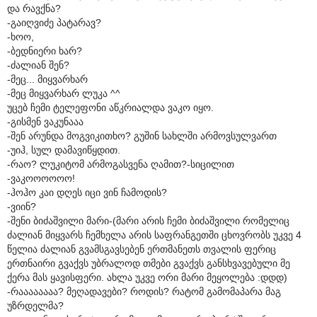
და რავქნა?
-გაიღვიძე პატარავ?
-ხოო,
-ბედნიერი ხარ?
-ძალიან შენ?
-მეც... მიყვარხარ
-მეც მიყვარხარ ლუკა ^^
უცებ ჩემი ტელეფონი აწკრიალდა ვაკო იყო.
-გისმენ ვაკუნააა
-შენ არუნდა მოგვიკითხო? გუშინ სახლში არმოვსულვართ
-უიჰ, სულ დამავიწყდით.
-რაო? ლუკიტომ არმოგასვენა ღამით?-სიცილით
-ვაკოოოოოო!
-ჰოჰო კაი დღეს იცი ვინ ჩამოდის?
-ვიინ?
-შენი ბიძაშვილი მარი-(მარი არის ჩემი ბიძაშვილი რომელიც
ძალიან მიყვარს ჩემხელა არის საფრანგეთში ცხოვრობს უკვე 4
წელია ძალიან გვამსგავსებენ ერთმანეთს თვალის ფერიც
ერთნაირი გვაქვს უბრალოდ თმები გვაქვს განსხვავებული მე
ქერა მას ყავისფერი. ახლა უკვე ორი მარი მეყოლება :დდდ)
-რაააააააა? მეღადავები? როდის? რატომ გამომაპარა მაგ
უზრდელმა?