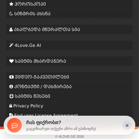
ჰოროსკოპი
სიზმრის ახსნა
ახალბედა მწერალთა სია
4Love.Ge AI
საიტის მხარდაჭერა
ვიდეო-გაკვეთილები
კონტაქტი / დახმარება
საიტის წესები
Privacy Policy
End-user License Agreement
რას ფიქრობთ?
გაგვიზიარეთ თქვენი აზრი ამ ეპიზოდზე!
© 4LOVE.GE 2026