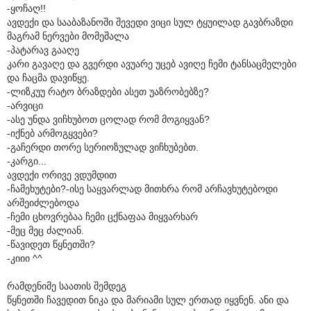
-ყოჩაღ!!
ავდექი და სააბაზანოში შევედი ვიცი სულ ტყუილად გავბრაზდი
მაგრამ ნერვები მომეშალა
-პატარავ გააღე
კარი გავაღე და გვერდი ავუარე უცებ ავიღე ჩემი ტანსაცმელები
და ჩაცმა დავიწყე.
-ლიზკუუ რატო ბრაზდები ასეთ უაზრობებზე?
-არვიცი
-ასე უნდა ვიჩხუბოთ ცოლად რომ მოგიყვან?
-იქნებ არმოგყვები?
-გაჩერდი თორე სერიოზულად ვიჩხუბებთ.
-კარგი...
ავდექი ორივე ვდუმდით
-ჩამეხუტები?-ისე საყვარლად მითხრა რომ არჩავხუტებოდი
არშეიძლებოდა
-ჩემი ცხოვრებაა ჩემი ცქნაფაა მიყვარხარ
-მეც მეც ძალიან.
-წავიდეთ წყნეთში?
-კიიი ^^
რამდენიმე საათის შემდეგ
წყნეთში ჩავედით ნიკა და მარიამი სულ ერთად იყვნენ. ანი და