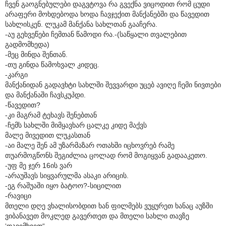
ჩვენ გაოგნებულები დაგვტოვა რა გვექნა ვიცოდით რომ ცუდი
არაფერი მოხდებოდა ხოდა ჩავჯექით მანქანებში და წავედით
სახლისკენ. ლუკამ მანქანა სახლთან გააჩერა.
-აუ გეხვეწები ჩემთან წამოდი რა.-(საწყალი თვალებით
გადმომხედა)
-მეც მინდა შენთან.
-თუ გინდა წამოხვალ კიდეც.
-კარგი
მანქანიდან გადავხტი სახლში შევვარდი უცებ ავიღე ჩემი ნივთები
და მანქანაში ჩავსკუპდი.
-წავედით?
-კი მაგრამ ტეხავს შენებთან
-ჩემს სახლში მიმყავხარ ცალკე კიდე მაქვს
მალე მივედით ლუკასთან
-აი მალე შენ ამ უზარმაზარ ოთახში იცხოვრებ რამე
თუარმოგწონს შეგიძლია ცოლად რომ მოგიყვან გადააკეთო.
-უფ მე ჯერ 16ის ვარ
-არაუშავს სიყვარულმა ასაკი არიცის.
-ეგ რაშუაში იყო ბატოო?-სიცილით
-რავიცი
მთელი დღე ვხალისობდით ხან ფილმებს ვუყურეთ ხანაც აუზში
ვიბანავეთ მოკლედ გავერთეთ და მთელი სახლი თავზე
‘დავიმხვეთ“