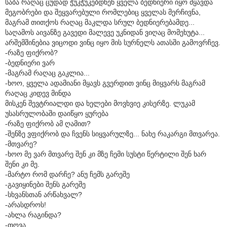
საბა რაღაც ცუდად ჭუკჭუკებდნენ ყველა ბედნიერი იყო მყავდა
მეგობრები და შეყვარებული რომლებიც ყველას მერჩივნა,
მაგრამ თითქოს რაღაც მაკლდა სრულ ბედნიერებამდე...
საღამოს აივანზე გავედი მალევე უკნიდან ვიღაც მომეხუტა...
არშემშინებია ვიცოდი ვინც იყო მის სურნელს ათასში გამოვრჩევ.
-რაზე ფიქრობ?
-ბედნიერი ვარ
-მაგრამ რაღაც გაკლია...
-ხოო, ყველა ადამიანი მყავს გვერდით ვინც მიყვარს მაგრამ
რაღაც კიდევ მინდა
მისკენ შევტრიალდი და ხელები მოვხვიე კისერზე. ლუკამ
უსასრულობაში დაიწყო ყურება
-რაზე ფიქრობ ამ ღამით?
-შენზე ვფიქრობ და ჩვენს სიყვარულზე... ნახე რაკარგი მთვარეა.
-მთვარე?
-ხოო მე ვარ მთვარე შენ კი მზე ჩემი სუსტი წერტილი შენ ხარ
შენი კი მე.
-მარტო რომ დარჩე? ანუ ჩემს გარეშე
-გავიყინები შენს გარეშე
-სხვანსთან არწახვალ?
-არასდროს!
-ახლა რაგინდა?
-თოვა