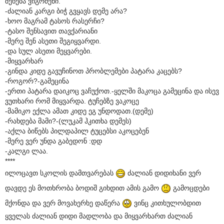
შეხება ვიგრძენი.
-ძალიან კარგი ბიჭ გვყავს დემე არა?
-ხოო მაგრამ ტასოს რასერჩი?
-ტასო შენსავით თავქარიანი
-მერე შენ ასეთი შეგიყვარდი.
-და სულ ასეთი მეყვარები.
-მიყვარხარ
-გინდა კიდე გავუჩინოთ პრობლემები პატარა კაცებს?
-როგორ?-გამეცინა
-ერთი პატარა დაიკოც ვაჩუქოთ.-ყელში მაკოცა გამეცინა და ისევ
ვუთხარი რომ მიყვარდა. ტუჩებზე ვაკოცე
-მამიკო ექლა ამათ კიდე ეგ უნდოდათ.(დემე)
-რახდება მამი?-(ლუკამ ჰკითხა დემეს)
-აქლა ბიწებს პილდაპილ ტუცებსი აკოცებენ
-მერე ვერ უნდა გაბედონ :დდ
-კალგი ლაა.
****
ილოცავთ სკოლის დამთვარებას
ძალიან დიდიხანი ვერ
დავდე ეს მოთხრობა ბოდიშ გიხდით ამის გამო
გამოცდები
მქონდა და ვერ მოვახერხე დაწერა
ვინც კითხულობდით
ყველას ძალიან დიდი მადლობა და მიყვარხართ ძალიან