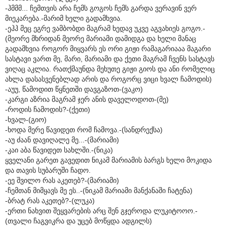
-ჰმმმ... ჩემთვის არა ჩემს გოგოს ჩემს გარდა ვერავინ ვერ
მიეკარება.-მარიმ ხელი გადამხვია.
-ეჰჰ მეც ეგრე ვამბობდი მაგრამ ხედავ უკვე აგვახიეს გოგო.-
(მეორე მხრიდან მეორე მარიამი დამიდგა და ხელი მანაც
გადამხვია როგორ მიყვარს ეს ორი გიჟი რამაგარიააა მაგარი
სასტავი ვართ მე, მარი, მარიამი და ქეთი მაგრამ ჩვენს სასტავს
ვიღაც აკლია. რათქმაუნდა მეხუთე გიჟი გიოს და ანი რომელიც
ახლა დასასვენებლად არის და როგორც ვიცი ხვალ ჩამოდის)
-აუუ, წამოდით წყნეთში დავგაზოთ-(ვაკო)
-კარგი აზრია მაგრამ ჯერ ანის დაველოდოთ-(მე)
-როდის ჩამოდის?-(ქეთი)
-ხვალ-(გიო)
-ხოდა მერე წავიდეთ რომ ჩამოვა.-(სანდრექსა)
-აუ ძაან დავიღალე მე...-(მარიამი)
-კაი აბა წავიდეთ სახლში.-(ნიკა)
ყველანი გარეთ გავედით ნიკამ მარიამის ბარგს ხელი მოკიდა
და თავის სუბარუში ჩადო.
-ეე შვილო რას აკეთებ?-(მარიამი)
-ჩემთან მიმყავს მე ეს..-(ნიკამ მარიამი მანქანაში ჩატენა)
-ბრატ რას აკეთებ?-(ლუკა)
-ერთი ნახვით შეყვარების არც შენ გჯეროდა ლუკიტოოო.-
(თვალი ჩაგვიკრა და უცებ მოწყდა ადგილს)