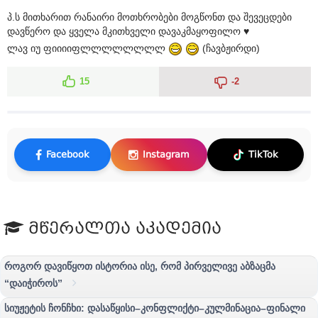
პ.ს მითხარით რანაირი მოთხრობები მოგწონთ და შევეცდები
დავწერო და ყველა მკითხველი დავაკმაყოფილო ♥
ლავ იუ ფიიიიფლლლლლლლლ
(ჩავბჟირდი)
15
-2
Facebook
Instagram
TikTok
მწერალთა აკადემია
როგორ დავიწყოთ ისტორია ისე, რომ პირველივე აბზაცმა
“დაიჭიროს”
სიუჟეტის ჩონჩხი: დასაწყისი–კონფლიქტი–კულმინაცია–ფინალი