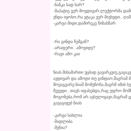
-ნანკა სად ხარ?
-მაპატიე ვერ მოვდივარ,ლექტორმა დამ
უნდა იყოსო,რა ეტაკა ვერ მივხვდი...ღა
-კარგი მიდი,დამირეკე წინასწარ
-რა გინდა ჩემგან?
-არაფერი...ამოვიდე?
-რავი ამო კაი
ნიას მისამართი უცბად გავარკვიე,გაგიკ
ავდივარ და ამოდი თუ გინდაო,მაგრამ 
მოვაგვარე.ნიამ მომეწონა,მაგრმ იმის
შევედი...თავს იფასებდა,რაც უფრო მომწ
მოგონება,რომ არ ავსულიყავი,მაგრამ ყვ
გავაგიჟებ ნიას
-კარგი სახლია
-მადლიბა
-შენია?