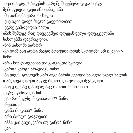
-იცი რა დღეს ბიჭების გარეშე შევუბეროდ და ხვალ
შემოგვიერთდებიან ისინიც-ანა
-მე თანახმა ვარრრ-სალი
-ესე იგიი დღეს მაგრა გავერთობით
-ეგრე გამოვიდაა-სალი
იმის შემდეგ რაც დავგეგმეთ დღევანდელი დღე,ყველანი
სახლებში დავრიგდით.
-ნინ სახლში ხარრრ?
-კი ლიზ ასე ადრე რატო მოხვედი დღეს სკოლაში არ იყავიი?-
ნინო
-არა ნინ დაგვეძინა და გაგვიცდა სკოლა
-კარგი კარგი არაუშავს-ნინო
-ბე დღეს გოგოებს კარაოკე ბარში გვინდა წასვლა,ხვალ სალის
დაბდღეა და უნდა გავერთოთ და ერთად შევხვდეთ.
-ანუ დღესაც და ხვალაც ერთობი ხოო-ნინო
-ეგრე გამოვიდა ნინ
-კაი რომელზე მიდიხარრ??-ნინო
-რვისთვის
-დანი მოდისს?-ნინო
-არა მარტო გოგოებიი
-აჰჰა კაი,გაგიყვანთ თუ გინდა-ნინო
-კაი