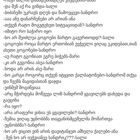
-და შენ აქ რა გინდა-სალი
-ბიძაჩემი უკრავს დღეს და წამოვყევი-სანდრო
-ააა ანუ დანარჩენები არ არიან-ანა
-თქვენ რატო მოგვტეხეთ სიტუაციიდან?-სანდრო
-იმიტო რო საჭირო იყო
-ხო არ შეიძლეა გოგოები მარტო გავერთოდდ?-სალი
-გოგოები როცა მარტო ერთობიან უეჭველი ვიღაც ეკიდებათ,თან
ასეთი გოგონები-სანდრო
-აუ რატო გგონიათ ეგრე ბიჭებს-მარი
-კი არ გვგონია ასეა-სანდრო
-ხოდა არ არის ასე-მარი
-ხო კარგი როგორც თქვენ იტყვით ქალბატონებო-სანდრომ თქვა
და ჩვენს მაგიდასთან დაჯდა
-ვინმემ მოგიწვიაა
-არც მჭირდება მოწვევა ლიზ-სანდრომ ყვავილებს დახედა და
გაეცინა
-რა იყო?
-არა არაფერი ვისია ეს ყვავილები?-სანდრო
-ჩემია ვიღაც უცნობბმა თაყვანისმცემელმა მომართვა
-უცნობბმა?-სანდრო
-ხო არ ვიცით ვინ არის დავიტანჯეთ ამხელა ქალები-ანა
- შენ ხო არ იეჭვიანეე სანდრიკ???-სალი