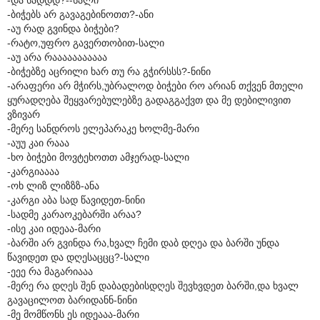
-ბიჭებს არ გავაგებინოთთ?-ანი
-აუ რად გვინდა ბიჭები?
-რატო,უფრო გავერთობით-სალი
-აუ არა რააააააააააა
-ბიჭებზე აცრილი ხარ თუ რა გჭირსსს?-ნინი
-არაფერი არ მჭირს,უბრალოდ ბიჭები რო არიან თქვენ მთელი
ყურადღება შეყვარებულებზე გადაგგაქვთ და მე დებილივით
ვზივარ
-მერე სანდროს ელეპარაკე ხოლმე-მარი
-აუუ კაი რააა
-ხო ბიჭები მოვტეხოთთ ამჯერად-სალი
-კარგიაააა
-ოხ ლიზ ლიზზზ-ანა
-კარგი აბა სად წავიდეთ-ნინი
-სადმე კარაოკებარში არაა?
-ისე კაი იდეაა-მარი
-ბარში არ გვინდა რა,ხვალ ჩემი დაბ დღეა და ბარში უნდა
წავიდეთ და დღესაცცც?-სალი
-ეეე რა მაგარიააა
-მერე რა დღეს შენ დაბადებისდღეს შევხვდეთ ბარში,და ხვალ
გავაცილოთ ბარიდანნ-ნინი
-მე მომწონს ეს იდეააა-მარი