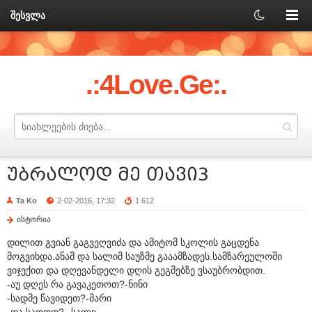
შესვლა
.:4Love.Ge:.
უბრალოდ მე თავი3
Ta Ko
2-02-2016, 17:32
1 612
ისტორია
დილით გვიან გაგვეღვიძა და ამიტომ სკოლის გაცდენა
მოგვიხდა.ანამ და სალიმ საუზმე გააამზადეს.სამზარეულოში
ვიჯექით და დღევანდელი დღის გეგმებზე ვსაუბრობდით.
-აუ დღეს რა გავაკეთოთ?-ნინი
-სადმე წავიდეთ?-მარი
-და სადდდ?--სალი