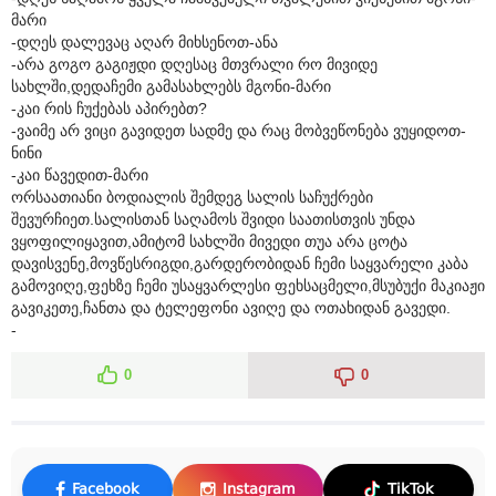
მარი
-დღეს დალევაც აღარ მიხსენოთ-ანა
-არა გოგო გაგიჟდი დღესაც მთვრალი რო მივიდე
სახლში,დედაჩემი გამასახლებს მგონი-მარი
-კაი რის ჩუქებას აპირებთ?
-ვაიმე არ ვიცი გავიდეთ სადმე და რაც მობვეწონება ვუყიდოთ-
ნინი
-კაი წავედით-მარი
ორსაათიანი ბოდიალის შემდეგ სალის საჩუქრები
შევურჩიეთ.სალისთან საღამოს შვიდი საათისთვის უნდა
ვყოფილიყავით,ამიტომ სახლში მივედი თუა არა ცოტა
დავისვენე,მოვწესრიგდი,გარდერობიდან ჩემი საყვარელი კაბა
გამოვიღე,ფეხზე ჩემი უსაყვარლესი ფეხსაცმელი,მსუბუქი მაკიაჟი
გავიკეთე,ჩანთა და ტელეფონი ავიღე და ოთახიდან გავედი.
-
0
0
Facebook
Instagram
TikTok