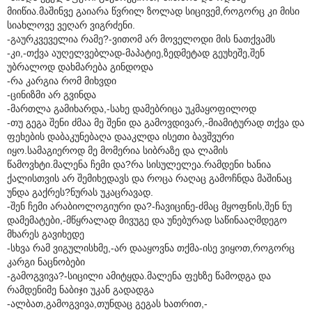
მიიწია.მაშინვე გაიარა წვრილ ზოლად სიცივემ,როგორც კი მისი
სიახლოვე ვეღარ ვიგრძენი.
-გაურკვეველია რამე?-ვითომ არ მოველოდი მის ნათქვამს
-კი,-თქვა აუღელვებლად-მაპატიე,ზედმეტად გეუხეშე,შენ
უბრალოდ დახმარება გინდოდა
-რა კარგია რომ მიხვდი
-ცინიზმი არ გვინდა
-მართლა გამიხარდა,-სახე დამებრიცა უკმაყოფილოდ
-თუ გეგა შენი ძმაა მე შენი და გამოვდივარ,-მიამიტურად თქვა და
ფეხების დაბაკუნებაღა დააკლდა ისეთი ბავშვური
იყო.სამაგიეროდ მე მომერია სიბრაზე და ლამის
წამოვხტი.მალენა ჩემი და?რა სისულელეა.რამდენი ხანია
ქალისთვის არ შემიხედავს და როცა რაღაც გამოჩნდა მაშინაც
უნდა გაქრეს?ნურას უკაცრავად.
-შენ ჩემი არაბიოლოგიური და?-ჩავიცინე-ძმაც მყოფნის,შენ ნუ
დამემატები,-მწყრალად მივუგე და უნებურად საწინააღმდეგო
მხარეს გავიხედე
-სხვა რამ ვიგულისხმე,-არ დააყოვნა თქმა-ისე ვიყოთ,როგორც
კარგი ნაცნობები
-გამოგვივა?-სიცილი ამიტყდა.მალენა ფეხზე წამოდგა და
რამდენიმე ნაბიჯი უკან გადადგა
-ალბათ,გამოგვივა,თუნდაც გეგას ხათრით,-