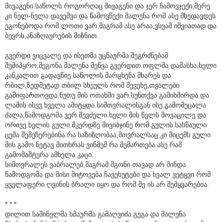
მივაგენი.საწოლს როგორღაც მივაგენი და ჯერ ჩამოვჯექი,მერე
კი ნელ-ნელა დავეშვი და წამოვწექი.მალენა რომ ასე მხედავდეს
ეგონებოდა რომ ლოთი ვარ,მაგრამ ასე არაა,ვსვამ იშვიათად და
ბევრს,ანაზღაურების მიზნით.
გვერდი ვიცვალე და ისეთმა უცნაურმა შეგრძნებამ
შემიპყრო,მეგონა მალენა მეწვა გვერდით.ოფლმა დამასხა,ხელი
კანკალით გადავწიე საწოლის მარცხენა მხარეს და
რბილ,ზედმეტად თბილ სხეულს რომ შევეხე,თვალები
გამიფართოვდა.ნუთუ მის ოთახში ვარ.სუნთქვა გამიხშირდა და
ლამის ისევ ხველა ამიტყდა.სიმთვრალისგან ისე გამომეცალა
ძალა,წამოდგომა ვერ შევძელი.ხელი მის წელს მოვაცილე და
ორივე ხელის გული მკერდზე მივიბჯინე რომ გულის სასწაული
ცემა შემეჩერებინა.რა საზიზღობაა,მთვრალსაც კი მიცემს გული
მის გამო.ნეტავ მითხრას ვინმემ რა მემართება.ასე რამ
გამომაშტერა ამხელა კაცი.
სიმთვრალეს ვაბრალებ,მაგრამ მგონი თავად არ მინდა
წამოდგომა და მისი მიტოვება.ჩავეხუტები და ხვალ ვეტყვი რომ
ყველაფერი ღვინის ბრალი იყო და რომ მე ის არ შემყვარებია.
* * *
დილით საშინელმა ხმაურმა გამაღვიძა.გეგა და მალენა