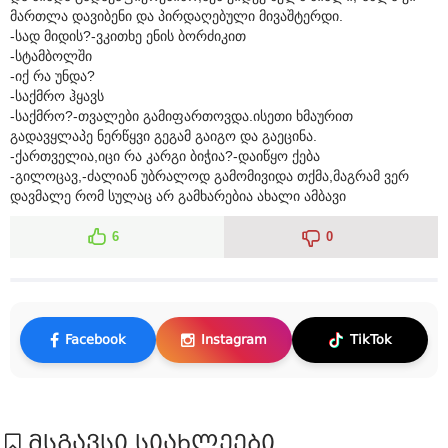
მართლა დავიბენი და პირდაღებული მივაშტერდი.
-სად მიდის?-ვკითხე ენის ბორძიკით
-სტამბოლში
-იქ რა უნდა?
-საქმრო ჰყავს
-საქმრო?-თვალები გამიფართოვდა.ისეთი ხმაურით
გადავყლაპე ნერწყვი გეგამ გაიგო და გაეცინა.
-ქართველია,იცი რა კარგი ბიჭია?-დაიწყო ქება
-გილოცავ,-ძალიან უბრალოდ გამომივიდა თქმა,მაგრამ ვერ
დავმალე რომ სულაც არ გამხარებია ახალი ამბავი
6
0
Facebook
Instagram
TikTok
მსგავსი სიახლეები