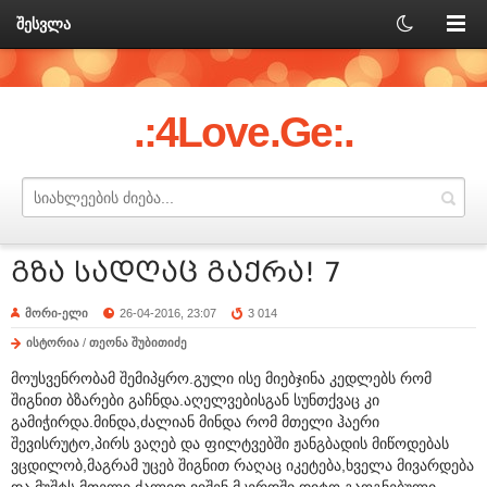
შესვლა
.:4Love.Ge:.
გზა სადღაც გაქრა! 7
მორი-ელი
26-04-2016, 23:07
3 014
ისტორია
/
თეონა შუბითიძე
მოუსვენრობამ შემიპყრო.გული ისე მიებჯინა კედლებს რომ
შიგნით ბზარები გაჩნდა.აღელვებისგან სუნთქვაც კი
გამიჭირდა.მინდა,ძალიან მინდა რომ მთელი ჰაერი
შევისრუტო,პირს ვაღებ და ფილტვებში ჟანგბადის მიწოდებას
ვცდილობ,მაგრამ უცებ შიგნით რაღაც იკეტება,ხველა მივარდება
და მუშტს მთელი ძალით ვიშენ მკერდში.დიტო გაოგნებული