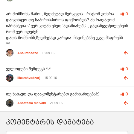
არ მომწონს მაშო , ზედმეტად მერყევია . რატომ უთხრა
0
დაივიწყეო თუ საპირისპიროს ფიქრობდა? ან რაღატომ
იპრანჭება :/ ვერ ვიტან ესეთ 'ადამიანებს' , გადაწყვეტილებებს
რომ ვერ იღებენ.
დათა მომწონს,ზედმეტად კარგია. ჩაცინებაზე უკვე მაფრენს
^^
Ana Imnadze
13.09.16
ველოდები შემდეგს *-*
0
lilearchvadze:)
15.09.16
თუ ნახავთ და დააკომენტარებთ გამიხარდება!:)
0
Anastasia Mdivani
21.09.16
კომენტარის დამატება