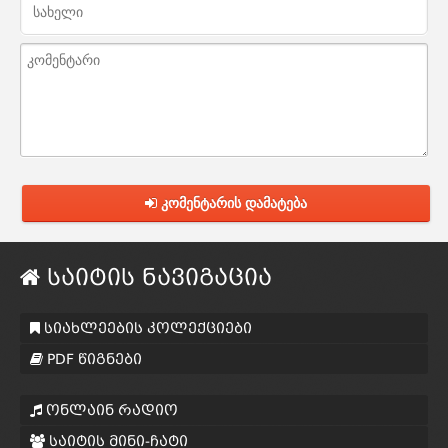
კომენტარის დამატება
საიტის ნავიგაცია
სიახლეების კოლექციები
PDF წიგნები
ონლაინ რადიო
საიტის მინი-ჩატი