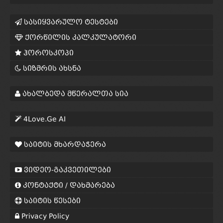
სასიყვარულო ტესტები
ქორწილის კალკულატორი
ჰოროსკოპი
სიზმრის ახსნა
ახალბედა მწერალთა სია
4Love.Ge AI
საიტის მხარდაჭერა
ვიდეო-გაკვეთილები
კონტაქტი / დახმარება
საიტის წესები
Privacy Policy