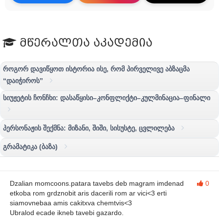
მწერალთა აკადემია
როგორ დავიწყოთ ისტორია ისე, რომ პირველივე აბზაცმა
“დაიჭიროს”
სიუჟეტის ჩონჩხი: დასაწყისი–კონფლიქტი–კულმინაცია–ფინალი
პერსონაჟის შექმნა: მიზანი, შიში, სისუსტე, ცვლილება
გრამატიკა (ბაზა)
Dzalian momcoons.patara tavebs deb magram imdenad
0
etkoba rom grdznobit aris dacerili rom ar vici<3 erti
siamovnebaa amis cakitxva chemtvis<3
Ubralod ecade ikneb tavebi gazardo.