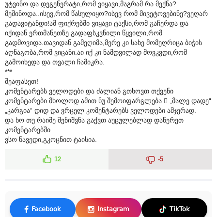
უტვინო და დეგენერატი,რომ ვიყავი,მაგრამ რა მექნა?
მეშინოდა..ისევ,რომ წასულიყო?ისევ რომ მივეტოვებინე?ვეღარ
გადავიტანდი!ამ ფიქრებში ვიყავი ტაქსი,რომ გაჩერდა და
იქიდან ერთმანეთზე გადაფსკვნილი წყვილი,რომ
გადმოვიდა.თავიდან გამეღიმა,მერე კი სახე მომეღრიცა ბიჭის
აღნაგობა,რომ ვიცანი.აი იქ კი ნამდვილად მოვკვდი,რომ
გამოიხედა და თვალი ჩამიკრა.
***
შეაფასეთ!
კომენტარებს ველოდები და ძალიან გთხოვთ თქვენი
კომენტარები მხოლოდ ამით ნუ შემოიფარგლება  „მალე დადე“
„კარგია“ დიდ და ვრცელ კომენტარებს ველოდები ამჯერად.
და ხო თუ რაიმე შენიშვნა გაქვთ აუცულებლად დაწერეთ
კომენტარებში.
ვსო წავედი,გკოცნით ტაისია.
12
-5
Facebook
Instagram
TikTok