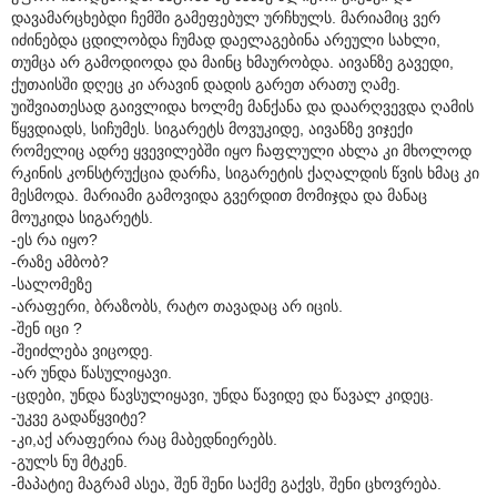
დავამარცხებდი ჩემში გამეფებულ ურჩხულს. მარიამიც ვერ
იძინებდა ცდილობდა ჩუმად დაელაგებინა არეული სახლი,
თუმცა არ გამოდიოდა და მაინც ხმაურობდა. აივანზე გავედი,
ქუთაისში დღეც კი არავინ დადის გარეთ არათუ ღამე.
უიშვიათესად გაივლიდა ხოლმე მანქანა და დაარღვევდა ღამის
წყვდიადს, სიჩუმეს. სიგარეტს მოვუკიდე, აივანზე ვიჯექი
რომელიც ადრე ყვევილებში იყო ჩაფლული ახლა კი მხოლოდ
რკინის კონსტრუქცია დარჩა, სიგარეტის ქაღალდის წვის ხმაც კი
მესმოდა. მარიამი გამოვიდა გვერდით მომიჯდა და მანაც
მოუკიდა სიგარეტს.
-ეს რა იყო?
-რაზე ამბობ?
-სალომეზე
-არაფერი, ბრაზობს, რატო თავადაც არ იცის.
-შენ იცი ?
-შეიძლება ვიცოდე.
-არ უნდა წასულიყავი.
-ცდები, უნდა წავსულიყავი, უნდა წავიდე და წავალ კიდეც.
-უკვე გადაწყვიტე?
-კი,აქ არაფერია რაც მაბედნიერებს.
-გულს ნუ მტკენ.
-მაპატიე მაგრამ ასეა, შენ შენი საქმე გაქვს, შენი ცხოვრება.