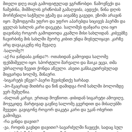
მთელი დღე თავს გამოფიტულად ვგრძნობდი. წამოვწექი და
ჩამეძინა, შიმშილის გრძნობამ გამაღვიძა, ავდექი, წინა დღის
მორჩენილი საჭმელი ვჭამე და აივანზე გავედი, ეზოში არავინ
იყო. შემოდგომა უფრო და უფრო აპარებდა სიცივეს ჰაერში და
ყველას სახლის კარი დაეკეტა. სალომეს ფანჯარა ღია იყო
დავინახე როგორ გამოდიოდა კვამლი მისი სახლიდან. კიბეებზე
ჩავირბინე მის სახლში მეორე კიბით უნდა მივსულიყავი. კარზე
არც დავაკაკუნე ისე შევაღე.
-სალომე?!
-აქ რა ჯანდაბა გინდა?!- ოთახიდან გამოვიდა სალომე
ფეხშიშველი იყო. სპორტული შარვალი და მაიკა ეცვა, თმა
უბრალოდ ზევით ქონდა აწეული. ასეთი განსაკუთრებულად
მიყვარდა ხოლმე, შინაური.
-სიგარეტს ეწევი?-ჰაერი შევისუნთქე ხარბად.
-ჰო-მკაცრად მითხრა და წინ დამიდგა რომ სახლში ბოლომდე
ვერ შემეღწია.
-ძალიან კარგი, ერთად მოვწიოთ.-ჯიბიდან სიგარეტი ამოვიღე,
მოვუკიდე. მარტივად გავწიე სალომე გვერდით და მისაღებში
შევედი. გავიგონე როგორ დაკეტა კარი და უკან ოხვრით
გამომყვა.
-რა გინდა დავით?
-ვა, როდის გავხდი დავითი?-სავარძელში ჩავჯექი, სადაც სულ