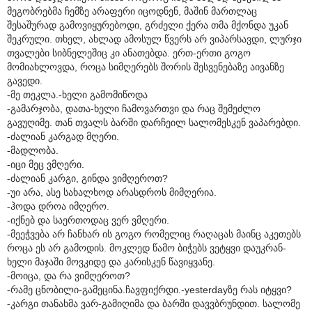
მეგობრებმა ჩემზე არაფერი იცოდნენ, მაშინ მართლაც
შესაშურად გამოვიყურებოდი, გრძელი ქერა თმა მქონდა უკან
შეკრული. თხელ, ახლად ამოსულ წვერს არ ვიპარსავდი, ლურჯი
თვალები სიბნელეშიც კი ანათებდა. ერთ-ერთი გოგო
მომიახლოვდა, როცა სიმღერებს შორის შესვენებაზე აივანზე
გავედი.
-მე თეკლა.-ხელი გამომიწოდა
-გამარჯობა, დათა-ხელი ჩამოვართვი და რაც შემეძლო
გავუღიმე. თან თვალს ბარში დარჩეილ სალომესკენ ვაპარებდი.
-ძალიან კარგად მღერი.
-მადლობა.
-იცი მეც ვმღერი.
-ძალიან კარგი, გინდა ვიმღეროთ?
-უი არა, ასე სახალხოდ არასდროს მიმღერია.
-ჰოდა დროა იმღერო.
-იქნებ და საერთოდაც ვერ ვმღერი.
-მეეჭვება არ ჩანხარ ის გოგო რომელიც რაღაცას მაინც აკეთებს
როცა ეს არ გამოდის. მოკლედ წამო ბიჭებს ვეტყვი დაუკრან-
ხელი მაჯაში მოვკიდე და კარისკენ წავიყვანე.
-მოიცა, და რა ვიმღეროთ?
-რამე ცნობილი-გამეცინა.ჩავფიქრდი.-yesterdayზე რას იტყვი?
-კარგი თანახმა ვარ-გამიღიმა და ბარში დავვბრუნდით. სალომე