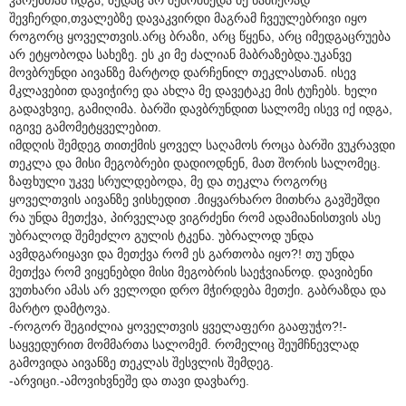
შევჩერდი,თვალებზე დავაკვირდი მაგრამ ჩვეულებრივი იყო
როგორც ყოველთვის.არც ბრაზი, არც წყენა, არც იმედგაცრუება
არ ეტყობოდა სახეზე. ეს კი მე ძალიან მაბრაზებდა.უკანვე
მოვბრუნდი აივანზე მარტოდ დარჩენილ თეკლასთან. ისევ
მკლავებით დავიჭირე და ახლა მე დავეტაკე მის ტუჩებს. ხელი
გადავხვიე, გამიღიმა. ბარში დავბრუნდით სალომე ისევ იქ იდგა,
იგივე გამომეტყველებით.
იმდღის შემდეგ თითქმის ყოველ საღამოს როცა ბარში ვუკრავდი
თეკლა და მისი მეგობრები დადიოდნენ, მათ შორის სალომეც.
ზაფხული უკვე სრულდებოდა, მე და თეკლა როგორც
ყოველთვის აივანზე ვისხედით .მიყვარხარო მითხრა გავშეშდი
რა უნდა მეთქვა, პირველად ვიგრძენი რომ ადამიანისთვის ასე
უბრალოდ შემეძლო გულის ტკენა. უბრალოდ უნდა
ავმდგარიყავი და მეთქვა რომ ეს გართობა იყო?! თუ უნდა
მეთქვა რომ ვიყენებდი მისი მეგობრის საეჭვიანოდ. დავიბენი
ვუთხარი ამას არ ველოდი დრო მჭირდება მეთქი. გაბრაზდა და
მარტო დამტოვა.
-როგორ შეგიძლია ყოველთვის ყველაფერი გააფუჭო?!-
საყვედურით მომმართა სალომემ. რომელიც შეუმჩნევლად
გამოვიდა აივანზე თეკლას შესვლის შემდეგ.
-არვიცი.-ამოვიხვნეშე და თავი დავხარე.