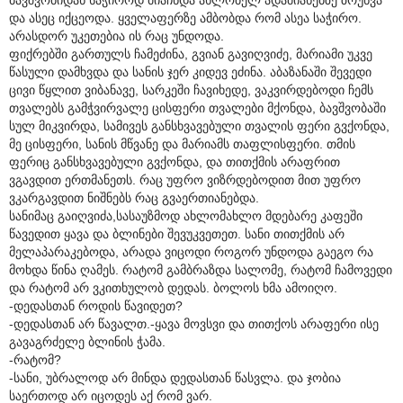
და ასეც იქცეოდა. ყველაფერზე ამბობდა რომ ასეა საჭირო.
არასდორ უკეთებია ის რაც უნდოდა.
ფიქრებში გართულს ჩამეძინა, გვიან გავიღვიძე, მარიამი უკვე
წასული დამხვდა და სანის ჯერ კიდევ ეძინა. აბაზანაში შევედი
ცივი წყლით ვიბანავე, სარკეში ჩავიხედე, ვაკვირდებოდი ჩემს
თვალებს გამჭვირვალე ცისფერი თვალები მქონდა, ბავშვობაში
სულ მიკვირდა, სამივეს განსხვავებული თვალის ფერი გვქონდა,
მე ცისფერი, სანის მწვანე და მარიამს თაფლისფერი. თმის
ფერიც განსხვავებული გვქონდა, და თითქმის არაფრით
ვგავდით ერთმანეთს. რაც უფრო ვიზრდებოდით მით უფრო
ვკარგავდით ნიშნებს რაც გვაერთიანებდა.
სანიმაც გაიღვიძა,სასაუზმოდ ახლომახლო მდებარე კაფეში
წავედით ყავა და ბლინები შევუკვეთეთ. სანი თითქმის არ
მელაპარაკებოდა, არადა ვიცოდი როგორ უნდოდა გაეგო რა
მოხდა წინა ღამეს. რატომ გამბრაზდა სალომე, რატომ ჩამოვედი
და რატომ არ ვკითხულობ დედას. ბოლოს ხმა ამოიღო.
-დედასთან როდის წავიდეთ?
-დედასთან არ წავალთ.-ყავა მოვსვი და თითქოს არაფერი ისე
გავაგრძელე ბლინის ჭამა.
-რატომ?
-სანი, უბრალოდ არ მინდა დედასთან წასვლა. და ჯობია
საერთოდ არ იცოდეს აქ რომ ვარ.