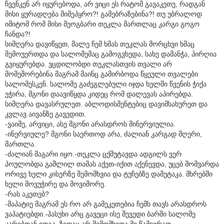
ჩვენკენ არ იყურებოდა, არ ვიცი ეს რატომ გავაკეთე, რადგან
მისი ყურადღება მიმეპყრო?! გამებრაზებინა?! თუ უბრალოდ
იმიტომ რომ მისი მეოგბარი თეკლა მართლაც კარგი გოგო
ჩანდა?!
სიმღერა დავიწყეთ, მალე ჩემ ხმას თეკლას მორცხვი ხმაც
შემოუერთდა და სალომემაც გამოგვხედა, სახე დამანჭა, პირღია
გვიყურებდა. ვცდილობდი თეკლასთვის თვალი არ
მომეშორებინა მაგრამ მაინც გამირბოდა წყეული თვალები
სალომესკენ. სალომე გაძეგლებული იჯდა ხელში წვენის ჭიქა
ეჭირა, მგონი დაავიწყდა კიდეც რომ დალევას აპირებდა.
სიმღერა დავასრულეთ. აბლოდისმენტებიც დავიმსახურეთ და
კვლავ აივანზე გავედით.
-ვაიმე, არვიცი, ასე მგონი არასდროს მინერვიულია.
-ინერვიულე? მგონი საერთოდ არა, ძალიან კარგად მღერი,
მართლა.
-ძალიან მაგარი იყო.-თეკლა ცქმუტავდა ადგილს ვერ
პოულობდა გაშლილ თამას აქეთ-იქით აქენევდა, უცებ მომვარდა
ორივე ხელი კისერზე შემომხვია და ტუჩებზე დამეტაკა. მხრებში
ხელი მოვუჭირე და მოვიშორე.
-რას აკეთებ?
-მაპატიე მაგრამ ეს რო არ გამეკეთებია ჩემს თავს არასდროს
ვაპატიებდი.-პასუხი არც გავეცი ისე შევედი ბარში სალომე
კარებთან იდგა, ზედაც არ შემომხედა მე წამიერად