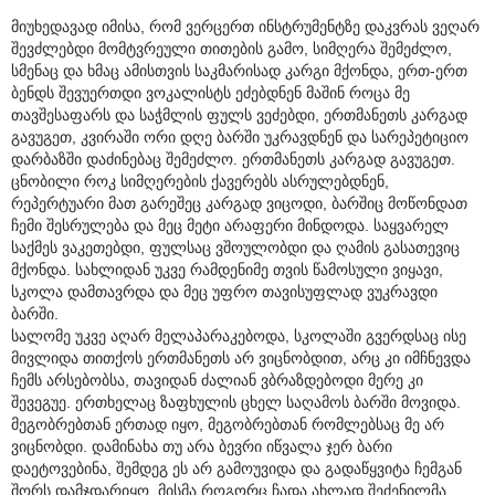
მიუხედავად იმისა, რომ ვერცერთ ინსტრუმენტზე დაკვრას ვეღარ
შევძლებდი მომტვრეული თითების გამო, სიმღერა შემეძლო,
სმენაც და ხმაც ამისთვის საკმარისად კარგი მქონდა, ერთ-ერთ
ბენდს შევუერთდი ვოკალისტს ეძებდნენ მაშინ როცა მე
თავშესაფარს და საჭმლის ფულს ვეძებდი, ერთმანეთს კარგად
გავუგეთ, კვირაში ორი დღე ბარში უკრავდნენ და სარეპეტიციო
დარბაზში დაძინებაც შემეძლო. ერთმანეთს კარგად გავუგეთ.
ცნობილი როკ სიმღერების ქავერებს ასრულებდნენ,
რეპერტუარი მათ გარეშეც კარგად ვიცოდი, ბარშიც მოწონდათ
ჩემი შესრულება და მეც მეტი არაფერი მინდოდა. საყვარელ
საქმეს ვაკეთებდი, ფულსაც ვშოულობდი და ღამის გასათევიც
მქონდა. სახლიდან უკვე რამდენიმე თვის წამოსული ვიყავი,
სკოლა დამთავრდა და მეც უფრო თავისუფლად ვუკრავდი
ბარში.
სალომე უკვე აღარ მელაპარაკებოდა, სკოლაში გვერდსაც ისე
მივლიდა თითქოს ერთმანეთს არ ვიცნობდით, არც კი იმჩნევდა
ჩემს არსებობსა, თავიდან ძალიან ვბრაზდებოდი მერე კი
შევეგუე. ერთხელაც ზაფხულის ცხელ საღამოს ბარში მოვიდა.
მეგობრებთან ერთად იყო, მეგობრებთან რომლებსაც მე არ
ვიცნობდი. დამინახა თუ არა ბევრი იწვალა ჯერ ბარი
დაეტოვებინა, შემდეგ ეს არ გამოუვიდა და გადაწყვიტა ჩემგან
შორს დამჯდარიყო. მისმა როგორც ჩადა ახლად შეძენილმა