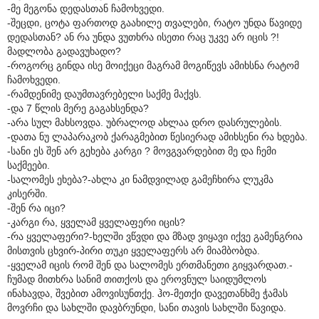
-მე მეგონა დედასთან ჩამოხვედი.
-შეცდი, ცოტა ფართოდ გაახილე თვალები, რატო უნდა წავიდე
დედასთან? ან რა უნდა ვუთხრა ისეთი რაც უკვე არ იცის ?!
მადლობა გადავუხადო?
-როგორც გინდა ისე მოიქეცი მაგრამ მოგიწევს ამიხსნა რატომ
ჩამოხვედი.
-რამდენიმე დაუმთავრებელი საქმე მაქვს.
-და 7 წლის მერე გაგახსენდა?
-არა სულ მახსოვდა. უბრალოდ ახლაა დრო დასრულების.
-დათა ნუ ლაპარაკობ ქარაგმებით წესიერად ამიხსენი რა ხდება.
-სანი ეს შენ არ გეხება კარგი ? მოვგვარდებით მე და ჩემი
საქმეები.
-სალომეს ეხება?-ახლა კი ნამდვილად გამეჩხირა ლუკმა
კისერში.
-შენ რა იცი?
-კარგი რა, ყველამ ყველაფერი იცის?
-რა ყველაფერი?-ხელში ვწვდი და მზად ვიყავი იქვე გამენგრია
მისთვის ცხვირ-პირი თუკი ყველაფერს არ მიამბობდა.
-ყველამ იცის რომ შენ და სალომეს ერთმანეთი გიყვარდათ.-
ჩუმად მითხრა სანიმ თითქოს და ეროვნულ საიდუმლოს
ინახავდა, შვებით ამოვისუნთქე. ჰო-მეთქი დავეთანხმე ჭამას
მოვრჩი და სახლში დავბრუნდი, სანი თავის სახლში წავიდა.