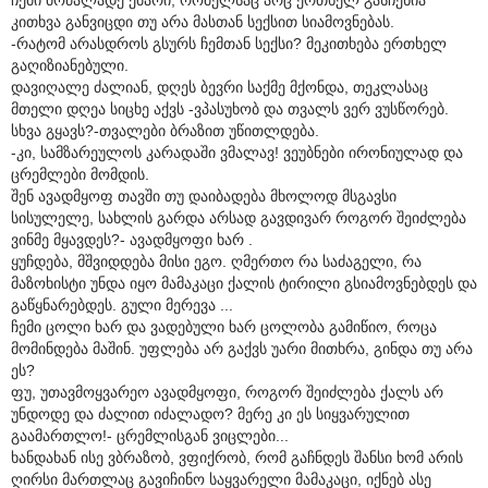
კითხვა განვიცდი თუ არა მასთან სექსით სიამოვნებას.
-რატომ არასდროს გსურს ჩემთან სექსი? მეკითხება ერთხელ
გაღიზიანებული.
დავიღალე ძალიან, დღეს ბევრი საქმე მქონდა, თეკლასაც
მთელი დღეა სიცხე აქვს -ვპასუხობ და თვალს ვერ ვუსწორებ.
სხვა გყავს?-თვალები ბრაზით უწითლდება.
-კი, სამზარეულოს კარადაში ვმალავ! ვეუბნები ირონიულად და
ცრემლები მომდის.
შენ ავადმყოფ თავში თუ დაიბადება მხოლოდ მსგავსი
სისულელე, სახლის გარდა არსად გავდივარ როგორ შეიძლება
ვინმე მყავდეს?- ავადმყოფი ხარ .
ყუჩდება, მშვიდდება მისი ეგო. ღმერთო რა საძაგელი, რა
მაზოხისტი უნდა იყო მამაკაცი ქალის ტირილი გსიამოვნებდეს და
გაწყნარებდეს. გული მერევა ...
ჩემი ცოლი ხარ და ვადებული ხარ ცოლობა გამიწიო, როცა
მომინდება მაშინ. უფლება არ გაქვს უარი მითხრა, გინდა თუ არა
ეს?
ფუ, უთავმოყვარეო ავადმყოფი, როგორ შეიძლება ქალს არ
უნდოდე და ძალით იძალადო? მერე კი ეს სიყვარულით
გაამართლო!- ცრემლისგან ვიცლები...
ხანდახან ისე ვბრაზობ, ვფიქრობ, რომ გაჩნდეს შანსი ხომ არის
ღირსი მართლაც გავიჩინო საყვარელი მამაკაცი, იქნებ ასე