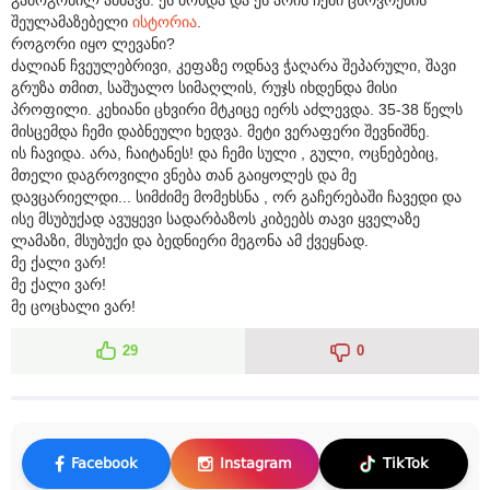
შეულამაზებელი
ისტორია
.
როგორი იყო ლევანი?
ძალიან ჩვეულებრივი, კეფაზე ოდნავ ჭაღარა შეპარული, შავი
გრუზა თმით, საშუალო სიმაღლის, რუჯს იხდენდა მისი
პროფილი. კეხიანი ცხვირი მტკიცე იერს აძლევდა. 35-38 წელს
მისცემდა ჩემი დაბნეული ხედვა. მეტი ვერაფერი შევნიშნე.
ის ჩავიდა. არა, ჩაიტანეს! და ჩემი სული , გული, ოცნებებიც,
მთელი დაგროვილი ვნება თან გაიყოლეს და მე
დავცარიელდი... სიმძიმე მომეხსნა , ორ გაჩერებაში ჩავედი და
ისე მსუბუქად ავუყევი სადარბაზოს კიბეებს თავი ყველაზე
ლამაზი, მსუბუქი და ბედნიერი მეგონა ამ ქვეყნად.
მე ქალი ვარ!
მე ქალი ვარ!
მე ცოცხალი ვარ!
29
0
Facebook
Instagram
TikTok