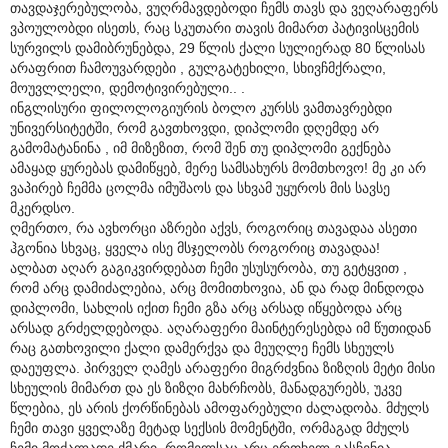
თავდაჯერებულობა, ვუღრმავდებოდი ჩემს თავს და ვეღარაფერს
ვპოულობდი ისეთს, რაც სკუთარი თავის მიმართ პატივისცემის
სურვილს დამიბრუნებდა, 29 წლის ქალი სულიერად 80 წლისას
არაფრით ჩამოუვარდები , გულგატეხილი, სხივჩმქრალი,
მოუვლლელი, დემოტივირებული.. .
ინგლისური ფილოლოგიურის ბოლო კურსს ვამთავრებდი
უნივერსიტეტში, რომ გავთხოვდი, დიპლომი დღემდე არ
გამომატანინა , იმ მიზეზით, რომ შენ თუ დიპლომი გექნება
ამაყად ყურებას დამიწყებ, მერე სამსახურს მომთხოვო! მე კი არ
ვაპირებ ჩემმა ცოლმა იმუშაოს და სხვამ უყუროს მის სავსე
მკერდსო.
ღმერთო, რა ავხორცი აზრები აქვს, როგორიც თავადაა ასეთი
ჰგონია სხვაც, ყველა ისე მსჯელობს როგორიც თავადაა!
ალბათ აღარ გაგიკვირდებათ ჩემი უსუსურობა, თუ გეტყვით ,
რომ არც დამიძალებია, არც მომითხოვია, ან და რად მინდოდა
დიპლომი, სახლის იქით ჩემი გზა არც არსად იწყებოდა არც
არსად გრძელდებოდა. აღარაფერი მაინტერესებდა იმ წუთიდან
რაც გათხოვილი ქალი დამერქვა და მეუღლე ჩემს სხეულს
დაეუფლა. პირველ ღამეს არაფერი მიგრძვნია ზიზღის მეტი მისი
სხეულის მიმართ და ეს ზიზღი მახრჩობს, მანადგურებს, უკვე
წლებია, ეს არის ქორწინებას ამოფარებული ძალადობა. მძულს
ჩემი თავი ყველაზე მეტად სექსის მომენტში, ორმაგად მძულს
ჩემი მოძალადე ქმარი, რომელსაც არც ერთხელ გასჩენია