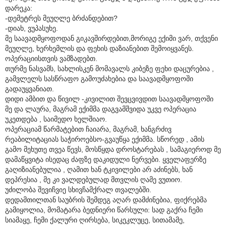
დარეკა:
-დემეტრეს მეუღლე ბრძანდებით?
-დიახ, ვუპასუხე.
მე საავადმყოფოდან გიკავშირდებით,მორიგე ექიმი ვარ, თქვენი
მეუღლე, ხერხემლის და ფეხის დაზიანებით შემოიყვანეს.
ოპერაციისთვის ვამზადებთ.
თურმე ნასვამს, სახლისკენ მომავალს კიბეზე ფეხი დაცურებია ,
გამვლელს სასწრაფო გამოუძახებია და საავადმყოფოში
გადაუყვანიათ.
დიდი ამბით და წივილ -კივილით შევცვივდით საავადმყოფოში
მე და ლაურა, მაგრამ ექიმმა დაგვამშვიდა უკვე ოპერაცია
უკეთდება , საიმედო ხელშიაო.
ოპერაციამ წარმატებით ჩაიარა, მაგრამ, ხანგრძივ
რეაბილიტაციას საჭიროებსო-გვაუწყა ექიმმა. სწორედ , ამის
გამო მეხუთე თვეა წევს, მოსწყდა დროსტარებას , სამაგიეროდ მე
დამაწყვიტა ისედაც ძაფზე დაკიდული ნერვები. ყველაფერზე
გაღიზიანებულია , ღამით ხან ტკივილები არ აძინებს, ხან
დეპრესია , მე კი ვალდებულად მთვლის ღამე ვუთიო.
უძილობა შევიჩვიე სხივჩამქრალ თვალებში.
დედამთილთან საუბრის შემდეგ აღარ დამძინებია, ფიქრებმა
გამიყოლია, მომატარა ბედნიერი წარსული: სად გაქრა ჩემი
სიამაყე, ჩემი ქალური ღირსება, სიკეკლუცე, სითამამე,