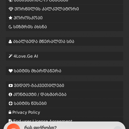
სასიყვარულო ტესტები
ქორწილის კალკულატორი
ჰოროსკოპი
სიზმრის ახსნა
ახალბედა მწერალთა სია
4Love.Ge AI
საიტის მხარდაჭერა
ვიდეო-გაკვეთილები
კონტაქტი / დახმარება
საიტის წესები
Privacy Policy
End-user License Agreement
რას ფიქრობთ?