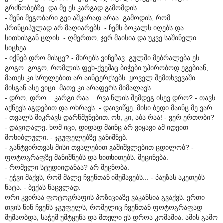
გრძნობებზე. და მე ეს კარგად გამომდის.
- შენი მეგობარი გეი აშკარად არაა. გამოდის, რომ
პრინციპულად არ მაღიარებს. - ჩემს ბოკალს იღებს და
სითხისგან ცლის. - ღმერთო, ჯერ მაისია და უკვე საშინელი
სიცხეა.
- იქნებ დრო მისცე? - მხრებს ვიჩეჩავ. გულში მებრალება ეს
გოგო. გოგო, რომლის ფეხ-ქვეშაც ბიჭები უპირობოდ ეგებიან,
მათეს კი სრულებით არ აინტერესებს. ყოველ შემთხვევაში
მისგან ასე ვიცი. მათე კი არაფერს მიმალავს.
- დრო, დრო... კარგი რაა... რვა წლის შემდეგ ისევ დრო? - თავს
აქნევს აგდებით და ოხრავს. - დაივიწყე, მისი ბედი მაინც მე ვარ.
- თვალს მიკრავს დარწმუნებით. ოხ, კი, აბა რაა! - ვერ ერთობი?
- დავიღალე. ხომ იცი, დიდად მაინც არ ვიყავი ამ იდეით
მოხიბლული. - ჯგუფელებზე ვანიშნებ.
- განტვირთვას მისი თვალებით გაშიშვლებით ცდილობ? -
ფოტოგრაფზე მანიშნებს და ხითხითებს. მეცინება.
- რომელი სტუდიიდანაა? არ მეცნობა.
- ეჭვი მაქვს, რომ მალე ჩვენთან იმუშავებს... - პაუზას აკეთებს
ნატა. - ბექას ნაცვლად.
ორი კვირაა ფოტოგრაფის პოზიციაზე ვაკანსია გვაქვს. ერთი
თვის წინ ჩვენს ჯგუფელს, რომელიც ჩვენთან ფოტოგრაფად
მუშაობდა, საჭემ უმტყუნა და მთელი ეს დროა კომაშია. ამის გამო