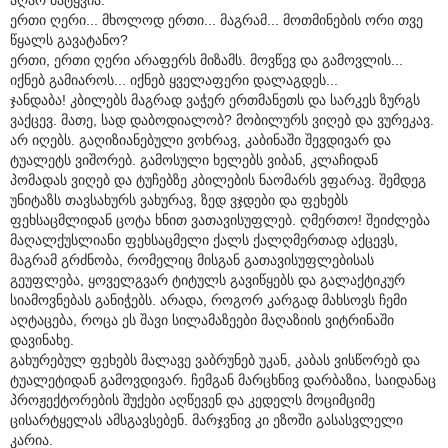
ერთი ღერი... მხოლოდ ერთი... მაგრამ... მოთმინების ორი თვე
წყალს გავატანო?
ერთი, ერთი ღერი არაფერს მიზამს. მოვწევ და გამოვლის...
იქნებ გამიაროს... იქნებ ყველაფერი დალაგდეს...
ჯანდაბა! კბილებს მაგრად ვაჭერ ერთმანეთს და სარკეს ზურგს
ვაქცევ. მათე, სად დაბოდიალობ? მობილურს ვიღებ და ვურეკავ.
არ იღებს. გაღიზიანებული ვოხრავ, კაბინაში შევდივარ და
ტუალეტს ვიშორებ. გამოსული ხელებს ვიბან, კლაჩიდან
პომადას ვიღებ და ტუჩებზე კბილების ნაომარს ვფარავ. შემდეგ
უნიტაზს თავსახურს ვახურავ, ზედ ვჯდები და ფეხებს
ფეხსაცმლიდან ცოტა ხნით ვათავისუფლებ. ღმერთო! შეიძლება
მაღალქუსლიანი ფეხსაცმელი ქალს ქალღმერთად აქცევს,
მაგრამ გრძნობა, რომელიც მისგან გათავისუფლებისას
გეუფლება, ყოველგვარ ტიტულს გავიწყებს და გალაქტიკურ
სიამოვნებას განიჭებს. არადა, როგორ კარგად მახსოვს ჩემი
აღტაცება, როცა ეს შავი სილამაზეები მაღაზიის ვიტრინაში
დავინახე.
გახურებულ ფეხებს მალავე ვაბრუნებ უკან, კაბას ვისწორებ და
ტუალეტიდან გამოვდივარ. ჩემგან მარცხნივ დარბაზია, საიდანაც
პროჟექტორების შუქები აღწევენ და კედელს მოციმციმე
ცისარტყელას ამსგავსებენ. მარჯვნივ კი ეზოში გასასვლელი
კარია.