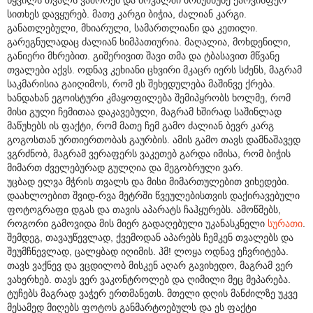
სითხეს დავყურებ. მათე კარგი ბიჭია, ძალიან კარგი.
განათლებული, მხიარული, სამართლიანი და კეთილი.
გარეგნულადაც ძალიან სიმპათიურია. მაღალია, მოხდენილი,
განიერი მხრებით. გიშერივით შავი თმა და ტბასავით მწვანე
თვალები აქვს. ოდნავ კეხიანი ცხვირი მკაცრ იერს სძენს, მაგრამ
საკმარისია გაიღიმოს, რომ ეს შეხედულება მაშინვე ქრება.
ხანდახან ეგოისტური კმაყოფილება შემიპყრობს ხოლმე, რომ
მისი გული ჩემითაა დაკავებული, მაგრამ ხშირად საშინლად
მაწუხებს ის ფაქტი, რომ მათე ჩემ გამო ძალიან ბევრ კარგ
გოგოსთან ურთიერთობას გაურბის. ამის გამო თავს დამნაშავედ
ვგრძნობ, მაგრამ ვერაფერს ვაკეთებ გარდა იმისა, რომ ბიჭის
მიმართ ძველებურად გულღია და მეგობრული ვარ.
უცბად ელვა მჭრის თვალს და მისი მიმართულებით ვიხედები.
დაახლოებით შვიდ-რვა მეტრში წვეულებისთვის დაქირავებული
ფოტოგრაფი დგას და თავის აპარატს ჩაჰყურებს. ამოწმებს,
როგორი გამოვიდა მის მიერ გადაღებული უკანასკნელი
სურათი
.
შემდეგ, თავაუწევლად, ქვემოდან აპარებს ჩემკენ თვალებს და
შეუმჩნევლად, ცალყბად იღიმის. ჰმ! ლოყა ოდნავ ეჩვრიტება.
თავს ვაქნევ და ვცდილობ მისკენ აღარ გავიხედო, მაგრამ ვერ
ვახერხებ. თავს ვერ ვაკონტროლებ და ღიმილი მეც მეპარება.
ტუჩებს მაგრად ვაჭერ ერთმანეთს. მთელი დღის მანძილზე უკვე
მესამედ მიღებს ფოტოს განმარტოებულს და ეს ფაქტი