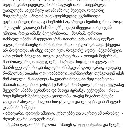
სუფთა დამოკიდებულება არ ახლავს თან... სიყვარული
გაიძულებს საყვარელ ადამიანს ისე შეხედო, როგორც
მოგესურვება. ამიტომ თავს უხერხულად ვგრძნობდი.
ვფრთხებოდი, როცა კაპიუშონს მაფარებდა წვიმის დროს; როცა
„სელფის“ გადაღებისას მხრებზე ხელს მხვევდა. თავს უკან
ვწევდი, როცა თმაზე მეფერებოდა... მაგრამ, დროთა
განმავლობაში ამ ყველაფერმა გაიარა. ამას იმანაც შეუწყო
ხელი, რომ მათესგან არანაირი „სხვა თვალი“ და სხვა ქმედება
არ მოდიოდა. ის ისევ ისეთი იყო, როგორც ადრე - მეგობრული.
- რა დროს წასვლაა, გოგო. გაერთე რაა. - თითებს მიჭერს ის,
მაბზრიალებს და ისევ გულზე მიკრავს. სიცილით კვლავ მის
მხარს ვეყრდნობი და მაგიდასთან მდგომ ფოტოგრაფს ვხედავ,
რომელსაც თავისი ფოტოაპარატი „ჟურნალისტ“ თენგოსკენ აქვს
მიმართული. მახსენდება საკუთარი შინაგანი მდგომარეობა
მასთან თვალებით კონტაქტისას და მოზრდილ ნერწყვს ვყლაპავ.
მუცელში სპაზმს ვგრძნობ და მათეს პერანგს ვეჭიდები. - რაა... -
ბიჭი ჩემთვის შემოხედვას ცდილობს. თავზე ნიკაპით მეხება.
ჯანდაბა! ახლაღა მივლის სირცხვილი და ლოყებს დანაშაულის
გრძნობა მიწვავს.
- არაფერი. დადექი ამხელა ქუსლებზე და გაერთე ამ დრომდე. -
ძლივს ვუყრი სიტყვებს თავს.
- მაგარი ღადაობაა ქალობა. - მათეს ფხუკუნი მესმის და წელზე