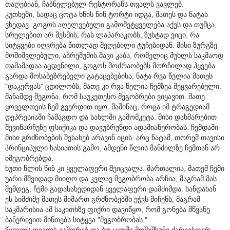
თაღებიან, ჩაბნელებულ რესტორანს თვალს ვავლებ.
კუთხეში, სადაც ცოტა ხნის წინ ტორტი იდგა, მათეს და ნატას
ვხედავ. გოგოს აღელვებული გამომეტყველება აქვს და თუმცა,
სრულებით არ მესმის, რას ლაპარაკობს, ზუსტად ვიცი, რა
სიტყვები იღვრება წითლად შეღებილი ტუჩებიდან. მისი ზურგზე
მოშიშვლებული, აბრეშუმის შავი კაბა, რომელიც მუხლს საკმაოდ
თამამადაა აცდენილი, გოგოს მოძრაობებს მორჩილად ჰყვება.
გარდა მოსაბეზრებელი გატაცებებისა, ნატა რვა წელია მათეს
"დაკერვას" ცდილობს, მათე კი რვა წელია ჩემზეა შეყვარებული.
მანამდე მეგონა, რომ საუკეთესო მეგობრები ვიყავით. მათე
ყოველთვის ჩემ გვერდით იყო. მაშინაც, როცა იმ ტრაგედიამ
დეპრესიაში ჩამაგდო და სახლში გამომკეტა. მისი დახმარებით
შევინარჩუნე ფსიქიკა და დავუბრუნდი ადამიანურობას. ჩემდამი
მისი გრძნობების შესახებ არავინ იცის. არც ნატამ, თორემ თავისი
პრინციპული ხასიათის გამო, ამდენი წლის მანძილზე ჩემთან არ
იმეგობრებდა.
ხუთი წლის წინ კი ყველაფერი შეიცვალა. მართალია, მათემ ჩემი
უარი მშვიდად მიიღო და კვლავ მეგობრობა არჩია, მაგრამ მას
შემდეგ, ჩემი გადასახედიდან ყველაფერი დამძიმდა. ხანდახან
ეს სიმძიმე მათეს მიმართ გრძნობებში ეჭვს მიჩენს, მაგრამ
საკმარისია ამ საკითხზე ფიქრი დავიწყო, რომ გონება მწვანე
ბანერივით მინთებს სიტყვა "მეგობრობას."
წყვილს თვალს ვაშორებ და ბოკალში მოშუშხუნე ქარვისფერ