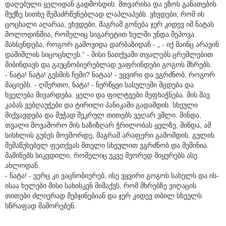
დაღებული ყელიდან გადმოსდის. მთვარისა და ეზოს განათების
შუქზე სითხე შემაძრწუნებლად ლაპლაპებს. ვხვდები, რომ ის
ცოცხალი აღარაა, ვხვდები, მაგრამ გონება ჯერ კიდევ იმ ნატას
მოლოდინშია, რომელიც სიგარეტით ხელში უნდა მეპოვა.
მახსენდება, როგორ გამოვიდა დარბაზიდან - „ - იქ მაინც არავინ
დამიშლის სიცოცხლეს.“ - მისი ნათქვამი თვალებს ცრემლებით
მიბინდავს და გაუცნობიერებლად ვაფრინდები გოგოს მხრებს.
- ნატა! ნატა! გესმის ჩემი? ნატაა! - ვყვირი და ვგრძნობ, როგორ
მაციებს. - ღმერთო, ნატა! - ნერწყვი სასულეში მცდება და
ხველება მივარდება. ყელი და ფილტვები მეფხაჭნება. მის შავ
კაბას ვებღაუჭები და ტირილი პანიკაში გადამდის. სხეული
მიქვავდება და მუჭად შეკრულ თითებს ვეღარ ვშლი. მინდა,
თვალი მოვაშორო მის საზიზღარ ჭრილობას ყელზე, მინდა, ამ
სისხლის გუბეს მოვშორდე, მაგრამ არაფერი გამომდის. გულის
შემაწუხებელ ფეთქვას მთელი სხეულით ვგრძნობ და მეშინია.
მაშინებს სიკვდილი, რომელიც უკვე მეორედ მიყურებს ასე
ახლოდან.
- ნატა! - ვერც კი ვაცნობიერებ, ისე ვყვირი გოგოს სახელს და ის-
ისაა ხელები მისი სახისკენ მიმაქვს, რომ მხრებზე ვიღაცის
თითები ძლიერად მებჯინებიან და ჯერ კიდევ თბილ სხეულს
სწრაფად მაშორებენ.