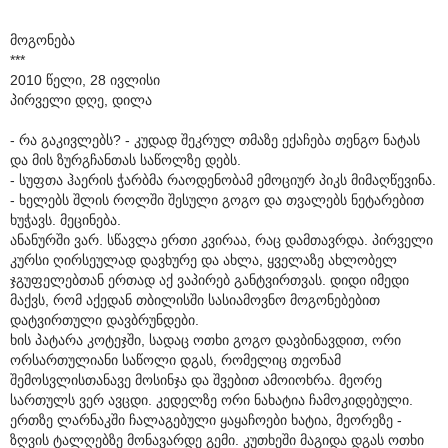
მოგონება
***
2010 წელი, 28 ივლისი
პირველი დღე, დილა
- რა გაკივლებს? - კუდად შეკრულ თმაზე ექაჩება თენგო ნატას
და მის ზურგჩანთას საწოლზე დებს.
- სუფთა ჰაერის ჭარბმა რაოდენობამ ემოციურ პიკს მიმაღწევინა.
- ხელებს შლის როლში შესული გოგო და თვალებს ნეტარებით
ხუჭავს. მეცინება.
ანანურში ვარ. სწავლა ერთი კვირაა, რაც დამთავრდა. პირველი
კურსი ღირსეულად დავხურე და ახლა, ყველაზე ახლობელ
ჯგუფელებთან ერთად აქ ვაპირებ განტვირთვას. დიდი იმედი
მაქვს, რომ აქედან თბილისში სასიამოვნო მოგონებებით
დატვირთული დავბრუნდები.
ხის პატარა კოტეჯში, სადაც ოთხი გოგო დავბინავდით, ორი
ორსართულიანი საწოლი დგას, რომელიც თეონამ
შემოსვლისთანავე მოსინჯა და შვებით ამოიოხრა. მეორე
სართულს ვერ ავცდი. კედელზე ორი ნახატია ჩამოკიდებული.
ერთზე ლარნაკში ჩალაგებული ყაყაჩოები ხატია, მეორეზე -
ზღვის ტალღებზე მონავარდე გემი. კუთხეში მაგიდა დგას ოთხი