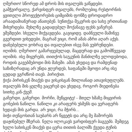
ღმერთო! სწორედ ამ დროს მის თვალებს ვაწყდები.
გამჭვირვალე, ქარვისფერ თვალებს, რომლებიც რესტორნის
ყვითელი პროჟექტორების ციმციმის ფონზე დროდადრო
არაადამიანურად ანათებენ. სუნთქვა მეკვრის და სახე ერთიანად
მიხურდება. მუხლზე გადადებულ მოქანავე ფეხს ვაჩერებ.
ვშეშდები. სხეული მიქვავდება. გავიყიდე. დაბნეული მაშინვე
გვერდით ვიხედები, მაგრამ ვიცი, რომ ამას აზრი აღარ აქვს.
დანებებული ვოხრავ და თვალებით ისევ მას ვუბრუნდები.
იღიმის. ღმერთო! გამარჯვებულად, მაცდურად და გამომწვევად
იღიმის. ისე მიყურებს, თითქოს საუკუნის მანძილზე ელოდებოდა,
როდის გავებმებოდი მის მახეში. ამას ვხედავ და რამდენად
საზიზღრადაც არ უნდა ჟღერდეს, ხაფანგში მყოფი არც ისე
ცუდად ვგრძნობ თავს. პირიქით.
ჭიქა პირისკენ მიაქვს და ვისკისგან მთლიანად ათავისუფლებს.
თვალებს მის ყელზე ვაცურებ და ვხედავ, როგორ მიედინება
სითხე კან-ქვეშ.
გაჩერდი, გაჩერდი. მორჩი, შეწყვიტე! - მთელ ხმაზე მიყვირის
გონების ნაწილი. ნაწილი კი არაფერს უსმენს და ვერაფერს
ხედავს მის გარდა. არ ვიცი, რა მჭირს...
ბიჭი თენგოსთან საუბარს არ წყვეტს და არც მე მაშორებს
დაჟინებულ მზერას. ნელა ილოკავს ვარდისფერ ბაგეებს. შემდეგ
ხელი სახისკენ მიაქვს და ცერა თითის ბალიშს ქვედა ტუჩის