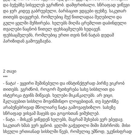
და ბეჭებზე სისველეს ვგრძნობ. დამფრთხალი, სწრაფად ვიწევი
და ჯერ კიდევ გაბრუებული, ბარბაცით ვდგები ფეხზე. საკუთარ
თითებს დავყურებ, რომლებიც მუქ წითლადაა შეღებილი და
გული ყელში მეჩხირება. ხელებს მიღმა ცრემლით დაბინდული
თვალები ნაცნობ წითელ ფეხსაცმელებს ხედავენ.
ფეხსაცმელებს, რომლებიც ერთი თვის წინ ნატას დედამ
პარიზიდან გამოუგზავნა.
2 თავი
***
- ნატა! - ვყვირი შეშინებული და ინსტინქტურად პირზე ვიკრობ
თითებს. ვგრძნობ, როგორ მეთხვრება სახე სისხლით და
ისტერიკა ტვინს მიწვავს. ხელები მიკანკალებს. არ ვიცი,
მკლავებით სისხლი მოვიწმინდო ლოყებიდან, თუ ბეტონზე
არაბუნებრივად მწოლიარე ნატა გამოვაფხიზლო. სახეზე
სწრაფად ვისვამ მაჯებს და გოგოსთან ვიმუხლებ.
- ნატა. - მისკენ ვიწვდენ ხელებს, მაგრამ შეხებას ვერ ვბედავ.
საკუთარ ხმას ვერ ვცნობ. ყელში გაჭედილი შიში მახრჩობს. მისი
სხეული ერთიანად სისხლში წევს, რომელიც უშნოდ, უკუნისფრად