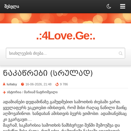
შესვლა
.:4Love.Ge:.
ნაკაწრები (სრულად)
lullaby
16-06-2026, 21:48
9 786
ისტორია
/
მარიამ ნატროშვილი
ადამიანები დედამიწაზე გამუდმებით სამოთხის ძიებაში ვართ.
ყველაფერს ვაკეთებთ იმისთვის, რომ მისი რაღაც ნაწილი მაინც
აღმოვაჩინოთ. ხანდახან ამისთვის ბევრს ვთმობთ. ადამიანებსაც
კი ვკარგავთ....
მაგრამ, საკმარისია სამოთხის ნამსხვრევი შენში შემოუშვა და
იგრძნო მისი ძალა, რომ იქვე, რამდენიმე ნაბიჯში ჯოჯოხეთის