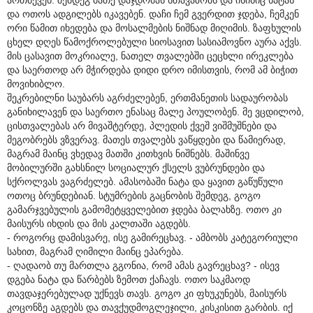
და ოთოს ადგილებს იკავებენ. დაჩი ჩემ გვერდით ჯდება, ჩემკენ
ორი წამით იხედება და მოსალმების ნიშნად მიღიმის. ზაფხულის
ცხელ დღეს წამოქროლებული სიოსავით სასიამოვნო აურა აქვს.
მის ცასავით მოკრიალე, ნათელ თვალებში ცეცხლი ირეკლება
და საერთოდ არ მჭირდება დიდი დრო იმისთვის, რომ ამ ბიჭით
მოვიხიბლო.
შეკრებილნი საუბარს აგრძელებენ, ერთმანეთის სადაურობას
განიხილავენ და საერთო ენასაც მალე პოულობენ. მე ვცდილობ,
ცისთვალებას არ მივაშტერდე, პლედის ქვეშ ვიშმუშნები და
მეგობრებს ვზვერავ. მათეს თვალებს ვაწყდები და წამიერად,
მაგრამ მაინც ვხედავ მათში კითხვის ნიშნებს. მაშინვე
მობილურში გახსნილ სოციალურ ქსელს ვუბრუნდები და
სქროლვას ვაგრძელებ. ამასობაში ნატა და ყავით გაწუწული
ოთოც ბრუნდებიან. სტუმრების გაცნობის შემდეგ, გოგო
გამარჯვებულის გამომეტყველებით ჯდება ბალახზე. ოთო კი
მაისურს იხდის და მის კალთაში აგდებს.
- როგორც დამისვარე, ისე გამირეცხავ. - ამბობს კატეგორიული
სახით, მაგრამ ღიმილი მაინც ეპარება.
- ღადაობ თუ მართლა გგონია, რომ ამას გავრეცხავ? - ისევ
დგება ნატა და წარბებს ზემოთ ქაჩავს. ოთო საკმაოდ
თავდაჯერებულად უქნევს თავს. გოგო კი ფხუკუნებს, მაისურს
კოცონზე აგდებს და თავქუდმოგლეჯილი, კისკისით გარბის. იქ