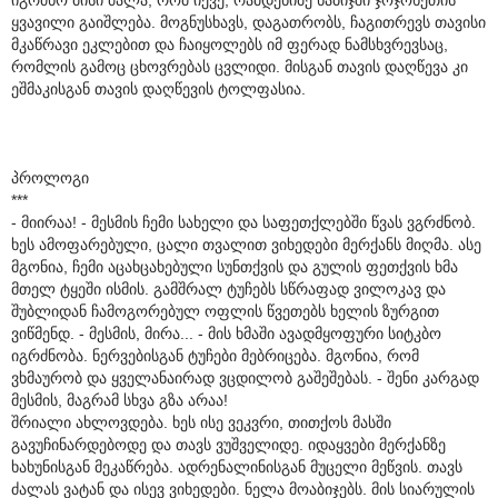
ყვავილი გაიშლება. მოგნუსხავს, დაგათრობს, ჩაგითრევს თავისი
მკაწრავი ეკლებით და ჩაიყოლებს იმ ფერად ნამსხვრევსაც,
რომლის გამოც ცხოვრებას ცვლიდი. მისგან თავის დაღწევა კი
ეშმაკისგან თავის დაღწევის ტოლფასია.
პროლოგი
***
- მიირაა! - მესმის ჩემი სახელი და საფეთქლებში წვას ვგრძნობ.
ხეს ამოფარებული, ცალი თვალით ვიხედები მერქანს მიღმა. ასე
მგონია, ჩემი აცახცახებული სუნთქვის და გულის ფეთქვის ხმა
მთელ ტყეში ისმის. გამშრალ ტუჩებს სწრაფად ვილოკავ და
შუბლიდან ჩამოგორებულ ოფლის წვეთებს ხელის ზურგით
ვიწმენდ. - მესმის, მირა... - მის ხმაში ავადმყოფური სიტკბო
იგრძნობა. ნერვებისგან ტუჩები მებრიცება. მგონია, რომ
ვხმაურობ და ყველანაირად ვცდილობ გაშეშებას. - შენი კარგად
მესმის, მაგრამ სხვა გზა არაა!
შრიალი ახლოვდება. ხეს ისე ვეკვრი, თითქოს მასში
გავუჩინარდებოდე და თავს ვუშველიდე. იდაყვები მერქანზე
ხახუნისგან მეკაწრება. ადრენალინისგან მუცელი მეწვის. თავს
ძალას ვატან და ისევ ვიხედები. ნელა მოაბიჯებს. მის სიარულის