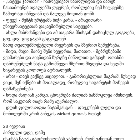
- „სიტყვა ჯარიმა!“ - ჩამოვდივარ საწოლიდან და მათეს
ნასიამოვნებ თვალებში ვუყურებ, რომლებიც ჩემ სიტყვებზე
წამიერად იბნევიან და მალევე მოდიან გონს.
- ფუუუ! - მუშტს ურტყამს ბიჭი კარს. - არავითარი
უნივერსიტეტთან დაკავშირებული სიტყვები.
- ახლა მიბრძანდები და ამ თაკარა მზისგან დასიცხულ გოგოებს,
ცივ, ცივ, ცივ ყავას გაგვიკეთებ.
მათე თვალებმოჭუტული მიყურებს და მზერით მემუქრება.
- მიდი, მიდი, მაინც შენი ხვედრია, მათათო. - შებრუნებაში
ვეხმარები და აივნიდან ზურგზე მიწოლით გამყავს. ოთახში
დაბრუნებულს ნატა გამომწვევი მზერით მხვდება და ხელში
სიგარეტის კოლოფს ატრიალებს.
- არა! - თავს ვაქნევ სიცილით. - გამორიცხულია! მაგრამ, ზუსტად
ვიცი, შენ იქნები ის მოძალადე, რომელიც სიგარეტის მოწევას
დამაწყებინებს.
- ხოდა ძალიან კარგი. ცხოვრება ძალიან ხანმოკლეა იმისთვის,
რომ საკუთარ თავს რამე აუკრძალო.
- დღის ფილოსოფია ნატაშკასგან. - ფხუკუნებს ლელა და
მობილურში კრის აიზეკის wicked game-ს რთავს.
28 ივლისი
პირველი დღე, ღამე
ის-ისაა ნატას გაფრთხილებას ვაპირებ, რომ უკნიდან ოთო