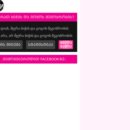
ერათ ბიჭის და გოგოს მეგობრობის?
დიახ, მჯერა ბიჭის და გოგოს მეგობრობის
არა, არ მჯერა ბიჭის და გოგოს მეგობრობის
ყველა
მის მიცემა
სტატისტიკა
გამოკ
.:შემოგვიერთდით FACEBOOK-ზე:.