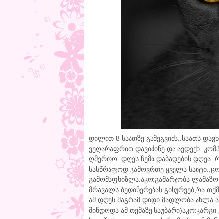
დილით 8 საათზე გამეგვიძა..საათს დავ
ვეღარაფრით დავიძინე და ავდექი..კომპ
ღმერთო..დღეს ჩემი დაბადების დღეა..რ
სასწრაფოდ გამოვრთე ყველა საიტი..ცოტა
გამომაფხიზლა.აკო:გამარჯობა ლამაზ
მრავალს.ბედინერებას გისურვებ,რა თქმ
ამ დღეს.მაგრამ დიდი მადლობა.ახლა ა
მინდოდა ამ თემაზე საუბარი)აკო:კარგი