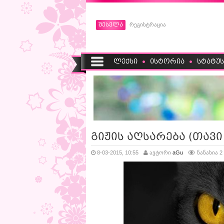
შესვლა
რეგისტრაცია
ლექსი
ისტორია
სტატუს
გიჟის აღსარება (თავი
8-03-2015, 10:55
ავტორი
aGu
ნანახია 2