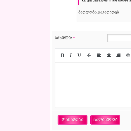
kargia dasawyisi male dadee sj
მადლობა.გავადიდებ
სახელი:
*
დამატება
გადახედვა