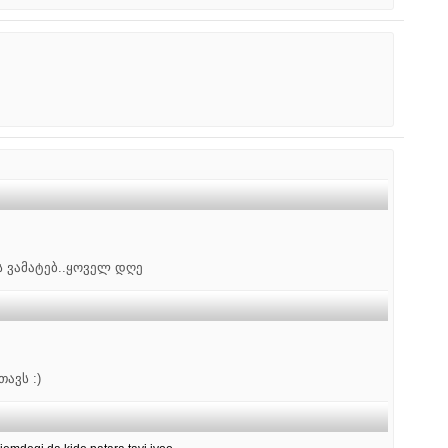
ს ვამატებ..ყოველ დღე
ავს :)