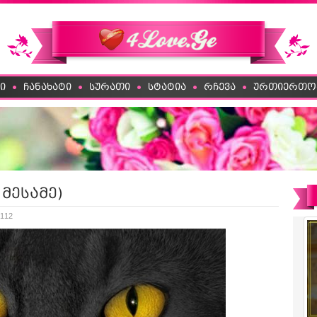
ი
ჩანახატი
სურათი
სტატია
რჩევა
ურთიერთო
 მესამე)
 112