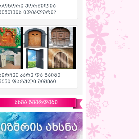
სხვა გვერდები