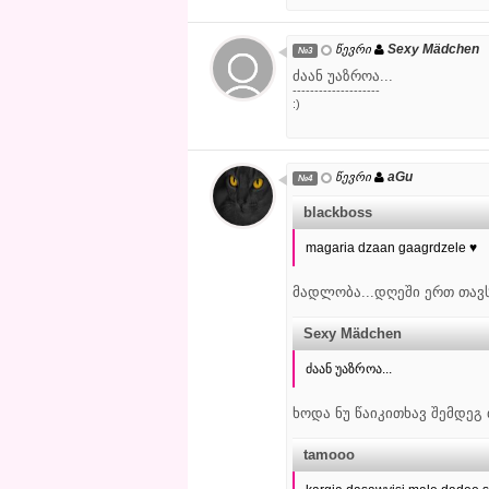
Sexy Mädchen
წევრი
№3
ძაან უაზროა...
--------------------
:)
aGu
წევრი
№4
blackboss
magaria dzaan gaagrdzele ♥
მადლობა...დღეში ერთ თავ
Sexy Mädchen
ძაან უაზროა...
ხოდა ნუ წაიკითხავ შემდეგ თ
tamooo