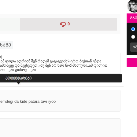
გჯ
0
სამე
ხ
ი)
იც..ამ დილა ადრიან შენ რაღამ გაგაგვიძა?-ერთ ბიჭთან უნდა
გამომყვე და შევხვდეთ..-აუ შენ არ ხარ ნორმალური..ამ დილით
..-კაი გთხოვ.. -კაი
emdegi da kide patara tavi iyoo