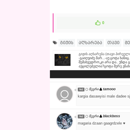
0
გიჟის
აღსარება
თავი
მე
გიჟის აღსარება (თავი პირველ
-გაიღვიძე მარ...-აუ ცოტა ხან
შემახვედრო,კი არა და.. უნდა 
აუცილებელია?ცოტა მერე ვნახოთ
tamooo
წევრი
№1
kargia dasawyisi male dadee sj
blackboss
წევრი
№2
magaria dzaan gaagrdzele ♥