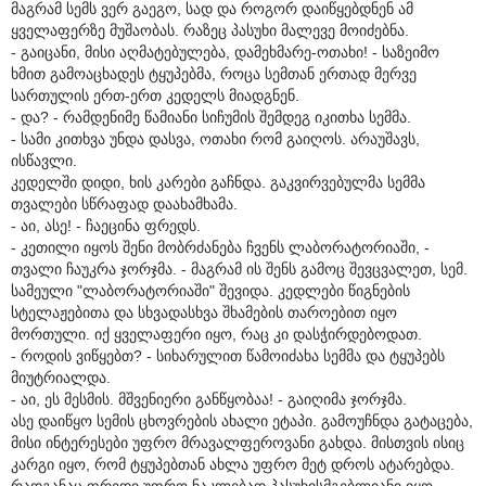
მაგრამ სემს ვერ გაეგო, სად და როგორ დაიწყებდნენ ამ
ყველაფერზე მუშაობას. რაზეც პასუხი მალევე მოიძებნა.
- გაიცანი, მისი აღმატებულება, დამეხმარე-ოთახი! - საზეიმო
ხმით გამოაცხადეს ტყუპებმა, როცა სემთან ერთად მერვე
სართულის ერთ-ერთ კედელს მიადგნენ.
- და? - რამდენიმე წამიანი სიჩუმის შემდეგ იკითხა სემმა.
- სამი კითხვა უნდა დასვა, ოთახი რომ გაიღოს. არაუშავს,
ისწავლი.
კედელში დიდი, ხის კარები გაჩნდა. გაკვირვებულმა სემმა
თვალები სწრაფად დაახამხამა.
- აი, ასე! - ჩაეცინა ფრედს.
- კეთილი იყოს შენი მობრძანება ჩვენს ლაბორატორიაში, -
თვალი ჩაუკრა ჯორჯმა. - მაგრამ ის შენს გამოც შევცვალეთ, სემ.
სამეული "ლაბორატორიაში" შევიდა. კედლები წიგნების
სტელაჟებითა და სხვადასხვა შხამების თაროებით იყო
მორთული. იქ ყველაფერი იყო, რაც კი დასჭირდებოდათ.
- როდის ვიწყებთ? - სიხარულით წამოიძახა სემმა და ტყუპებს
მიუტრიალდა.
- აი, ეს მესმის. მშვენიერი განწყობაა! - გაიღიმა ჯორჯმა.
ასე დაიწყო სემის ცხოვრების ახალი ეტაპი. გამოუჩნდა გატაცება,
მისი ინტერესები უფრო მრავალფეროვანი გახდა. მისთვის ისიც
კარგი იყო, რომ ტყუპებთან ახლა უფრო მეტ დროს ატარებდა.
რადგანაც ფრედი უფრო ნაკლებად პასუხისმგებლიანი იყო,