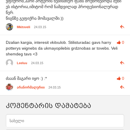
ვფიქრობ,ჰარი პოტერის ნებისმიერ ფანს მოეწონებოდა შენი
ეს ისტორია,იმიტომ რომ ნამდვილად პროფესიონალურად
წერ.
წიგნზე გეფიქრა მომავალში.))
Mkitxveli
24.03.15
Dzalian kargia, interesit vkitxulob. Stilisturadac gavs harry
0
potterys wignebs da ukmayopilebis grdznobas ar tovebs. Veli
shemdeg tavs <3
Leeluu
24.03.15
ძააან მაგარი იყო :) :*
0
არანორმალურიი
24.03.15
კომენტარის დამატება