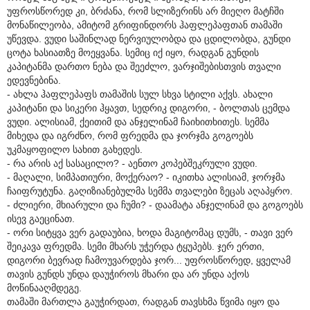
უფროსწორედ კი, ბრძანა, რომ სლიზერინს არ მიეღო მატჩში
მონაწილეობა, ამიტომ გრიფინდორს ჰაფლეპაფთან თამაში
უწევდა. ვუდი საშინლად ნერვიულობდა და ცდილობდა, გუნდი
ცოტა ხასიათზე მოეყვანა. სემიც იქ იყო, რადგან გუნდის
კაპიტანმა დართო ნება და შეეძლო, ვარჯიშებისთვის თვალი
ედევნებინა.
- ახლა ჰაფლეპაფს თამაშის სულ სხვა სტილი აქვს. ახალი
კაპიტანი და სიკერი ჰყავთ, სედრიკ დიგორი, - ბოლთას ცემდა
ვუდი. ალისიამ, ქეითიმ და ანჯელინამ ჩაიხითხითეს. სემმა
მიხედა და იგრძნო, რომ ფრედმა და ჯორჯმა გოგოებს
უკმაყოფილო სახით გახედეს.
- რა არის აქ სასაცილო? - აენთო კოპებშეკრული ვუდი.
- მაღალი, სიმპათიური, მოქერაო? - იკითხა ალისიამ, ჯორჯმა
ჩაიფრუტუნა. გაღიზიანებულმა სემმა თვალები ზეცას აღაპყრო.
- ძლიერი, მხიარული და ჩუმი? - დაამატა ანჯელინამ და გოგოებს
ისევ გაეცინათ.
- ორი სიტყვა ვერ გადაუბია, ხოდა მაგიტომაც დუმს, - თავი ვერ
შეიკავა ფრედმა. სემი მხარს უჭერდა ტყუპებს. ჯერ ერთი,
დიგორი ბევრად ჩამოუვარდება ჯორ... უფროსწორედ, ყველამ
თავის გუნდს უნდა დაუჭიროს მხარი და არ უნდა აქოს
მოწინააღმდეგე.
თამაში მართლა გაუჭირდათ, რადგან თავსხმა წვიმა იყო და