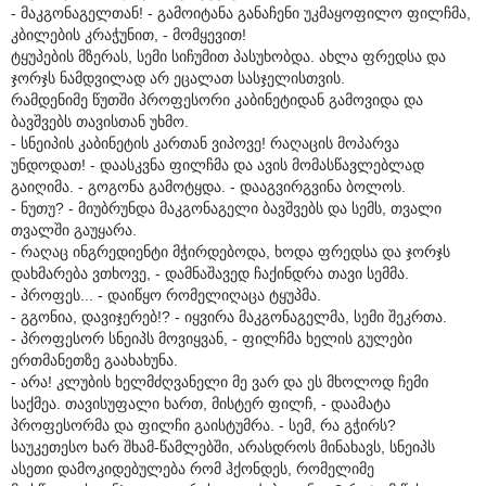
- მაკგონაგელთან! - გამოიტანა განაჩენი უკმაყოფილო ფილჩმა,
კბილების კრაჭუნით, - მომყევით!
ტყუპების მზერას, სემი სიჩუმით პასუხობდა. ახლა ფრედსა და
ჯორჯს ნამდვილად არ ეცალათ სასჯელისთვის.
რამდენიმე წუთში პროფესორი კაბინეტიდან გამოვიდა და
ბავშვებს თავისთან უხმო.
- სნეიპის კაბინეტის კართან ვიპოვე! რაღაცის მოპარვა
უნდოდათ! - დაასკვნა ფილჩმა და ავის მომასწავლებლად
გაიღიმა. - გოგონა გამოტყდა. - დააგვირგვინა ბოლოს.
- ნუთუ? - მიუბრუნდა მაკგონაგელი ბავშვებს და სემს, თვალი
თვალში გაუყარა.
- რაღაც ინგრედიენტი მჭირდებოდა, ხოდა ფრედსა და ჯორჯს
დახმარება ვთხოვე, - დამნაშავედ ჩაქინდრა თავი სემმა.
- პროფეს... - დაიწყო რომელიღაცა ტყუპმა.
- გგონია, დავიჯერებ!? - იყვირა მაკგონაგელმა, სემი შეკრთა.
- პროფესორ სნეიპს მოვიყვან, - ფილჩმა ხელის გულები
ერთმანეთზე გაახახუნა.
- არა! კლუბის ხელმძღვანელი მე ვარ და ეს მხოლოდ ჩემი
საქმეა. თავისუფალი ხართ, მისტერ ფილჩ, - დაამატა
პროფესორმა და ფილჩი გაისტუმრა. - სემ, რა გჭირს?
საუკეთესო ხარ შხამ-წამლებში, არასდროს მინახავს, სნეიპს
ასეთი დამოკიდებულება რომ ჰქონდეს, რომელიმე