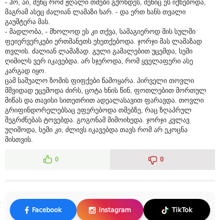
- ჰო, აი, შენც რომ ჟღალი თმები გქონდეს, შენიც ეს იქნებოდა,
მაგრამ ასეც ძალიან ლამაზი ხარ. - და ერთ ხანს თვალი
გაუშტერა მას.
- მადლობა, - მხოლოდ ეს კი თქვა, სამაგიეროდ მის სულში
ფეიერვერკები ერთმანეთს ეხეთქებოდა. ჯორჯი მას ლამაზად
თვლის. ძალიან ლამაზად. გული გამალებით უცემდა, სემი
ღიმილს ვერ იკავებდა. არ სჯეროდა, რომ ყველაფერი ასე
კარგად იყო.
ცამ საშუალო ზომის ფიფქები წამოყარა. პირველი თოვლი
მშვიდად ეცემოდა ძირს, ცოტა ხნის წინ, ფოთლებით მორთულ
მიწას და თავისი სითეთრით ადეალასავით ფარავდა. თოვლი
გრიფინდორელებსაც ეფერებოდა თმებზე, რაც ზღაპრულ
შეგრძნებას ტოვებდა. გოგონამ მიმოიხედა. ჯორჯი კვლავ
უღიმოდა, სემი კი, ძლივს იკავებდა თავს რომ არ ეკოცნა
მისთვის.
0
0
Facebook
Instagram
TikTok