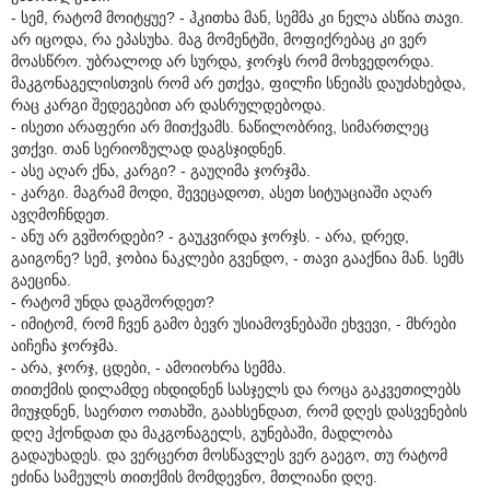
- სემ, რატომ მოიტყუე? - ჰკითხა მან, სემმა კი ნელა ასწია თავი.
არ იცოდა, რა ეპასუხა. მაგ მომენტში, მოფიქრებაც კი ვერ
მოასწრო. უბრალოდ არ სურდა, ჯორჯს რომ მოხვედორდა.
მაკგონაგელისთვის რომ არ ეთქვა, ფილჩი სნეიპს დაუძახებდა,
რაც კარგი შედეგებით არ დასრულდებოდა.
- ისეთი არაფერი არ მითქვამს. ნაწილობრივ, სიმართლეც
ვთქვი. თან სერიოზულად დაგსჯიდნენ.
- ასე აღარ ქნა, კარგი? - გაუღიმა ჯორჯმა.
- კარგი. მაგრამ მოდი, შევეცადოთ, ასეთ სიტუაციაში აღარ
ავღმოჩნდეთ.
- ანუ არ გვშორდები? - გაუკვირდა ჯორჯს. - არა, დრედ,
გაიგონე? სემ, ჯობია ნაკლები გვენდო, - თავი გააქნია მან. სემს
გაეცინა.
- რატომ უნდა დაგშორდეთ?
- იმიტომ, რომ ჩვენ გამო ბევრ უსიამოვნებაში ეხვევი, - მხრები
აიჩეჩა ჯორჯმა.
- არა, ჯორჯ, ცდები, - ამოიოხრა სემმა.
თითქმის დილამდე იხდიდნენ სასჯელს და როცა გაკვეთილებს
მიუჯდნენ, საერთო ოთახში, გაახსენდათ, რომ დღეს დასვენების
დღე ჰქონდათ და მაკგონაგელს, გუნებაში, მადლობა
გადაუხადეს. და ვერცერთ მოსწავლეს ვერ გაეგო, თუ რატომ
ეძინა სამეულს თითქმის მომდევნო, მთლიანი დღე.