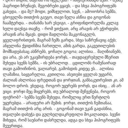
ჰაგრიდი ზრუნავს, მეგობრები გყავს, - და სხვა ჰიპოგრიფებს
გახედა, - და მე? მოდი, ვიმსჯელოთ, სვენ, - ამოიოხრა სემმა,
ცხოველმა თითქოს გაუგო, თავი ნელა ასწია და გოგონას
ჩააშტერდა. - თანახმა ხარ ესეიგი, - გრიფინდორელმა კვლავ
ხელი დაუსვა თავზე. - რომ ვთქვათ, არც არავის არ ვჭირდები,
არავინ არა მყავს. დიდი მადლობა მაკგონაგელს,
ყველაფრისთვის, მაგრამ ჩემს გარდა, სხვა საზრუნავიც აქვს;
ანჯელინა ქვიდიჩშია ჩართული, ამის გარდა, გაკვეთილების
მომზადებასაც ასწრებს, ყოჩაღი გოგოა; ალისია... მაღიზიანებს,
და არა, ეს არ უკავშირდება ჯორჯს, - თავდაჯერებული მზერით
შეხედა სვენს სემმა, - ის უბრალოდ... ცდილობს რამენაირად
თავი გამოიჩინოს, ვაღიარებ, გამოსდის კიდეც ეს... ალისია
ლამაზია, საყვარელია, კეთილია. ასეთები ყველას უყვარს,
ძალიან ახლოსაა ფრედთან და ჯორჯთან, განსაკუთრებით კი, ამ
ბოლო დროს. ვხედავ, როგორ უყურებს ჯორჯს, და ისიც... ან არ
ვიცი. ჯორჯი მეც მიყურებს, თუ უბრალოდ მეჩვენება, როგორ
ფიქრობ? - სემმა სვენს შეხედა, რომელიც ერთ წერტილს
უყურებდა. - არაფერი არ მემის. ჯორჯი, თითქოს ჩემთანაა,
მაგრამ თითქოს არც არის. - გოგონამ თავი უკან გადასწია,
თვალები დახუჭა და გულხელდაკრეფილი მოკალათდა. სვენი
მიხვდა, რომ საუბარი დასრულდა, ადგა და სხვა ჰიპოგრიფებს
შეუერთდა.