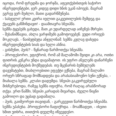
იცოდა, რომ ფრედმა და ჯორჯმა, აფეთქებისთვის საჭირო
ინგრედიენტები, ჯერ კიდევ დიდი ხნის უკან იპოვეს, მაგრამ
ეგრევ ვერ შეძლო, მათი გადარწმუნება.
- სასჯელი! ერთი კვირა ივლით გაკვეთილების შემდეგ და
ქვავებს გაწმინდავთ! - დაამთავრა სნეიპმა.
სემმა ტყუპებს გახედა, მათ კი უდარდელად აიჩეჩეს მხრები.
- შესანიშნავია, ახლა ვარჯიშებს გამოტოვებენ. ვუდი ორივეს
მოკლავს, - წაიბუტბუტა ანჯელინამ. სემმა კვლავ დახედა
ინგრედიენტების სიას და ხელი ასწია.
- გისმენთ, პეის? - წყნარად წარმოთქვა სნეიპმა.
- პროფესორო, ვფიქრობ, რომ ამ მალამოში შვიდი კი არა, ოთხი
ფითრის კენკრა უნდა დავამატოთ. ის უფრო ანელებს დანარჩენი
ინგრედიენტების მოქმედებას. თუ მცენარის ბუმბულებს
დავუმატებთ, მიახლოებითი ეფექტი ექნება, მაგრამ მალამო
ორჯერ სწრაფად მომზადდება და არასასიამოვნო სუნი ექნება, -
მიახალა სემმა. კლასი დადუმდა. სნეიპი გაკვირვებული
მისჩერებოდა, რაზეც სემმა იფიქრა, რომ რაღაც არასწორად
თქვა. ერთ წამში, სნეიპი კარადას მივარდა, ძველი წიგნი
გამოიღო და უცბად გადაშალა.
- პეის, გაიმეორეთ თავიდან, - გარკვევით წარმოთქვა სნეიპმა.
სემმა უპასუხა. პროფესორი ჩაფიქრდა. - მოამზადეთ, - ისეთი
ხმით უთხრა, თითქოს დუელზე იწვევდესო.