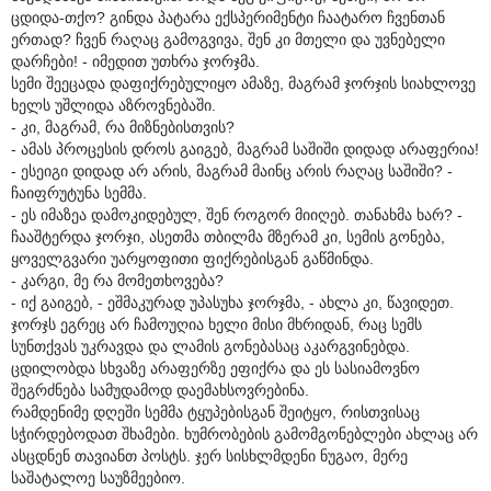
ცდიდა-თქო? გინდა პატარა ექსპერიმენტი ჩაატარო ჩვენთან
ერთად? ჩვენ რაღაც გამოგვივა, შენ კი მთელი და უვნებელი
დარჩები! - იმედით უთხრა ჯორჯმა.
სემი შეეცადა დაფიქრებულიყო ამაზე, მაგრამ ჯორჯის სიახლოვე
ხელს უშლიდა აზროვნებაში.
- კი, მაგრამ, რა მიზნებისთვის?
- ამას პროცესის დროს გაიგებ, მაგრამ საშიში დიდად არაფერია!
- ესეიგი დიდად არ არის, მაგრამ მაინც არის რაღაც საშიში? -
ჩაიფრუტუნა სემმა.
- ეს იმაზეა დამოკიდებულ, შენ როგორ მიიღებ. თანახმა ხარ? -
ჩააშტერდა ჯორჯი, ასეთმა თბილმა მზერამ კი, სემის გონება,
ყოველგვარი უარყოფითი ფიქრებისგან გაწმინდა.
- კარგი, მე რა მომეთხოვება?
- იქ გაიგებ, - ეშმაკურად უპასუხა ჯორჯმა, - ახლა კი, წავიდეთ.
ჯორჯს ეგრეც არ ჩამოუღია ხელი მისი მხრიდან, რაც სემს
სუნთქვას უკრავდა და ლამის გონებასაც აკარგვინებდა.
ცდილობდა სხვაზე არაფერზე ეფიქრა და ეს სასიამოვნო
შეგრძნება სამუდამოდ დაემახსოვრებინა.
რამდენიმე დღეში სემმა ტყუპებისგან შეიტყო, რისთვისაც
სჭირდებოდათ შხამები. ხუმრობების გამომგონებლები ახლაც არ
ასცდნენ თავიანთ პოსტს. ჯერ სისხლმდენი ნუგაო, მერე
საშატალოე საუზმეებიო.