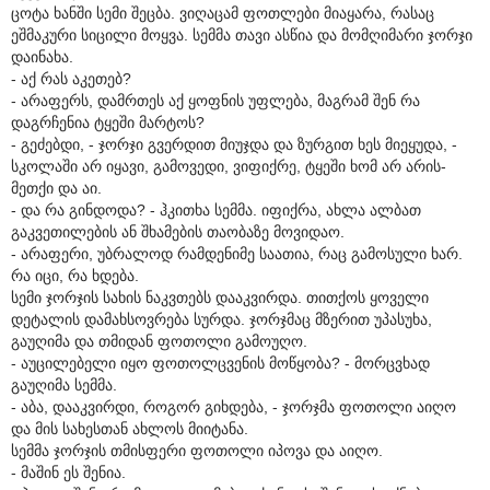
ცოტა ხანში სემი შეცბა. ვიღაცამ ფოთლები მიაყარა, რასაც
ეშმაკური სიცილი მოყვა. სემმა თავი ასწია და მომღიმარი ჯორჯი
დაინახა.
- აქ რას აკეთებ?
- არაფერს, დამრთეს აქ ყოფნის უფლება, მაგრამ შენ რა
დაგრჩენია ტყეში მარტოს?
- გეძებდი, - ჯორჯი გვერდით მიუჯდა და ზურგით ხეს მიეყუდა, -
სკოლაში არ იყავი, გამოვედი, ვიფიქრე, ტყეში ხომ არ არის-
მეთქი და აი.
- და რა გინდოდა? - ჰკითხა სემმა. იფიქრა, ახლა ალბათ
გაკვეთილების ან შხამების თაობაზე მოვიდაო.
- არაფერი, უბრალოდ რამდენიმე საათია, რაც გამოსული ხარ.
რა იცი, რა ხდება.
სემი ჯორჯის სახის ნაკვთებს დააკვირდა. თითქოს ყოველი
დეტალის დამახსოვრება სურდა. ჯორჯმაც მზერით უპასუხა,
გაუღიმა და თმიდან ფოთოლი გამოუღო.
- აუცილებელი იყო ფოთოლცვენის მოწყობა? - მორცვხად
გაუღიმა სემმა.
- აბა, დააკვირდი, როგორ გიხდება, - ჯორჯმა ფოთოლი აიღო
და მის სახესთან ახლოს მიიტანა.
სემმა ჯორჯის თმისფერი ფოთოლი იპოვა და აიღო.
- მაშინ ეს შენია.