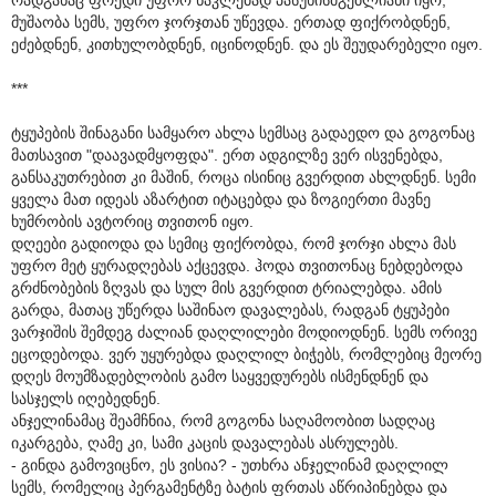
მუშაობა სემს, უფრო ჯორჯთან უწევდა. ერთად ფიქრობდნენ,
ეძებდნენ, კითხულობდნენ, იცინოდნენ. და ეს შეუდარებელი იყო.
***
ტყუპების შინაგანი სამყარო ახლა სემსაც გადაედო და გოგონაც
მათსავით "დაავადმყოფდა". ერთ ადგილზე ვერ ისვენებდა,
განსაკუთრებით კი მაშინ, როცა ისინიც გვერდით ახლდნენ. სემი
ყველა მათ იდეას აზარტით იტაცებდა და ზოგიერთი მავნე
ხუმრობის ავტორიც თვითონ იყო.
დღეები გადიოდა და სემიც ფიქრობდა, რომ ჯორჯი ახლა მას
უფრო მეტ ყურადღებას აქცევდა. ჰოდა თვითონაც ნებდებოდა
გრძნობების ზღვას და სულ მის გვერდით ტრიალებდა. ამის
გარდა, მათაც უწერდა საშინაო დავალებას, რადგან ტყუპები
ვარჯიშის შემდეგ ძალიან დაღლილები მოდიოდნენ. სემს ორივე
ეცოდებოდა. ვერ უყურებდა დაღლილ ბიჭებს, რომლებიც მეორე
დღეს მოუმზადებლობის გამო საყვედურებს ისმენდნენ და
სასჯელს იღებედნენ.
ანჯელინამაც შეამჩნია, რომ გოგონა საღამოობით სადღაც
იკარგება, ღამე კი, სამი კაცის დავალებას ასრულებს.
- გინდა გამოვიცნო, ეს ვისია? - უთხრა ანჯელინამ დაღლილ
სემს, რომელიც პერგამენტზე ბატის ფრთას აწრიპინებდა და