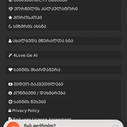
სასიყვარულო ტესტები
ქორწილის კალკულატორი
ჰოროსკოპი
სიზმრის ახსნა
ახალბედა მწერალთა სია
4Love.Ge AI
საიტის მხარდაჭერა
ვიდეო-გაკვეთილები
კონტაქტი / დახმარება
საიტის წესები
Privacy Policy
End-user License Agreement
რას ფიქრობთ?