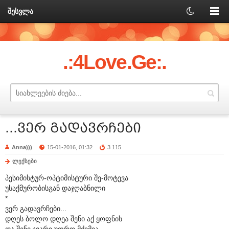
შესვლა
.:4Love.Ge:.
...ვერ გადავრჩები
Anna)))
15-01-2016, 01:32
3 115
ლექსები
პესიმისტურ-ოპტიმისტური შე-მოტევა
უსაქმურობისგან დაჯღაბნილი
*
ვერ გადავრჩები...
დღეს ბოლო დღეა შენი აქ ყოფნის
და შენი ჯვარი უფრო მძიმეა