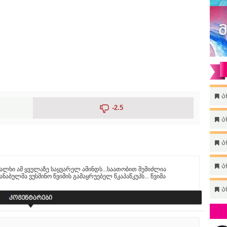
ა
-2.5
ა
ა
ა
ლხი ამ ყველაზე საყვარელ ამინდს...საათობით შემიძლია
აბულმა ვუსმინო წვიმის გამაყრუებელ წკაპაწკუპს... წვიმა
ა