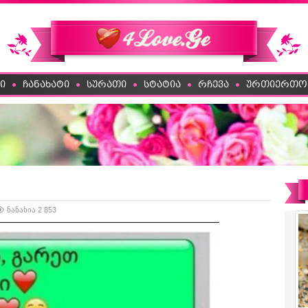
ი
ჩანახატი
სურათი
სტატია
რჩევა
ურთიერთო
ნანახია 2 853