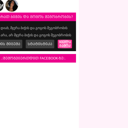
ერათ ბიჭის და გოგოს მეგობრობის?
დიახ, მჯერა ბიჭის და გოგოს მეგობრობის
არა, არ მჯერა ბიჭის და გოგოს მეგობრობის
ყველა
მის მიცემა
სტატისტიკა
გამოკ
.:შემოგვიერთდით FACEBOOK-ზე:.