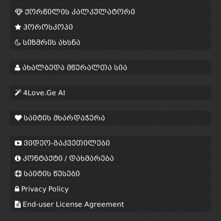
ქორწილის კალკულატორი
ჰოროსკოპი
სიზმრის ახსნა
ახალბედა მწერალთა სია
4Love.Ge AI
საიტის მხარდაჭერა
ვიდეო-გაკვეთილები
კონტაქტი / დახმარება
საიტის წესები
Privacy Policy
End-user License Agreement