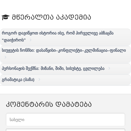
მწერალთა აკადემია
როგორ დავიწყოთ ისტორია ისე, რომ პირველივე აბზაცმა
“დაიჭიროს”
სიუჟეტის ჩონჩხი: დასაწყისი–კონფლიქტი–კულმინაცია–ფინალი
პერსონაჟის შექმნა: მიზანი, შიში, სისუსტე, ცვლილება
გრამატიკა (ბაზა)
კომენტარის დამატება