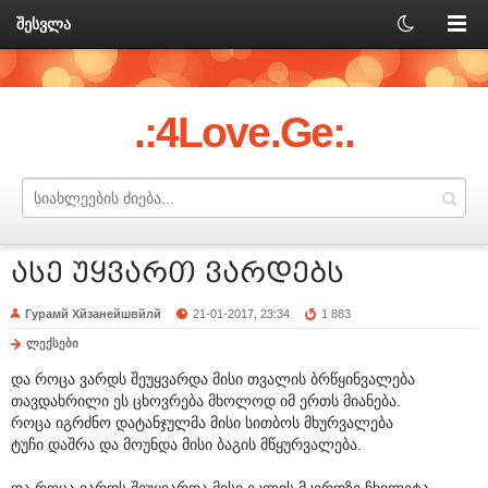
შესვლა
.:4Love.Ge:.
ასე უყვართ ვარდებს
Гурамй Хйзанейшвйлй
21-01-2017, 23:34
1 883
ლექსები
და როცა ვარდს შეუყვარდა მისი თვალის ბრწყინვალება
თავდახრილი ეს ცხოვრება მხოლოდ იმ ერთს მიანება.
როცა იგრძნო დატანჯულმა მისი სითბოს მხურვალება
ტუჩი დაშრა და მოუნდა მისი ბაგის მწყურვალება.
და როცა ვარდს შეუყვარდა მისი ეკლის მკერდზე ჩხვლეტა,