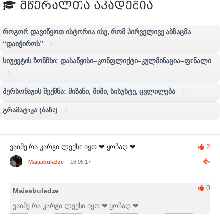
მწერალთა აკადემია
როგორ დავიწყოთ ისტორია ისე, რომ პირველივე აბზაცმა
“დაიჭიროს”
სიუჟეტის ჩონჩხი: დასაწყისი–კონფლიქტი–კულმინაცია–ფინალი
პერსონაჟის შექმნა: მიზანი, შიში, სისუსტე, ცვლილება
გრამატიკა (ბაზა)
ვაიმე რა კარგი ლექსი იყო ❤ ყოჩაღ ❤
2
Maiaabuladze
16.05.17
0
Maiaabuladze
ვაიმე რა კარგი ლექსი იყო ❤ ყოჩაღ ❤