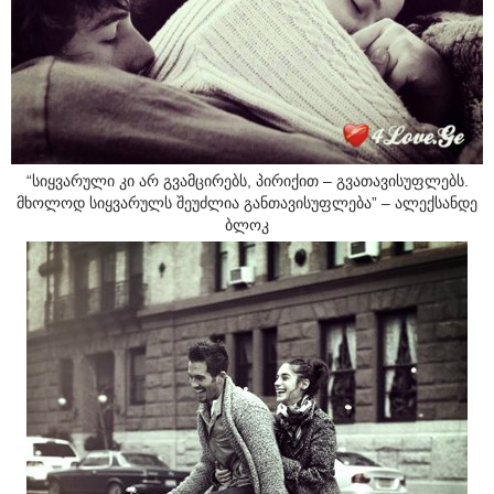
“სიყვარული კი არ გვამცირებს, პირიქით – გვათავისუფლებს.
მხოლოდ სიყვარულს შეუძლია განთავისუფლება” – ალექსანდე
ბლოკ