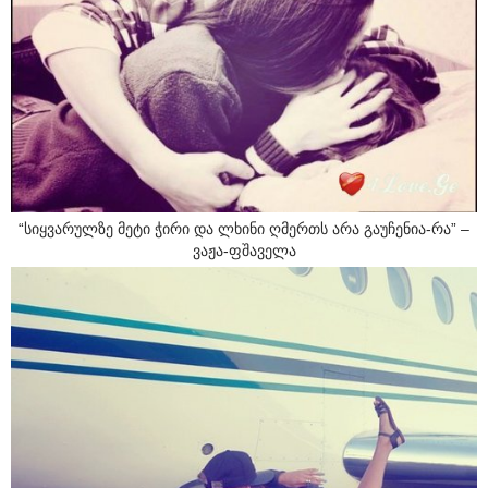
“სიყვარულზე მეტი ჭირი და ლხინი ღმერთს არა გაუჩენია-რა” –
ვაჟა-ფშაველა