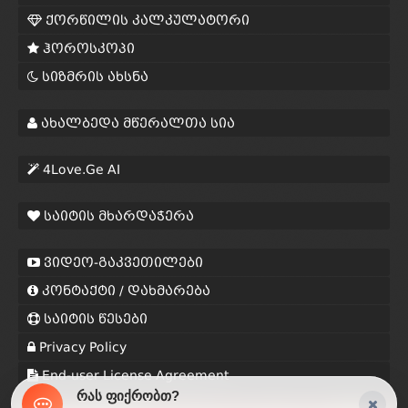
ქორწილის კალკულატორი
ჰოროსკოპი
სიზმრის ახსნა
ახალბედა მწერალთა სია
4Love.Ge AI
საიტის მხარდაჭერა
ვიდეო-გაკვეთილები
კონტაქტი / დახმარება
საიტის წესები
Privacy Policy
End-user License Agreement
რას ფიქრობთ?