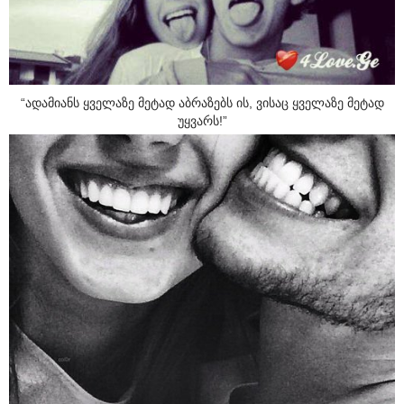
“ადამიანს ყველაზე მეტად აბრაზებს ის, ვისაც ყველაზე მეტად
უყვარს!”