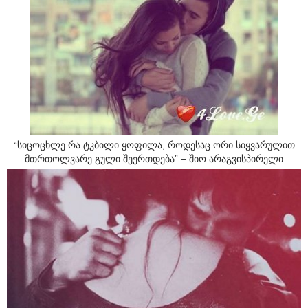
“სიცოცხლე რა ტკბილი ყოფილა, როდესაც ორი სიყვარულით
მთრთოლვარე გული შეერთდება” – შიო არაგვისპირელი