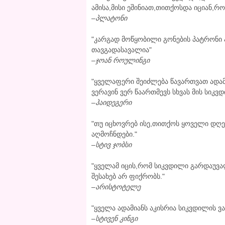
ამისა,მისი ეშინიათ,თითქოსდა იციან,რ
–
პლატონი
"კარგად მოწყობილი გონების პატრონი 
თავგადასავალია"
–
ჯოან როულინგი
"ყველაფერი შეიძლება წავართვათ ადამ
ვერავინ ვერ წაართმევს სხვას მის სიკვ
–
ჰაიდეგერი
"თუ იცხოვრებ ისე,თითქოს ყოველი დღე
აღმოჩნდები."
–
სტივ ჯობსი
"ყველამ იცის,რომ სიკვდილი გარდაუვა
შესახებ არ ფიქრობს."
–
არისტოტელე
"ყველა ადამიანს აკისრია სიკვდილის ვ
–
სტივენ კინგი