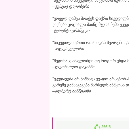
"მეგობრის სიკვდილი საკუთარი სულის ნ
–
გუსტავ ფლობერი
"ყოველ ღამეს მოაქვს ფიქრი სიკვდილზე
ვიქნები ცოცხალი.მაინც მჯერა ჩემი უკვდ
-
ტერენტი გრანელი
"სიკვდილი ერთი ოთახიდან მეორეში გას
–
ჰელენ კელერი
"მეგონა ვსწავლობდი თუ როგორ უნდა მ
–
ლეონარდო დავინჩი
"უკვდავება არ ნიშნავს უვადო არსებობ
გარეშე.განსხვავება წარსულს,აწმყოსა 
–
ალბერტ აინშტაინი
256.5