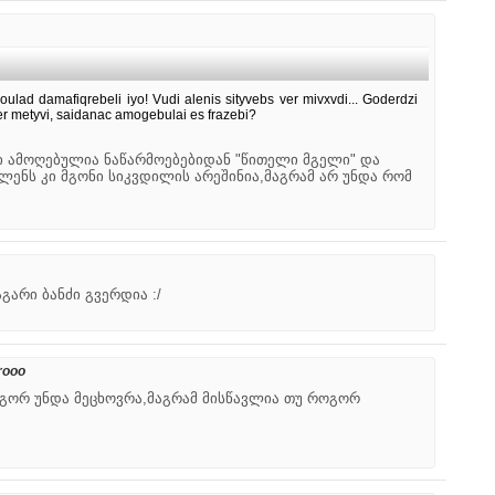
ulad damafiqrebeli iyo! Vudi alenis sityvebs ver mivxvdi... Goderdzi
r metyvi, saidanac amogebulai es frazebi?
 ამოღებულია ნაწარმოებებიდან "წითელი მგელი" და
ალენს კი მგონი სიკვდილის არეშინია,მაგრამ არ უნდა რომ
გარი ბანძი გვერდია :/
rooo
გორ უნდა მეცხოვრა,მაგრამ მისწავლია თუ როგორ