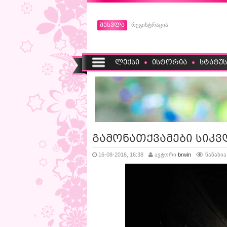
შესვლა
რეგისტრაცია
ლექსი
ისტორია
სტატუს
გამონათქვამები სიკ
16-08-2016, 16:38
ავტორი
brwin
ნანახია