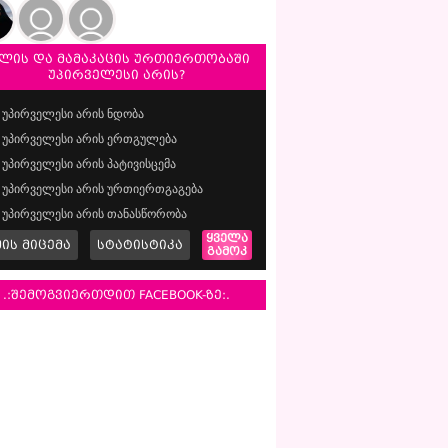
ლის და მამაკაცის ურთიერთობაში
უპირველესი არის?
უპირველესი არის ნდობა
უპირველესი არის ერთგულება
უპირველესი არის პატივისცემა
უპირველესი არის ურთიერთგაგება
უპირველესი არის თანასწორობა
ყველა
მის მიცემა
სტატისტიკა
გამოკ
.:შემოგვიერთდით FACEBOOK-ზე:.