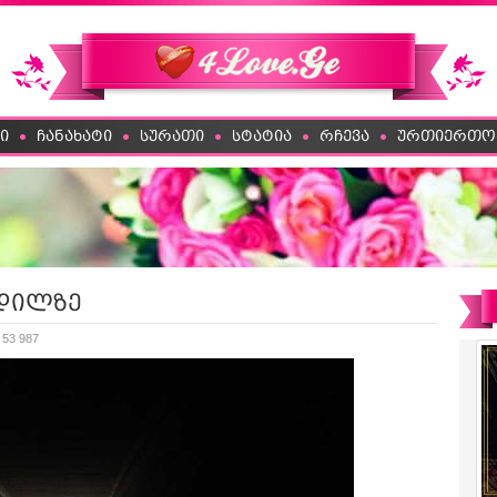
ი
ჩანახატი
სურათი
სტატია
რჩევა
ურთიერთო
ვდილზე
 53 987