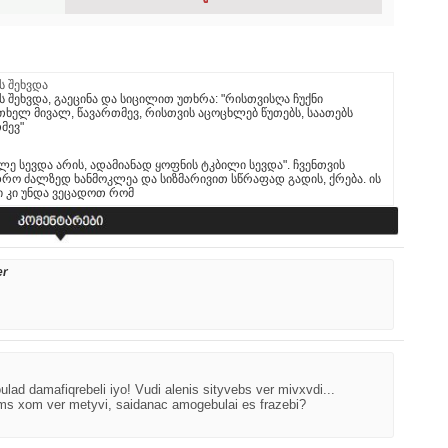
 შეხვდა
შეხვდა, გაეცინა და სიცილით უთხრა: "რისთვისღა ჩუქნი
რთხელ მივალ, წავართმევ, რისთვის აცოცხლებ წუთებს, საათებს
მევ"
ლე სევდა არის, ადამიანად ყოფნის ტკბილი სევდა". ჩვენთვის
 ძალზედ ხანმოკლეა და სიზმარივით სწრაფად გადის, ქრება. ის
ი კი უნდა ვეცადოთ რომ
er
lad damafiqrebeli iyo! Vudi alenis sityvebs ver mivxvdi...
ms xom ver metyvi, saidanac amogebulai es frazebi?