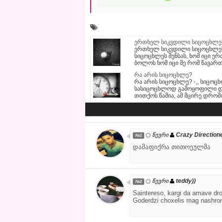
ერთხელ სიკვდილი სიცოცხლეს
ერთხელ სიკვდილი სიცოცხლეს 
სიცოცხლეს შენსას, ხომ იცი ე
ბოლოს ხომ იცი მე რომ წავართ
რა არის სიცოცხლე?
რა არის სიცოცხლე? -,, სიცოცხ
სასიცოცხლოდ გამოყოფილი დრო
თითქოს წამია, ამ მცირე დროშ
Crazy Direction
წევრი
№1
დამაფიქრა თითოეულმა
teddy))
წევრი
№2
Saintereso, kargi da amave drou
Goderdzi choxelis mag nashro