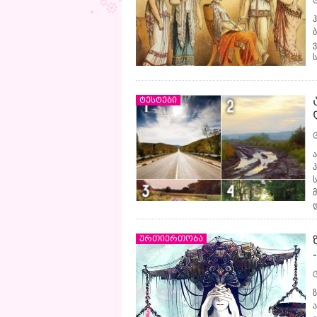
ტესტები
ურთიერთობა