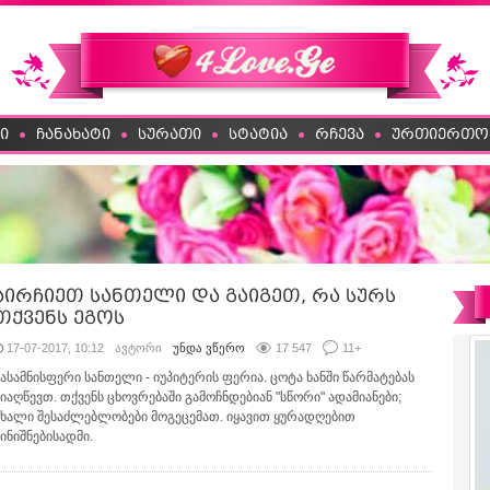
ი
ჩანახატი
სურათი
სტატია
რჩევა
ურთიერთო
აირჩიეთ სანთელი და გაიგეთ, რა სურს
თქვენს ეგოს
17-07-2017, 10:12
ავტორი
უნდა ვწერო
17 547
11
+
იასამნისფერი სანთელი - იუპიტერის ფერია. ცოტა ხანში წარმატებას
მიაღწევთ. თქვენს ცხოვრებაში გამოჩნდებიან "სწორი" ადამიანები;
ახალი შესაძლებლობები მოგეცემათ. იყავით ყურადღებით
მინიშნებისადმი.