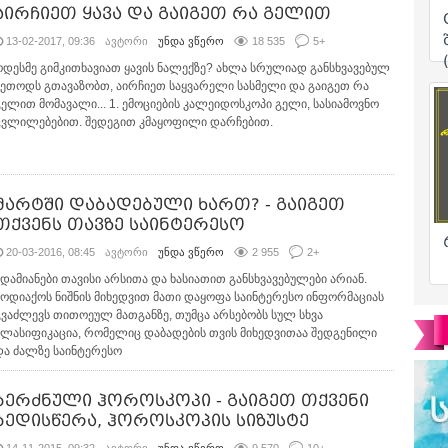
აირჩიეთ ყავა და გაიგეთ რა გელით
13-02-2017, 09:36
ავტორი
უნდა ვწერო
18 535
5
+
ოდესმე გიმკითხავიათ ყავის ნალექზე? ახლა სრულიად განსხვავებულ
მეთოდს გთავაზობთ, აირჩიეთ საყვარელი სასმელი და გაიგეთ რა
გელით მომავალი... 1. ემოციების კალეიდოსკოპი გელი, სასიამოვნო
ცვლილებებით. შედეგით კმაყოფილი დარჩებით.
მარტში დაბადებული ხართ? - გაიგეთ
თქვენს თავზე საინტერესო
20-03-2016, 08:45
ავტორი
უნდა ვწერო
2 955
2
+
ადამიანები თავისი არსითა და ხასიათით განსხვავებულები არიან.
ზოდიაქოს ნიშნის მიხედვით მათი დაყოფა საინტერესო ინფორმაციას
გვაძლევს თითოეულ მათგანზე, თუმცა არსებობს სულ სხვა
კლასიფიკაცია, რომელიც დაბადების თვის მიხედვითაა შედგენილი
და ძალზე საინტერესო
ბერძნული ჰოროსკოპი - გაიგეთ თქვენი
ბედისწერა, ჰოროსკოპის სიზუსტე