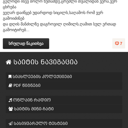
გელოდი ისევ ბოლო წუთამდე,ცრემლი თვალიდან ვერა,ვერ
ცხრება
ვეღარ დაიწყებ უდარდოდ სიცილს,საღამოს რომ ვერ
გამოიძინებ
და დღის მანძილზე დაგროვილ ღიმილს,ღამით სულ ერთად
გამოიტირებ...
სრულად წაკითხვა
7
საიტის ნავიგაცია
სიახლეების კოლექციები
PDF წიგნები
ონლაინ რადიო
საიტის მინი-ჩატი
სასიყვარულო ტესტები