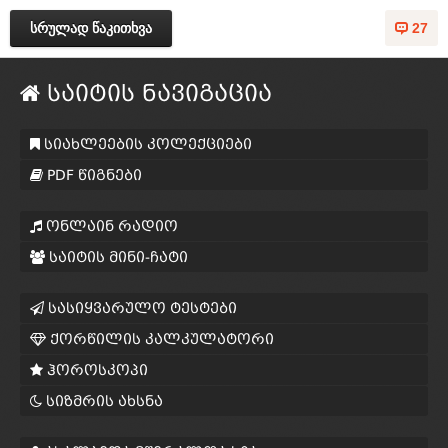
სრულად წაკითხვა
27
საიტის ნავიგაცია
სიახლეების კოლექციები
PDF წიგნები
ონლაინ რადიო
საიტის მინი-ჩატი
სასიყვარულო ტესტები
ქორწილის კალკულატორი
ჰოროსკოპი
სიზმრის ახსნა