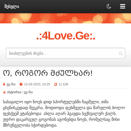
შესვლა
.:4Love.Ge:.
ო, როგორ მძულხარ!
ვე რა
13-09-2023, 10:20
11 638
ისტორია
/
ვე რა
სასაცილო იყო ნოეს დიდ სპორტულებში ჩაცმული, თმა
ცხენისკუდად შეეკრა, მოდიოდა ფეხშველა და შარვლის ბოლო
ფეხქვეშ ეტანებოდა. ახლა აღარ ჰგავდა სექსუალურ ქალს,
უფრო დაკარგულ გოგონას აგონებდა ნოეს, რომელსაც მისი
მზრუნველობა სჭირდებოდა.