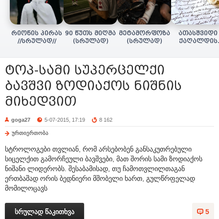
რიონის პირას
90 წუთს მიღმა
მეტამორფოზა
ათასშვიდი
//სრულად//
(სრულად)
(სრულად)
ქაღალდის
წერილი
სრულად
ტოპ-სამი სუპერცელქი
ბავშვი ზოდიაქოს ნიშნის
მიხედვით
goga27
5-07-2015, 17:19
8 162
ურთიერთობა
სტროლოგები თვლიან, რომ არსებობენ განსაკუთრებული
სიცელქით გამორჩეული ბავშვები, მათ შორის სამი ზოდიაქოს
ნიშანი ლიდერობს. შესაბამისად, თუ ჩამოთვლილთაგან
ერთბაშად ორის ბედნიერი მშობელი ხართ, გულწრფელად
მომილოცავს
სრულად წაკითხვა
5